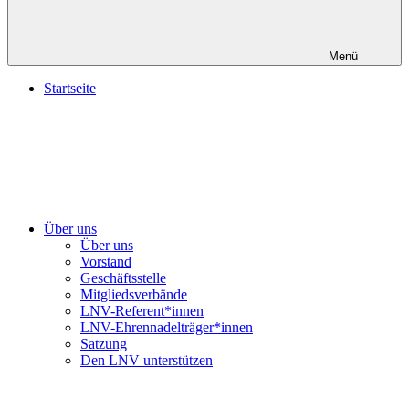
Menü
Startseite
Über uns
Über uns
Vorstand
Geschäftsstelle
Mitgliedsverbände
LNV-Referent*innen
LNV-Ehrennadelträger*innen
Satzung
Den LNV unterstützen