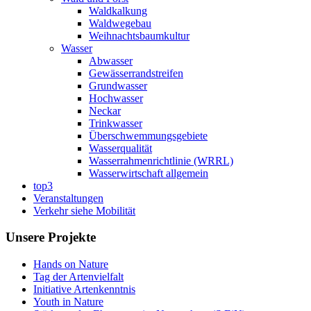
Waldkalkung
Waldwegebau
Weihnachtsbaumkultur
Wasser
Abwasser
Gewässerrandstreifen
Grundwasser
Hochwasser
Neckar
Trinkwasser
Überschwemmungsgebiete
Wasserqualität
Wasserrahmenrichtlinie (WRRL)
Wasserwirtschaft allgemein
top3
Veranstaltungen
Verkehr siehe Mobilität
Unsere Projekte
Hands on Nature
Tag der Artenvielfalt
Initiative Artenkenntnis
Youth in Nature