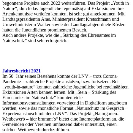
begonnene Projekte auch 2022 weiterführen, Das Projekt „Youth in
Nature“, durch das Jugendliche regelmäßig auf Exkursionen ihre
Artenkenntnisse vertiefen konnten, ist sehr gut angekommen. Mit
Landtagspräsidentin Aras, Ministerpräsident Kretschmann und
Umweltministerin Walker sowie der Landtagsabgeordnete Rösler
hatten die Jugendlichen prominenten Besuch.
Auch andere Projekte, wie die „Stärkung des Ehrenamtes im
Naturschutz“ sind sehr erfolgreich.
Jahresbericht 2021
Im 50. Jahr seines Bestehens konnte der LNV – trotz Corona-
Pandemie – zahlreiche Projekte anstoßen, bzw. fortsetzen. Bei
„youth-in-nature“ konnten zahlreiche Jugendliche bei regelmäßigen
Exkursionen Arten kennen lernen. Mit „Stein – Stärkung des
Ehrenamtes im Naturschutz“ konnten viele
Informationsveranstaltungen vorweigend in Digitalform angeboten
werden, sowie das monatliche Format „Naturschutz im Gespräch –
Expertenaustausch mit dem LNV“. Das Projekt „Naturgarten-
Wettbewerb – hier brummt´s“ bietet eine Internetplattform an, die
Gemeinden oder Vereinen umfassend dabei unterstützt, einen
solchen Wettbewerb durchzuführen.