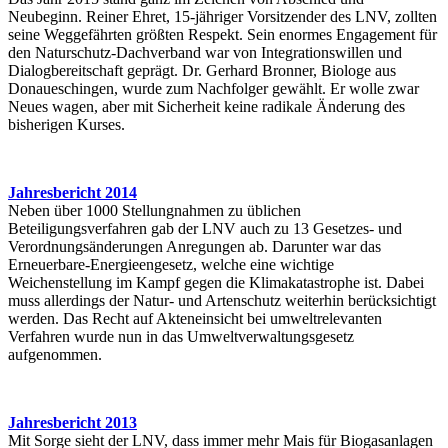
Neubeginn. Reiner Ehret, 15-jähriger Vorsitzender des LNV, zollten
seine Weggefährten größten Respekt. Sein enormes Engagement für
den Naturschutz-Dachverband war von Integrationswillen und
Dialogbereitschaft geprägt. Dr. Gerhard Bronner, Biologe aus
Donaueschingen, wurde zum Nachfolger gewählt. Er wolle zwar
Neues wagen, aber mit Sicherheit keine radikale Änderung des
bisherigen Kurses.
Jahresbericht 2014
Neben über 1000 Stellungnahmen zu üblichen
Beteiligungsverfahren gab der LNV auch zu 13 Gesetzes- und
Verordnungsänderungen Anregungen ab. Darunter war das
Erneuerbare-Energieengesetz, welche eine wichtige
Weichenstellung im Kampf gegen die Klimakatastrophe ist. Dabei
muss allerdings der Natur- und Artenschutz weiterhin berücksichtigt
werden. Das Recht auf Akteneinsicht bei umweltrelevanten
Verfahren wurde nun in das Umweltverwaltungsgesetz
aufgenommen.
Jahresbericht 2013
Mit Sorge sieht der LNV, dass immer mehr Mais für Biogasanlagen