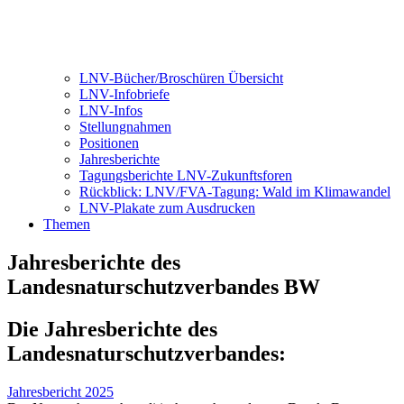
LNV-Bücher/Broschüren Übersicht
LNV-Infobriefe
LNV-Infos
Stellungnahmen
Positionen
Jahresberichte
Tagungsberichte LNV-Zukunftsforen
Rückblick: LNV/FVA-Tagung: Wald im Klimawandel
LNV-Plakate zum Ausdrucken
Themen
Jahresberichte des
Landesnaturschutzverbandes BW
Die Jahresberichte des
Landesnaturschutzverbandes:
Jahresbericht 2025