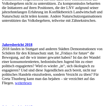
Volksbegehren nicht zu unterstützen. Zu kompromisslos beharrten
die Initiatoren auf ihren Positionen, die der LNV aufgrund seiner
jahrzehntelangen Erfahrung im Konfliktbereich Landwirtschaft und
Naturschutz nicht teilen konnte. Andere Naturschutzorganisationen
unterstützten das Volksbegehren, teilweise mit Zähneknirschen.
Jahresbericht 2018
2018 fanden in Stuttgart und anderen Städten Demonstrationen von
Schülern für den Klimaschutz statt. Ist „Fridays for future“ die
Bewegung, auf die wir immer gewartet haben? Ist das der Wandel
einer konsumorientierten, hedonistischen Jugend hin zu einer
politisch engagierten? Wird es wieder „in“, sich ökologisch zu
engagieren? Und sind diese Jugendlichen auch bereit, nicht nur
politisches Handeln einzufordern, sondern Verzicht zu üben? Für
Greta Thunberg kann man das bejahen – sie verzichtet auf das
Fliegen.
weiterlesen