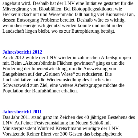
angebaut wird. Deshalb hat der LNV eine Initiative gestartet für die
Mitvergärung von Bioabfällen. Bei Biotoppflegeaktionen wie
Heckenrückschnitt und Wiesenmahd fällt häufig viel Biomaterial an,
dessen Entsorgung Probleme bereitet. Deshalb wäre es wichtig,
wenn dies energetisch genutzt werden könnte und nicht in der
Landschaft liegen bleibt, wo es zur Eutrophierung beträgt.
Jahresbericht 2012
Auch 2012 wirkte der LNV wieder in zahlreichen Arbeitsgruppen
mit. Beim „Aktionsbündnis Flächen gewinnen“ ging es um die
Förderung der Innenentwicklung, um die Ausweisung von
Baugebieten auf der „Grünen Wiese“ zu reduzieren. Die
Luchsinitiative hat die Wiederansiedlung des Luches im
Schwarzwald zum Ziel, eine weitere Arbeitsgruppe möchte die
Population der Raufußhühner erhalten.
Jahresbericht 2011
Das Jahr 2011 stand ganz im Zeichen des 40-jährigen Bestehens des
LNV. Auf einer Festveranstaltung im Neuen Schloß mit
Ministerpräsident Winfried Kretschmann würdigte der LNV-
Vorsitzende Reiner Ehret vor 300 Gästen das beispielgebende