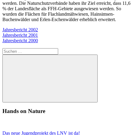
werden. Die Naturschutzverbände haben ihr Ziel erreicht, dass 11,6
% der Landesfläche als FFH-Gebiete ausgewiesen werden. So
wurden die Flächen für Flachlandmähwiesen, Hainsimsen-
Buchenwälder und Erlen-Eschenwälder erheblich erweitert.
Jahresbericht 2002
Jahresbericht 2001
Jahresbericht 2000
Suchen
nach:
Suchen
Hands on Nature
Das neue Jugendprojekt des LNV ist da!