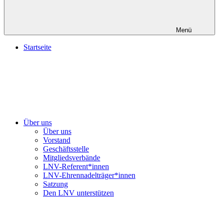
Menü
Startseite
Über uns
Über uns
Vorstand
Geschäftsstelle
Mitgliedsverbände
LNV-Referent*innen
LNV-Ehrennadelträger*innen
Satzung
Den LNV unterstützen