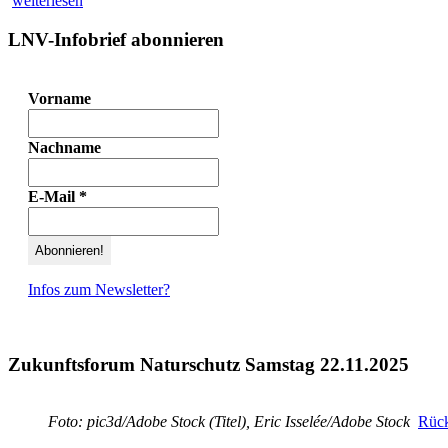
weiterlesen
LNV-Infobrief abonnieren
Vorname
Nachname
E-Mail
*
Infos zum Newsletter?
Zukunftsforum Naturschutz Samstag 22.11.2025
Foto: pic3d/Adobe Stock (Titel), Eric Isselée/Adobe Stock
Rück