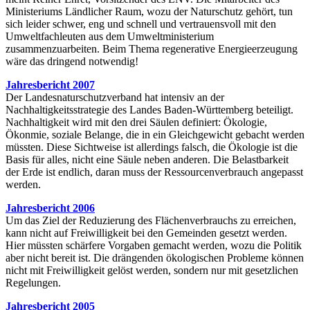
Ministeriums Ländlicher Raum, wozu der Naturschutz gehört, tun
sich leider schwer, eng und schnell und vertrauensvoll mit den
Umweltfachleuten aus dem Umweltministerium
zusammenzuarbeiten. Beim Thema regenerative Energieerzeugung
wäre das dringend notwendig!
Jahresbericht 2007
Der Landesnaturschutzverband hat intensiv an der
Nachhaltigkeitsstrategie des Landes Baden-Württemberg beteiligt.
Nachhaltigkeit wird mit den drei Säulen definiert: Ökologie,
Ökonmie, soziale Belange, die in ein Gleichgewicht gebacht werden
müssten. Diese Sichtweise ist allerdings falsch, die Ökologie ist die
Basis für alles, nicht eine Säule neben anderen. Die Belastbarkeit
der Erde ist endlich, daran muss der Ressourcenverbrauch angepasst
werden.
Jahresbericht 2006
Um das Ziel der Reduzierung des Flächenverbrauchs zu erreichen,
kann nicht auf Freiwilligkeit bei den Gemeinden gesetzt werden.
Hier müssten schärfere Vorgaben gemacht werden, wozu die Politik
aber nicht bereit ist. Die drängenden ökologischen Probleme können
nicht mit Freiwilligkeit gelöst werden, sondern nur mit gesetzlichen
Regelungen.
Jahresbericht 2005