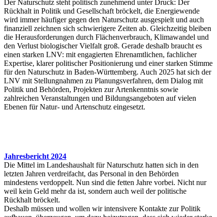
Der Naturschutz steht politisch zunehmend unter Druck: Der
Rückhalt in Politik und Gesellschaft bröckelt, die Energiewende
wird immer häufiger gegen den Naturschutz ausgespielt und auch
finanziell zeichnen sich schwierigere Zeiten ab. Gleichzeitig bleiben
die Herausforderungen durch Flächenverbrauch, Klimawandel und
den Verlust biologischer Vielfalt groß. Gerade deshalb braucht es
einen starken LNV: mit engagierten Ehrenamtlichen, fachlicher
Expertise, klarer politischer Positionierung und einer starken Stimme
für den Naturschutz in Baden-Württemberg. Auch 2025 hat sich der
LNV mit Stellungnahmen zu Planungsverfahren, dem Dialog mit
Politik und Behörden, Projekten zur Artenkenntnis sowie
zahlreichen Veranstaltungen und Bildungsangeboten auf vielen
Ebenen für Natur- und Artenschutz eingesetzt.
Jahresbericht 2024
Die Mittel im Landeshaushalt für Naturschutz hatten sich in den
letzten Jahren verdreifacht, das Personal in den Behörden
mindestens verdoppelt. Nun sind die fetten Jahre vorbei. Nicht nur
weil kein Geld mehr da ist, sondern auch weil der politische
Rückhalt bröckelt.
Deshalb müssen und wollen wir intensivere Kontakte zur Politik