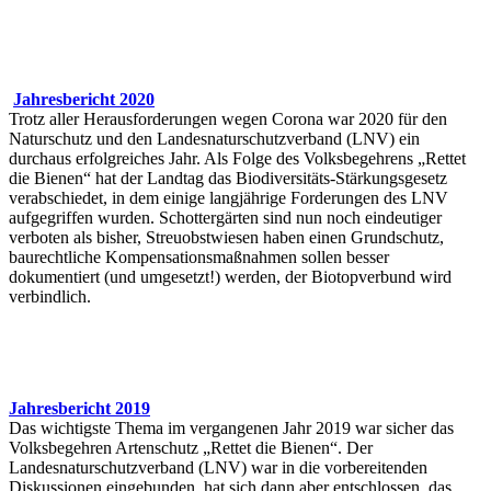
Jahresbericht 2020
Trotz aller Herausforderungen wegen Corona war 2020 für den
Naturschutz und den Landesnaturschutzverband (LNV) ein
durchaus erfolgreiches Jahr. Als Folge des Volksbegehrens „Rettet
die Bienen“ hat der Landtag das Biodiversitäts-Stärkungsgesetz
verabschiedet, in dem einige langjährige Forderungen des LNV
aufgegriffen wurden. Schottergärten sind nun noch eindeutiger
verboten als bisher, Streuobstwiesen haben einen Grundschutz,
baurechtliche Kompensationsmaßnahmen sollen besser
dokumentiert (und umgesetzt!) werden, der Biotopverbund wird
verbindlich.
Jahresbericht 2019
Das wichtigste Thema im vergangenen Jahr 2019 war sicher das
Volksbegehren Artenschutz „Rettet die Bienen“. Der
Landesnaturschutzverband (LNV) war in die vorbereitenden
Diskussionen eingebunden, hat sich dann aber entschlossen, das