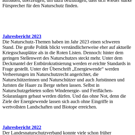
aufbauen, überzeugen, um dazu beizutragen, dass sich wieder starke
Fürsprecher für den Naturschutz finden.
Jahresbericht 2023
Die Naturschutz-Themen haben im Jahr 2023 einen schweren
Stand. Die große Politik blickt verständlicherweise eher auf aktuelle
Kriegsschauplätze als in die Roten Listen. Dennoch: hinter dem
geringen Stellenwert des Naturschutzes steckt mehr. Unter dem
Deckmantel der Entbürokratisierung werden er-reichte Standards in
Frage gestellt. Unter der Überschrift „Energiewende“ werden
Verheerungen im Naturschutzrecht angerichtet, die
Naturschützerinnen und Naturschützer und auch Juristinnen und
Juristen die Haare zu Berge stehen lassen. Selbst in
Naturschutzgebieten sollen Windenergie- und Freiflächen-
Solaranlagen gebaut werden dürfen. Und das ohne Not, denn die
Ziele der Energiewende lassen sich auch ohne Eingriffe in
wertvollsten Landschaften und Biotope erreichen.
Jahresbericht 2022
Der Landesnaturschutzverband konnte viele schon früher