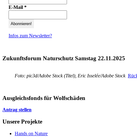
E-Mail
*
Infos zum Newsletter?
Zukunftsforum Naturschutz Samstag 22.11.2025
Foto: pic3d/Adobe Stock (Titel), Eric Isselée/Adobe Stock
Rück
Ausgleichsfonds für Wolfschäden
Antrag stellen
Unsere Projekte
Hands on Nature