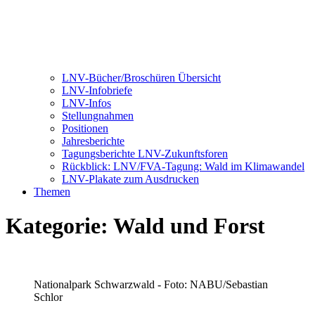
LNV-Bücher/Broschüren Übersicht
LNV-Infobriefe
LNV-Infos
Stellungnahmen
Positionen
Jahresberichte
Tagungsberichte LNV-Zukunftsforen
Rückblick: LNV/FVA-Tagung: Wald im Klimawandel
LNV-Plakate zum Ausdrucken
Themen
Kategorie:
Wald und Forst
Nationalpark Schwarzwald - Foto: NABU/Sebastian
Schlor