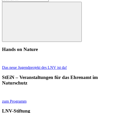
der
nach:
Beiträge
Suchen
Hands on Nature
Das neue Jugendprojekt des LNV ist da!
StEiN – Veranstaltungen für das Ehrenamt im
Naturschutz
zum Programm
LNV-Stiftung