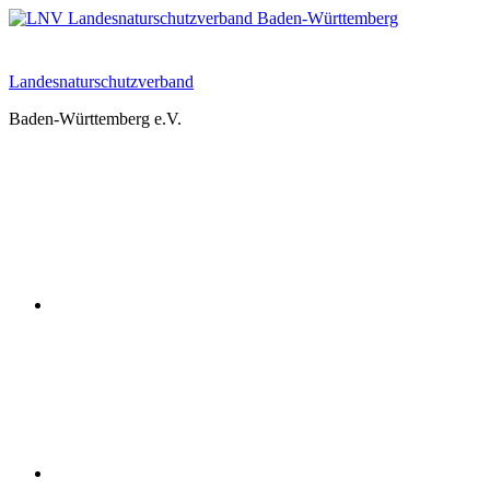
Zum
Inhalt
springen
Landesnaturschutzverband
Baden-Württemberg e.V.
Youtube
Instagram