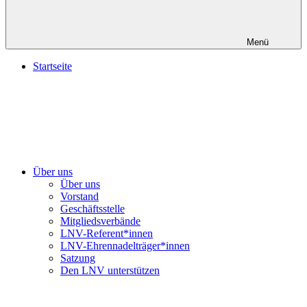
Menü
Startseite
Über uns
Über uns
Vorstand
Geschäftsstelle
Mitgliedsverbände
LNV-Referent*innen
LNV-Ehrennadelträger*innen
Satzung
Den LNV unterstützen