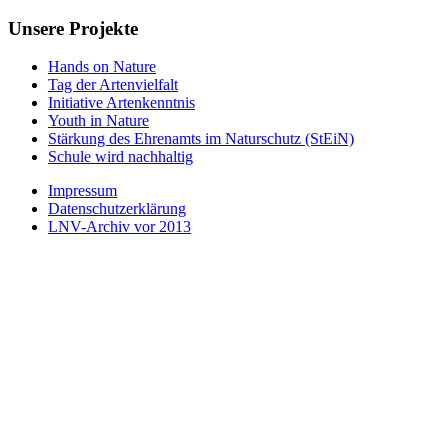
Unsere Projekte
Hands on Nature
Tag der Artenvielfalt
Initiative Artenkenntnis
Youth in Nature
Stärkung des Ehrenamts im Naturschutz (StEiN)
Schule wird nachhaltig
Impressum
Datenschutzerklärung
LNV-Archiv vor 2013