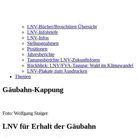
LNV-Bücher/Broschüren Übersicht
LNV-Infobriefe
LNV-Infos
Stellungnahmen
Positionen
Jahresberichte
Tagungsberichte LNV-Zukunftsforen
Rückblick: LNV/FVA-Tagung: Wald im Klimawandel
LNV-Plakate zum Ausdrucken
Themen
Gäubahn-Kappung
Foto: Wolfgang Staiger
LNV für Erhalt der Gäubahn