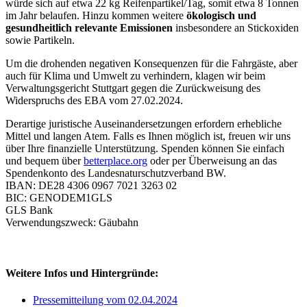
würde sich auf etwa 22 kg Reifenpartikel/Tag, somit etwa 8 Tonnen
im Jahr belaufen. Hinzu kommen weitere
ökologisch und
gesundheitlich relevante Emissionen
insbesondere an Stickoxiden
sowie Partikeln.
Um die drohenden negativen Konsequenzen für die Fahrgäste, aber
auch für Klima und Umwelt zu verhindern, klagen wir beim
Verwaltungsgericht Stuttgart gegen die Zurückweisung des
Widerspruchs des EBA vom 27.02.2024.
Derartige juristische Auseinandersetzungen erfordern erhebliche
Mittel und langen Atem. Falls es Ihnen möglich ist, freuen wir uns
über Ihre finanzielle Unterstützung. Spenden können Sie einfach
und bequem über
betterplace.org
oder per Überweisung an das
Spendenkonto des Landesnaturschutzverband BW.
IBAN: DE28 4306 0967 7021 3263 02
BIC: GENODEM1GLS
GLS Bank
Verwendungszweck: Gäubahn
Weitere Infos und Hintergründe:
Pressemitteilung vom 02.04.2024