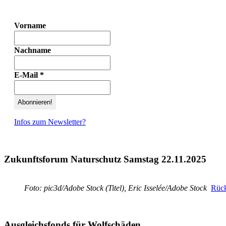
Vorname
Nachname
E-Mail
*
Infos zum Newsletter?
Zukunftsforum Naturschutz Samstag 22.11.2025
Foto: pic3d/Adobe Stock (Titel), Eric Isselée/Adobe Stock
Rück
Ausgleichsfonds für Wolfschäden