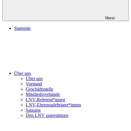
Menü
Startseite
Über uns
Über uns
Vorstand
Geschäftsstelle
Mitgliedsverbände
LNV-Referent*innen
LNV-Ehrennadelträger*innen
Satzung
Den LNV unterstützen