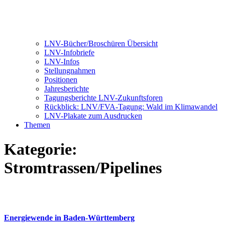
LNV-Bücher/Broschüren Übersicht
LNV-Infobriefe
LNV-Infos
Stellungnahmen
Positionen
Jahresberichte
Tagungsberichte LNV-Zukunftsforen
Rückblick: LNV/FVA-Tagung: Wald im Klimawandel
LNV-Plakate zum Ausdrucken
Themen
Kategorie:
Stromtrassen/Pipelines
Energiewende in Baden-Württemberg