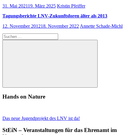
31. Mai 2021
19. März 2025
Kristin Pfeiffer
Tagungsberichte LNV-Zukunftsforen älter als 2013
12. November 2012
18. November 2022
Annette Schade-Michl
Suchen
nach:
Suchen
Hands on Nature
Das neue Jugendprojekt des LNV ist da!
StEiN – Veranstaltungen für das Ehrenamt im