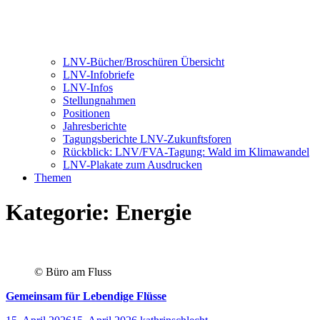
LNV-Bücher/Broschüren Übersicht
LNV-Infobriefe
LNV-Infos
Stellungnahmen
Positionen
Jahresberichte
Tagungsberichte LNV-Zukunftsforen
Rückblick: LNV/FVA-Tagung: Wald im Klimawandel
LNV-Plakate zum Ausdrucken
Themen
Kategorie:
Energie
© Büro am Fluss
Gemeinsam für Lebendige Flüsse