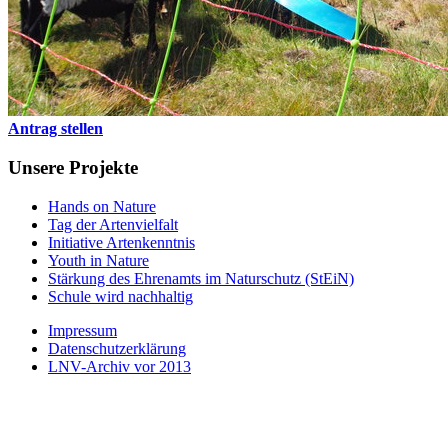
Antrag stellen
Unsere Projekte
Hands on Nature
Tag der Artenvielfalt
Initiative Artenkenntnis
Youth in Nature
Stärkung des Ehrenamts im Naturschutz (StEiN)
Schule wird nachhaltig
Impressum
Datenschutzerklärung
LNV-Archiv vor 2013