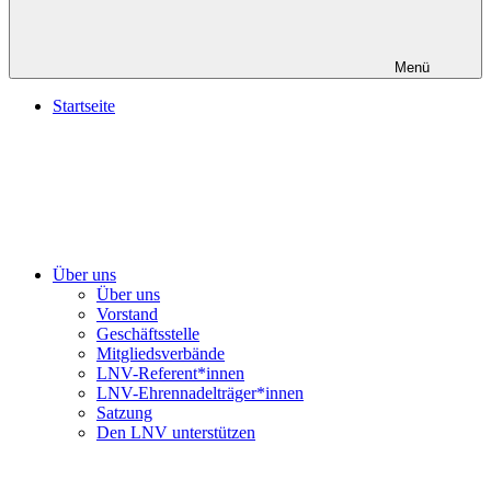
Menü
Startseite
Über uns
Über uns
Vorstand
Geschäftsstelle
Mitgliedsverbände
LNV-Referent*innen
LNV-Ehrennadelträger*innen
Satzung
Den LNV unterstützen