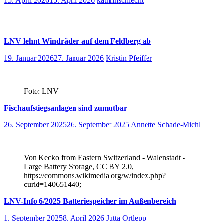
15. April 2026
15. April 2026
kathrinschlecht
LNV lehnt Windräder auf dem Feldberg ab
19. Januar 2026
27. Januar 2026
Kristin Pfeiffer
Foto: LNV
Fischaufstiegsanlagen sind zumutbar
26. September 2025
26. September 2025
Annette Schade-Michl
Von Kecko from Eastern Switzerland - Walenstadt -
Large Battery Storage, CC BY 2.0,
https://commons.wikimedia.org/w/index.php?
curid=140651440;
LNV-Info 6/2025 Batteriespeicher im Außenbereich
1. September 2025
8. April 2026
Jutta Ortlepp