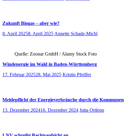
Zukunft Biogas – aber wie?
8. April 2025
8. April 2025
Annette Schade-Michl
Quelle: Zoonar GmbH / Alamy Stock Foto
Windenergie im Wald in Baden-Württemberg
17. Februar 2025
28. Mai 2025
Kristin Pfeiffer
Meldepflicht der Energieverbräuche durch die Kommunen
13. Dezember 2024
16. Dezember 2024
Jutta Ortlepp
LNV schreibt Rechtsaufsicht an