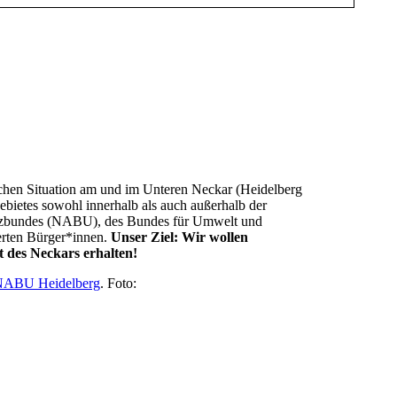
schen Situation am und im Unteren Neckar (Heidelberg
ietes sowohl innerhalb als auch außerhalb der
hutzbundes (NABU), des Bundes für Umwelt und
rten Bürger*innen.
Unser Ziel: Wir wollen
 des Neckars erhalten!
NABU Heidelberg
. Foto: