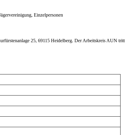
Jägervereinigung, Einzelpersonen
fürstenanlage 25, 69115 Heidelberg. Der Arbeitskreis AUN tritt