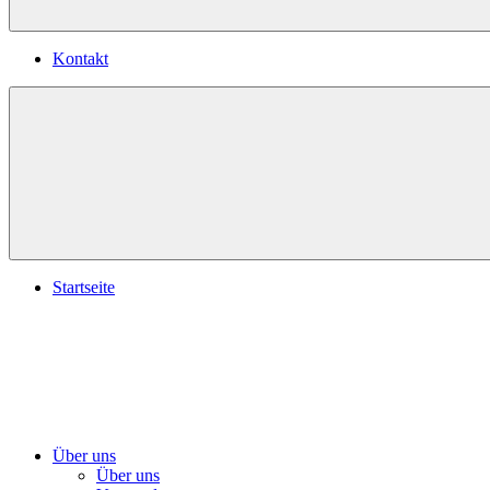
Kontakt
Startseite
Über uns
Über uns