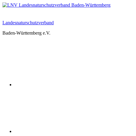
Zum
Inhalt
springen
Landesnaturschutzverband
Baden-Württemberg e.V.
Youtube
Instagram