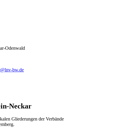
ar-Odenwald
r@lnv-bw.de
ein-Neckar
kalen Gliederungen der Verbände
emberg.