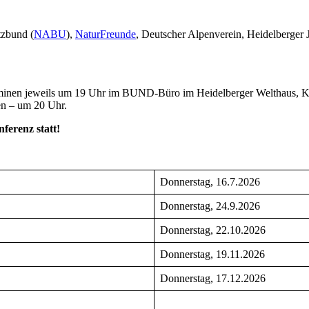
tzbund (
NABU
),
NaturFreunde
, Deutscher Alpenverein, Heidelberger 
rminen jeweils um 19 Uhr im BUND-Büro im Heidelberger Welthaus, Kur
en – um 20 Uhr.
nferenz statt!
Donnerstag, 16.7.2026
Donnerstag, 24.9.2026
Donnerstag, 22.10.2026
Donnerstag, 19.11.2026
Donnerstag, 17.12.2026