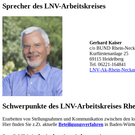
Sprecher des LNV-Arbeitskreises
Gerhard Kaiser
c/o BUND Rhein-Neck
Kurfürstenanlage 25
69115 Heidelberg
Tel. 06221-164841
LNV-Ak-Rhein-Necka
Schwerpunkte des LNV-Arbeitskreises Rh
Erarbeiten von Stellungnahmen und Kommunikation zwischen den lo
Hier finden Sie z.Zt. aktuelle
Beteiligungsverfahren
in Baden-Württ