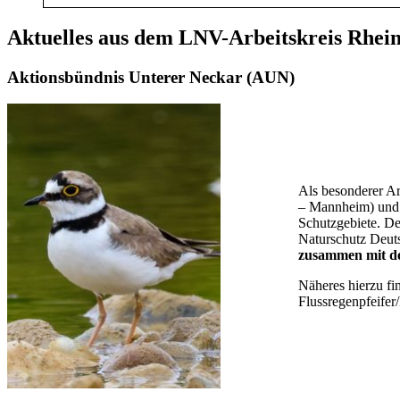
Aktuelles aus dem LNV-Arbeitskreis Rhe
Aktionsbündnis Unterer Neckar (AUN)
Als besonderer Ar
– Mannheim) und 
Schutzgebiete. D
Naturschutz Deut
zusammen mit den
Näheres hierzu fi
Flussregenpfeife