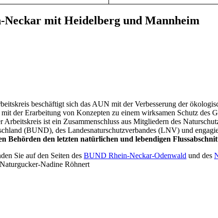
in-Neckar mit Heidelberg und Mannheim
beitskreis beschäftigt sich das AUN mit der Verbesserung der ökologi
mit der Erarbeitung von Konzepten zu einem wirksamen Schutz des Geb
er Arbeitskreis ist ein Zusammenschluss aus Mitgliedern des Natursc
schland (BUND), des Landesnaturschutzverbandes (LNV) und engagie
 Behörden den letzten natürlichen und lebendigen Flussabschnitt
nden Sie auf den Seiten des
BUND Rhein-Neckar-Odenwald
und des
r/Naturgucker-Nadine Röhnert