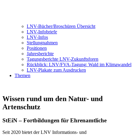
LNV-Bücher/Broschüren Übersicht
LNV-Infobriefe
LNV-Infos
Stellungnahmen
Positionen
Jahresberichte
Tagungsberichte LNV-Zukunftsforen
Rückblick: LNV/FVA-Tagung: Wald im Klimawandel
LNV-Plakate zum Ausdrucken
Themen
Wissen rund um den Natur- und
Artenschutz
StEiN – Fortbildungen für Ehrenamtliche
Seit 2020 bietet der LNV Informations- und