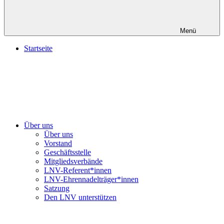
Menü
Startseite
Über uns
Über uns
Vorstand
Geschäftsstelle
Mitgliedsverbände
LNV-Referent*innen
LNV-Ehrennadelträger*innen
Satzung
Den LNV unterstützen