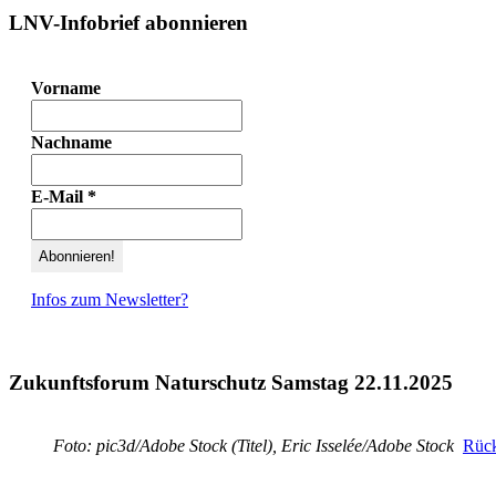
LNV-Infobrief abonnieren
Vorname
Nachname
E-Mail
*
Infos zum Newsletter?
Zukunftsforum Naturschutz Samstag 22.11.2025
Foto: pic3d/Adobe Stock (Titel), Eric Isselée/Adobe Stock
Rück