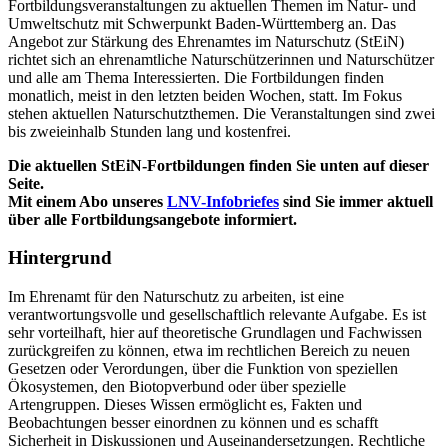
Fortbildungsveranstaltungen zu aktuellen Themen im Natur- und
Umweltschutz mit Schwerpunkt Baden-Württemberg an. Das
Angebot zur Stärkung des Ehrenamtes im Naturschutz (StEiN)
richtet sich an ehrenamtliche Naturschützerinnen und Naturschützer
und alle am Thema Interessierten. Die Fortbildungen finden
monatlich, meist in den letzten beiden Wochen, statt. Im Fokus
stehen aktuellen Naturschutzthemen. Die Veranstaltungen sind zwei
bis zweieinhalb Stunden lang und kostenfrei.
Die aktuellen StEiN-Fortbildungen finden Sie unten auf dieser
Seite.
Mit einem Abo unseres
LNV-Infobriefes
sind Sie immer aktuell
über alle Fortbildungsangebote informiert.
Hintergrund
Im Ehrenamt für den Naturschutz zu arbeiten, ist eine
verantwortungsvolle und gesellschaftlich relevante Aufgabe. Es ist
sehr vorteilhaft, hier auf theoretische Grundlagen und Fachwissen
zurückgreifen zu können, etwa im rechtlichen Bereich zu neuen
Gesetzen oder Verordungen, über die Funktion von speziellen
Ökosystemen, den Biotopverbund oder über spezielle
Artengruppen. Dieses Wissen ermöglicht es, Fakten und
Beobachtungen besser einordnen zu können und es schafft
Sicherheit in Diskussionen und Auseinandersetzungen. Rechtliche