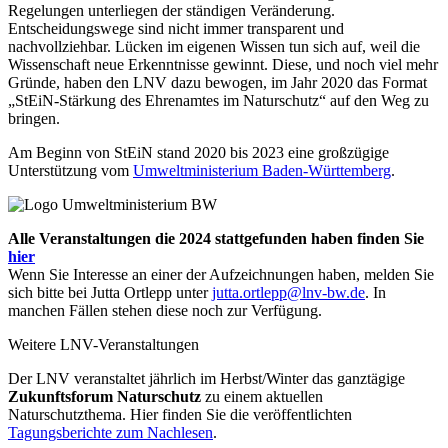
Regelungen unterliegen der ständigen Veränderung.
Entscheidungswege sind nicht immer transparent und
nachvollziehbar. Lücken im eigenen Wissen tun sich auf, weil die
Wissenschaft neue Erkenntnisse gewinnt. Diese, und noch viel mehr
Gründe, haben den LNV dazu bewogen, im Jahr 2020 das Format
„StEiN-Stärkung des Ehrenamtes im Naturschutz“ auf den Weg zu
bringen.
Am Beginn von StEiN stand 2020 bis 2023 eine großzügige
Unterstützung vom
Umweltministerium Baden-Württemberg
.
Alle Veranstaltungen die 2024 stattgefunden haben finden Sie
hier
Wenn Sie Interesse an einer der Aufzeichnungen haben, melden Sie
sich bitte bei Jutta Ortlepp unter
jutta.ortlepp@lnv-bw.de
. In
manchen Fällen stehen diese noch zur Verfügung.
Weitere LNV-Veranstaltungen
Der LNV veranstaltet jährlich im Herbst/Winter das ganztägige
Zukunftsforum Naturschutz
zu einem aktuellen
Naturschutzthema. Hier finden Sie die veröffentlichten
Tagungsberichte zum Nachlesen
.