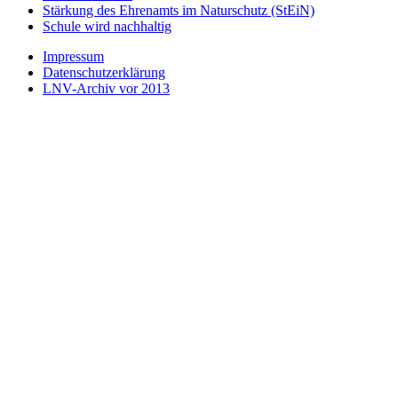
Stärkung des Ehrenamts im Naturschutz (StEiN)
Schule wird nachhaltig
Impressum
Datenschutzerklärung
LNV-Archiv vor 2013