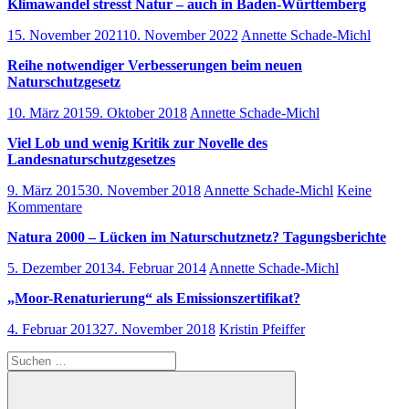
Klimawandel stresst Natur – auch in Baden-Württemberg
15. November 2021
10. November 2022
Annette Schade-Michl
Reihe notwendiger Verbesserungen beim neuen
Naturschutzgesetz
10. März 2015
9. Oktober 2018
Annette Schade-Michl
Viel Lob und wenig Kritik zur Novelle des
Landesnaturschutzgesetzes
9. März 2015
30. November 2018
Annette Schade-Michl
Keine
Kommentare
Natura 2000 – Lücken im Naturschutznetz? Tagungsberichte
5. Dezember 2013
4. Februar 2014
Annette Schade-Michl
„Moor-Renaturierung“ als Emissionszertifikat?
4. Februar 2013
27. November 2018
Kristin Pfeiffer
Suchen
nach: