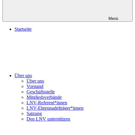
Menü
Startseite
Über uns
Über uns
Vorstand
Geschäftsstelle
Mitgliedsverbände
LNV-Referent*innen
LNV-Ehrennadelträger*innen
Satzung
Den LNV unterstützen