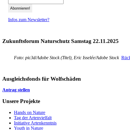
Infos zum Newsletter?
Zukunftsforum Naturschutz Samstag 22.11.2025
Foto: pic3d/Adobe Stock (Titel), Eric Isselée/Adobe Stock
Rück
Ausgleichsfonds für Wolfschäden
Antrag stellen
Unsere Projekte
Hands on Nature
Tag der Artenvielfalt
Initiative Artenkenntnis
Youth in Nature