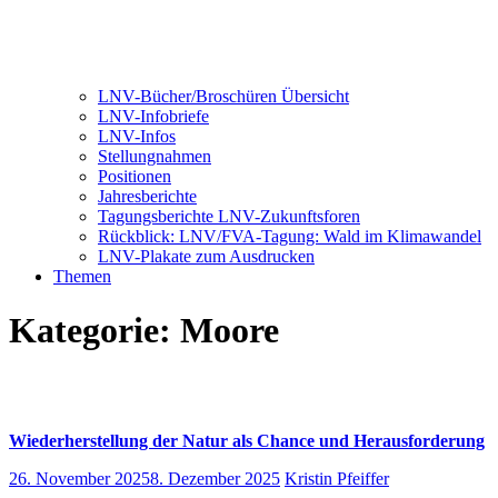
LNV-Bücher/Broschüren Übersicht
LNV-Infobriefe
LNV-Infos
Stellungnahmen
Positionen
Jahresberichte
Tagungsberichte LNV-Zukunftsforen
Rückblick: LNV/FVA-Tagung: Wald im Klimawandel
LNV-Plakate zum Ausdrucken
Themen
Kategorie:
Moore
Wiederherstellung der Natur als Chance und Herausforderung
26. November 2025
8. Dezember 2025
Kristin Pfeiffer