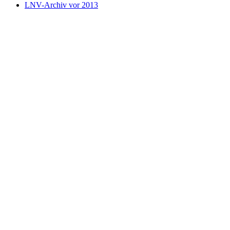
LNV-Archiv vor 2013