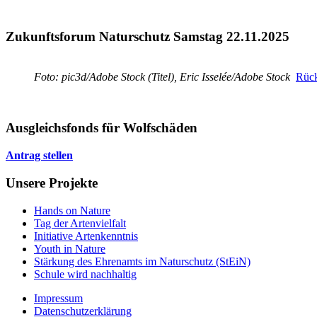
Zukunftsforum Naturschutz Samstag 22.11.2025
Foto: pic3d/Adobe Stock (Titel), Eric Isselée/Adobe Stock
Rück
Ausgleichsfonds für Wolfschäden
Antrag stellen
Unsere Projekte
Hands on Nature
Tag der Artenvielfalt
Initiative Artenkenntnis
Youth in Nature
Stärkung des Ehrenamts im Naturschutz (StEiN)
Schule wird nachhaltig
Impressum
Datenschutzerklärung