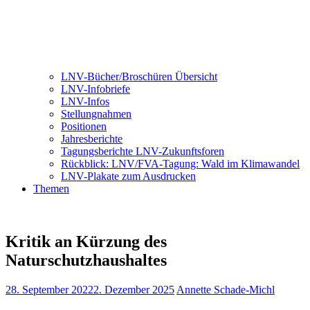
LNV-Bücher/Broschüren Übersicht
LNV-Infobriefe
LNV-Infos
Stellungnahmen
Positionen
Jahresberichte
Tagungsberichte LNV-Zukunftsforen
Rückblick: LNV/FVA-Tagung: Wald im Klimawandel
LNV-Plakate zum Ausdrucken
Themen
Kritik an Kürzung des
Naturschutzhaushaltes
28. September 2022
2. Dezember 2025
Annette Schade-Michl