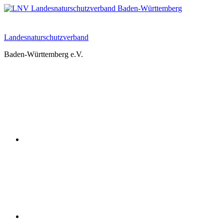
Zum
Inhalt
springen
Landesnaturschutzverband
Baden-Württemberg e.V.
Youtube
Instagram