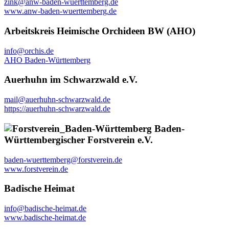
zink@anw-baden-wuerttemberg.de
www.anw-baden-wuerttemberg.de
Arbeitskreis Heimische Orchideen BW (AHO)
info@orchis.de
AHO Baden-Württemberg
Auerhuhn im Schwarzwald e.V.
mail@auerhuhn-schwarzwald.de
https://auerhuhn-schwarzwald.de
Baden-
Württembergischer Forstverein e.V.
baden-wuerttemberg@forstverein.de
www.forstverein.de
Badische Heimat
info@badische-heimat.de
www.badische-heimat.de