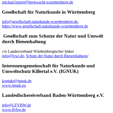
michael.burret@bergwacht-wuerttemberg.de
Gesellschaft für Naturkunde in Württemberg
info@gesellschaft-naturkunde-wuerttemberg.de
,
https://www.gesellschaft-naturkunde-wuerttemberg.de
Gesellschaft zum Schutze der Natur und Umwelt
durch Bienenhaltung
c/o Landesverband Württembergischer Imker
info@lvwi.de
,
Schutz der Natur durch Bienenhaltung/
Interessensgemeinschaft für Naturkunde und
Umweltschutz Killertal e.V. (IGNUK)
kontakt@ignuk.de
www.ignuk.eu
Landesfischereiverband Baden-Württemberg e.V.
info@LFVBW.de
www.lfvbw.de