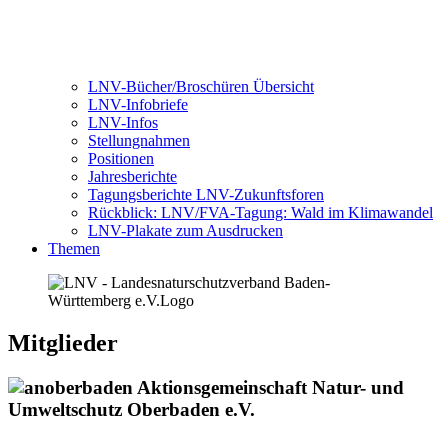
LNV-Bücher/Broschüren Übersicht
LNV-Infobriefe
LNV-Infos
Stellungnahmen
Positionen
Jahresberichte
Tagungsberichte LNV-Zukunftsforen
Rückblick: LNV/FVA-Tagung: Wald im Klimawandel
LNV-Plakate zum Ausdrucken
Themen
Mitglieder
Aktionsgemeinschaft Natur- und
Umweltschutz Oberbaden e.V.