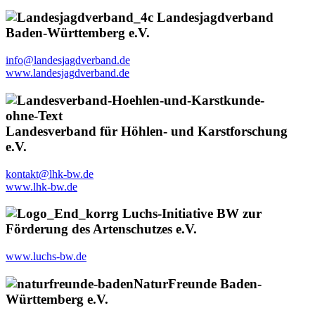
Landesjagdverband
Baden-Württemberg e.V.
info@landesjagdverband.de
www.landesjagdverband.de
Landesverband für Höhlen- und Karstforschung
e.V.
kontakt@lhk-bw.de
www.lhk-bw.de
Luchs-Initiative BW zur
Förderung des Artenschutzes e.V.
www.luchs-bw.de
NaturFreunde Baden-
Württemberg e.V.