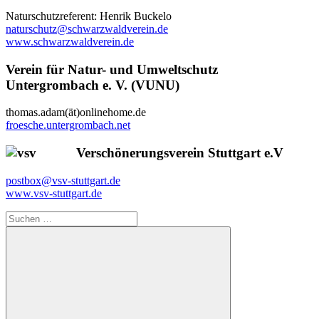
Naturschutzreferent: Henrik Buckelo
naturschutz@schwarzwaldverein.de
www.schwarzwaldverein.de
Verein für Natur- und Umweltschutz
Untergrombach e. V. (VUNU)
thomas.adam(ät)onlinehome.de
froesche.untergrombach.net
Verschönerungsverein Stuttgart e.V
postbox@vsv-stuttgart.de
www.vsv-stuttgart.de
Suchen
nach: