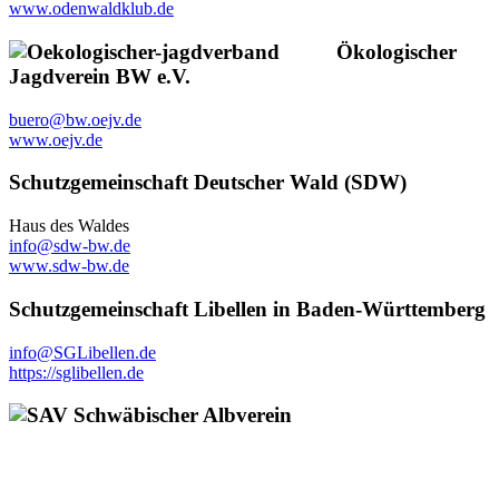
www.odenwaldklub.de
Ökologischer
Jagdverein BW e.V.
buero@bw.oejv.de
www.oejv.de
Schutzgemeinschaft Deutscher Wald (SDW)
Haus des Waldes
info@sdw-bw.de
www.sdw-bw.de
Schutzgemeinschaft Libellen in Baden-Württemberg
info@SGLibellen.de
https://sglibellen.de
Schwäbischer Albverein