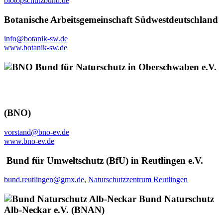
biotopschutzbund.de
Botanische Arbeitsgemeinschaft Südwestdeutschland
info@botanik-sw.de
www.botanik-sw.de
Bund für Naturschutz in Oberschwaben e.V.
(BNO)
vorstand@bno-ev.de
www.bno-ev.de
Bund für Umweltschutz (BfU) in Reutlingen e.V.
bund.reutlingen@gmx.de
,
Naturschutzzentrum Reutlingen
Bund Naturschutz
Alb-Neckar e.V. (BNAN)