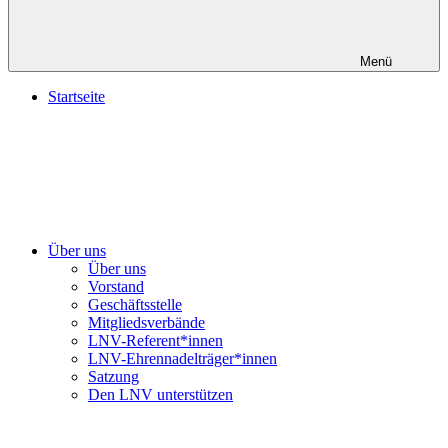
Menü
Startseite
Über uns
Über uns
Vorstand
Geschäftsstelle
Mitgliedsverbände
LNV-Referent*innen
LNV-Ehrennadelträger*innen
Satzung
Den LNV unterstützen