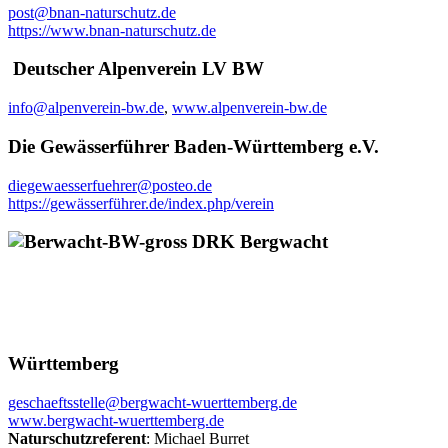
post@bnan-naturschutz.de
https://www.bnan-naturschutz.de
Deutscher Alpenverein LV BW
info@alpenverein-bw.de
,
www.alpenverein-bw.de
Die Gewässerführer Baden-Württemberg e.V.
diegewaesserfuehrer@posteo.de
https://gewässerführer.de/index.php/verein
DRK Bergwacht
Württemberg
geschaeftsstelle@bergwacht-wuerttemberg.de
www.bergwacht-wuerttemberg.de
Naturschutzreferent
: Michael Burret