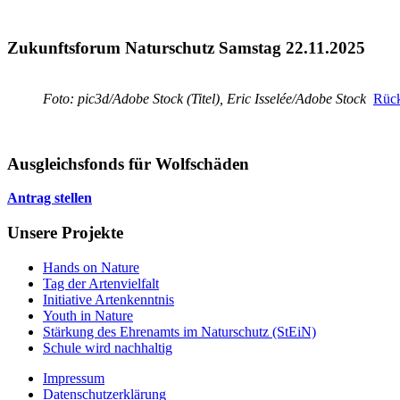
Zukunftsforum Naturschutz Samstag 22.11.2025
Foto: pic3d/Adobe Stock (Titel), Eric Isselée/Adobe Stock
Rück
Ausgleichsfonds für Wolfschäden
Antrag stellen
Unsere Projekte
Hands on Nature
Tag der Artenvielfalt
Initiative Artenkenntnis
Youth in Nature
Stärkung des Ehrenamts im Naturschutz (StEiN)
Schule wird nachhaltig
Impressum
Datenschutzerklärung