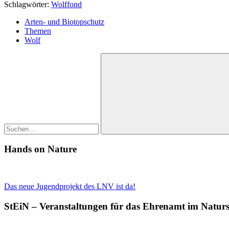
Schlagwörter:
Wolffond
Arten- und Biotopschutz
Themen
Wolf
Suchen
nach:
Suchen
Hands on Nature
Das neue Jugendprojekt des LNV ist da!
StEiN – Veranstaltungen für das Ehrenamt im Natur