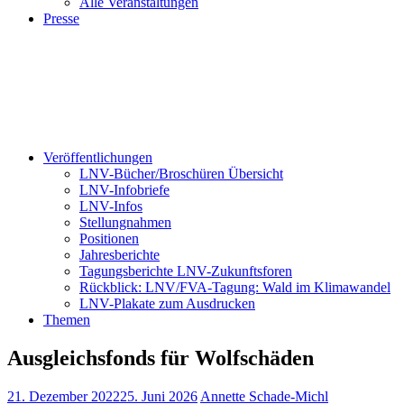
Alle Veranstaltungen
Presse
Veröffentlichungen
LNV-Bücher/Broschüren Übersicht
LNV-Infobriefe
LNV-Infos
Stellungnahmen
Positionen
Jahresberichte
Tagungsberichte LNV-Zukunftsforen
Rückblick: LNV/FVA-Tagung: Wald im Klimawandel
LNV-Plakate zum Ausdrucken
Themen
Ausgleichsfonds für Wolfschäden
21. Dezember 2022
25. Juni 2026
Annette Schade-Michl