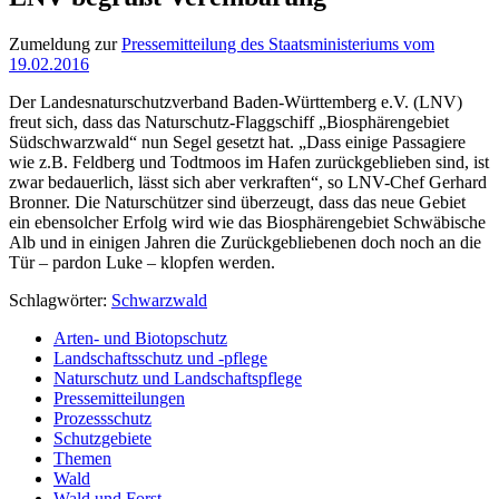
Zumeldung zur
Pressemitteilung des Staatsministeriums vom
19.02.2016
Der Landesnaturschutzverband Baden-Württemberg e.V. (LNV)
freut sich, dass das Naturschutz-Flaggschiff „Biosphärengebiet
Südschwarzwald“ nun Segel gesetzt hat. „Dass einige Passagiere
wie z.B. Feldberg und Todtmoos im Hafen zurückgeblieben sind, ist
zwar bedauerlich, lässt sich aber verkraften“, so LNV-Chef Gerhard
Bronner. Die Naturschützer sind überzeugt, dass das neue Gebiet
ein ebensolcher Erfolg wird wie das Biosphärengebiet Schwäbische
Alb und in einigen Jahren die Zurückgebliebenen doch noch an die
Tür – pardon Luke – klopfen werden.
Schlagwörter:
Schwarzwald
Arten- und Biotopschutz
Landschaftsschutz und -pflege
Naturschutz und Landschaftspflege
Pressemitteilungen
Prozessschutz
Schutzgebiete
Themen
Wald
Wald und Forst