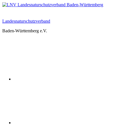
Zum
Inhalt
springen
Landesnaturschutzverband
Baden-Württemberg e.V.
Youtube
Instagram