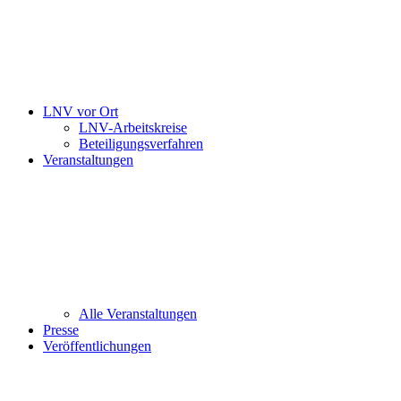
LNV vor Ort
LNV-Arbeitskreise
Beteiligungsverfahren
Veranstaltungen
Alle Veranstaltungen
Presse
Veröffentlichungen