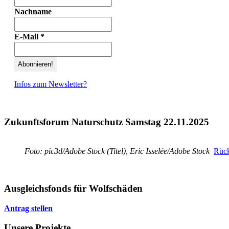
Nachname
E-Mail
*
Infos zum Newsletter?
Zukunftsforum Naturschutz Samstag 22.11.2025
Foto: pic3d/Adobe Stock (Titel), Eric Isselée/Adobe Stock
Rück
Ausgleichsfonds für Wolfschäden
Antrag stellen
Unsere Projekte