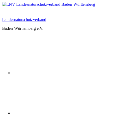
Zum
Inhalt
springen
Landesnaturschutzverband
Baden-Württemberg e.V.
Youtube
Instagram