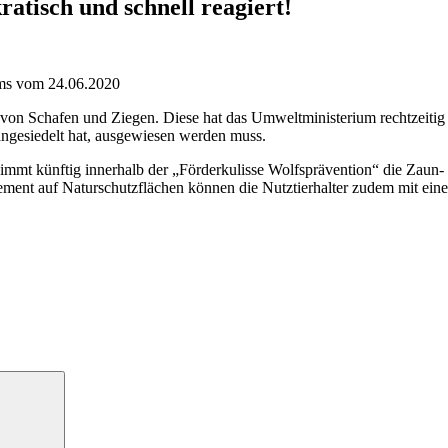
tisch und schnell reagiert!
ums vom 24.06.2020
 von Schafen und Ziegen. Diese hat das Umweltministerium rechtzeitig
angesiedelt hat, ausgewiesen werden muss.
immt künftig innerhalb der „Förderkulisse Wolfsprävention“ die Zaun-
ent auf Naturschutzflächen können die Nutztierhalter zudem mit eine