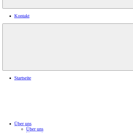
Kontakt
Startseite
Über uns
Über uns