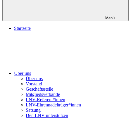
Menü
Startseite
Über uns
Über uns
Vorstand
Geschäftsstelle
Mitgliedsverbände
LNV-Referent*innen
LNV-Ehrennadelträger*innen
Satzung
Den LNV unterstützen