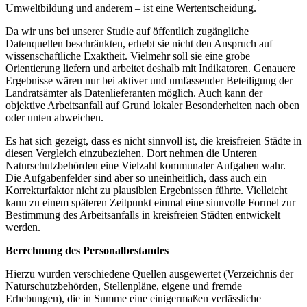
Umweltbildung und anderem – ist eine Wertentscheidung.
Da wir uns bei unserer Studie auf öffentlich zugängliche
Datenquellen beschränkten, erhebt sie nicht den Anspruch auf
wissenschaftliche Exaktheit. Vielmehr soll sie eine grobe
Orientierung liefern und arbeitet deshalb mit Indikatoren. Genauere
Ergebnisse wären nur bei aktiver und umfassender Beteiligung der
Landratsämter als Datenlieferanten möglich. Auch kann der
objektive Arbeitsanfall auf Grund lokaler Besonderheiten nach oben
oder unten abweichen.
Es hat sich gezeigt, dass es nicht sinnvoll ist, die kreisfreien Städte in
diesen Vergleich einzubeziehen. Dort nehmen die Unteren
Naturschutzbehörden eine Vielzahl kommunaler Aufgaben wahr.
Die Aufgabenfelder sind aber so uneinheitlich, dass auch ein
Korrekturfaktor nicht zu plausiblen Ergebnissen führte. Vielleicht
kann zu einem späteren Zeitpunkt einmal eine sinnvolle Formel zur
Bestimmung des Arbeitsanfalls in kreisfreien Städten entwickelt
werden.
Berechnung des Personalbestandes
Hierzu wurden verschiedene Quellen ausgewertet (Verzeichnis der
Naturschutzbehörden, Stellenpläne, eigene und fremde
Erhebungen), die in Summe eine einigermaßen verlässliche