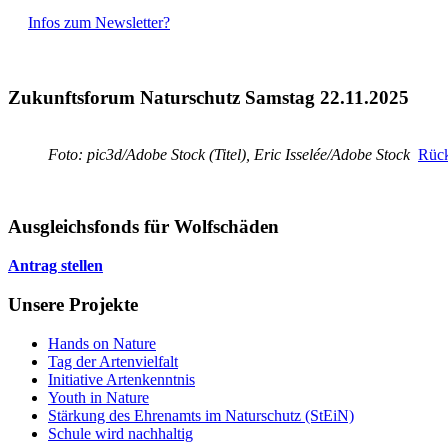
Infos zum Newsletter?
Zukunftsforum Naturschutz Samstag 22.11.2025
Foto: pic3d/Adobe Stock (Titel), Eric Isselée/Adobe Stock
Rück
Ausgleichsfonds für Wolfschäden
Antrag stellen
Unsere Projekte
Hands on Nature
Tag der Artenvielfalt
Initiative Artenkenntnis
Youth in Nature
Stärkung des Ehrenamts im Naturschutz (StEiN)
Schule wird nachhaltig