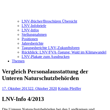
LNV-Bücher/Broschüren Übersicht
LNV-Infobriefe
LNV-Infos
Stellungnahmen
Positionen
Jahresberichte
Tagungsberichte LNV-Zukunftsforen
Rückblick: LNV/FVA-Tagung: Wald im Klimawandel
LNV-Plakate zum Ausdrucken
Themen
Vergleich Personalausstattung der
Unteren Naturschutzbehörden
17. Oktober 2013
22. Oktober 2020
Kristin Pfeiffer
LNV-Info 4/2013
Die Unteren Naturschutzbehörden bei den Landkreisen und