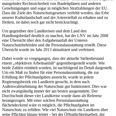
mangelnder Rechtssicherheit von Bauleitplänen und anderen
Genehmigungen und sogar in möglichen Strafzahlungen der EU.
Dass die Ziele des Naturschutzgesetzes verfehlt werden, das Erbe
unserer Kulturlandschaft und der Artenvielfalt zu erhalten und zu
fördern, ist dabei noch gar nicht berücksichtigt.
Um gegenüber den Landkreisen und dem Land den
Handlungsbedarf deutlich zu machen, hat der LNV im Jahr 2008
eine Übersicht über den Aufgabenanfall der Unteren
Naturschutzbehörden und die Personalausstattung erstellt. Diese
Übersicht wurde im Jahr 2013 aktualisiert und verfeinert.
Dabei wurde so vorgegangen, dass der aktuelle Stellenbestand
einem „objektiven Arbeitsanfall“ gegenübergestellt wurde. Wie
beide Zahlen ermittelt wurden, ist nachfolgend im Detail dargestellt.
Um ein Maß zu finden für eine Personalausstattung, die zur
Erfüllung der Pflichtaufgaben ausreicht, wurde in jedem
Regierungsbezirk ein Landkreis gesucht, in dem nach
Außenwahrnehmung der Naturschutz gut funktioniert. Dies war
nicht zwangsläufig immer der am besten ausgestattete. Der
Durchschnitt dieser vier Landkreise wurde dann als Referenz
herangezogen. Mit einer solchen Personalausstattung
flächendeckend wäre es möglich, die Pflichtaufgaben im
Naturschutz zu erfüllen. Wie viel Naturschutz ein Landkreis über
seine Pflichten hinaus leistet – bei der Öffentlichkeitsarbeit, der