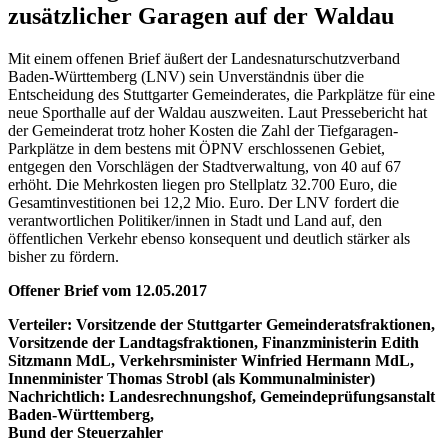
zusätzlicher Garagen auf der Waldau
Mit einem offenen Brief äußert der Landesnaturschutzverband
Baden-Württemberg (LNV) sein Unverständnis über die
Entscheidung des Stuttgarter Gemeinderates, die Parkplätze für eine
neue Sporthalle auf der Waldau auszweiten. Laut Pressebericht hat
der Gemeinderat trotz hoher Kosten die Zahl der Tiefgaragen-
Parkplätze in dem bestens mit ÖPNV erschlossenen Gebiet,
entgegen den Vorschlägen der Stadtverwaltung, von 40 auf 67
erhöht. Die Mehrkosten liegen pro Stellplatz 32.700 Euro, die
Gesamtinvestitionen bei 12,2 Mio. Euro. Der LNV fordert die
verantwortlichen Politiker/innen in Stadt und Land auf, den
öffentlichen Verkehr ebenso konsequent und deutlich stärker als
bisher zu fördern.
Offener Brief vom 12.05.2017
Verteiler: Vorsitzende der Stuttgarter Gemeinderatsfraktionen,
Vorsitzende der Landtagsfraktionen, Finanzministerin Edith
Sitzmann MdL, Verkehrsminister Winfried Hermann MdL,
Innenminister Thomas Strobl (als Kommunalminister)
Nachrichtlich: Landesrechnungshof, Gemeindeprüfungsanstalt
Baden-Württemberg,
Bund der Steuerzahler