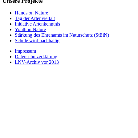
Unsere Projekte
Hands on Nature
Tag der Artenvielfalt
Initiative Artenkenntnis
Youth in Nature
Stärkung des Ehrenamts im Naturschutz (StEiN)
Schule wird nachhaltig
Impressum
Datenschutzerklärung
LNV-Archiv vor 2013