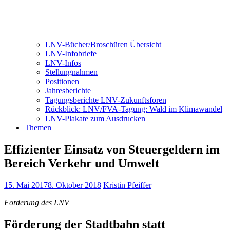
LNV-Bücher/Broschüren Übersicht
LNV-Infobriefe
LNV-Infos
Stellungnahmen
Positionen
Jahresberichte
Tagungsberichte LNV-Zukunftsforen
Rückblick: LNV/FVA-Tagung: Wald im Klimawandel
LNV-Plakate zum Ausdrucken
Themen
Effizienter Einsatz von Steuergeldern im
Bereich Verkehr und Umwelt
15. Mai 2017
8. Oktober 2018
Kristin Pfeiffer
Forderung des LNV
Förderung der Stadtbahn statt