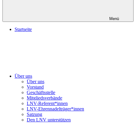
Menü
Startseite
Über uns
Über uns
Vorstand
Geschäftsstelle
Mitgliedsverbände
LNV-Referent*innen
LNV-Ehrennadelträger*innen
Satzung
Den LNV unterstützen