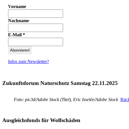
Vorname
Nachname
E-Mail
*
Infos zum Newsletter?
Zukunftsforum Naturschutz Samstag 22.11.2025
Foto: pic3d/Adobe Stock (Titel), Eric Isselée/Adobe Stock
Rück
Ausgleichsfonds für Wolfschäden