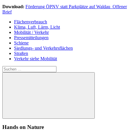
Download:
Förderung ÖPNV statt Parkplätze auf Waldau_Offener
Brief
Flächenverbrauch
Klima, Luft, Lärm, Licht
Mobilität / Verkehr
Pressemitteilungen
Schiene
Siedlungs- und Verkehrsflächen
Straßen
Verkehr siehe Mobilität
Suchen
nach:
Suchen
Hands on Nature