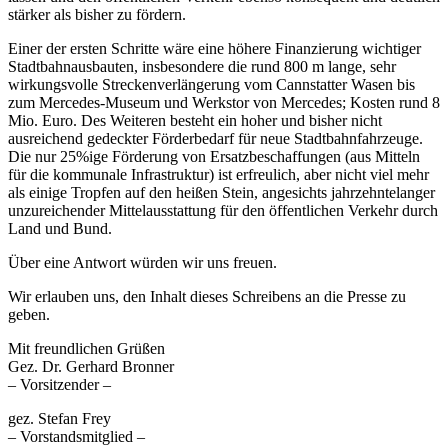
stärker als bisher zu fördern.
Einer der ersten Schritte wäre eine höhere Finanzierung wichtiger
Stadtbahnausbauten, insbesondere die rund 800 m lange, sehr
wirkungsvolle Streckenverlängerung vom Cannstatter Wasen bis
zum Mercedes-Museum und Werkstor von Mercedes; Kosten rund 8
Mio. Euro. Des Weiteren besteht ein hoher und bisher nicht
ausreichend gedeckter Förderbedarf für neue Stadtbahnfahrzeuge.
Die nur 25%ige Förderung von Ersatzbeschaffungen (aus Mitteln
für die kommunale Infrastruktur) ist erfreulich, aber nicht viel mehr
als einige Tropfen auf den heißen Stein, angesichts jahrzehntelanger
unzureichender Mittelausstattung für den öffentlichen Verkehr durch
Land und Bund.
Über eine Antwort würden wir uns freuen.
Wir erlauben uns, den Inhalt dieses Schreibens an die Presse zu
geben.
Mit freundlichen Grüßen
Gez. Dr. Gerhard Bronner
– Vorsitzender –
gez. Stefan Frey
– Vorstandsmitglied –