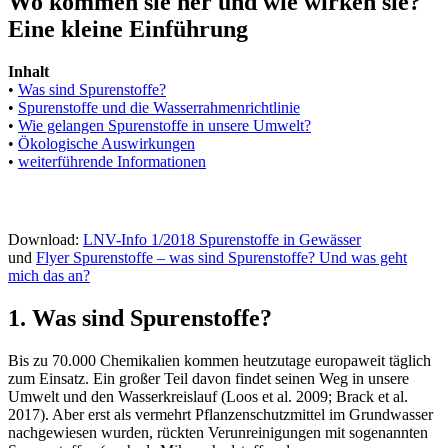
Wo kommen sie her und wie wirken sie?
Eine kleine Einführung
Inhalt
•
Was sind Spurenstoffe?
•
Spurenstoffe und die Wasserrahmenrichtlinie
•
Wie gelangen Spurenstoffe in unsere Umwelt?
•
Ökologische Auswirkungen
•
weiterführende Informationen
Download:
LNV-Info 1/2018 Spurenstoffe in Gewässer
und
Flyer Spurenstoffe – was sind Spurenstoffe? Und was geht
mich das an?
1. Was sind Spurenstoffe?
Bis zu 70.000 Chemikalien kommen heutzutage europaweit täglich
zum Einsatz. Ein großer Teil davon findet seinen Weg in unsere
Umwelt und den Wasserkreislauf (Loos et al. 2009; Brack et al.
2017). Aber erst als vermehrt Pflanzenschutzmittel im Grundwasser
nachgewiesen wurden, rückten Verunreinigungen mit sogenannten