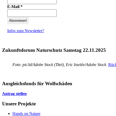
E-Mail
*
Infos zum Newsletter?
Zukunftsforum Naturschutz Samstag 22.11.2025
Foto: pic3d/Adobe Stock (Titel), Eric Isselée/Adobe Stock
Rück
Ausgleichsfonds für Wolfschäden
Antrag stellen
Unsere Projekte
Hands on Nature