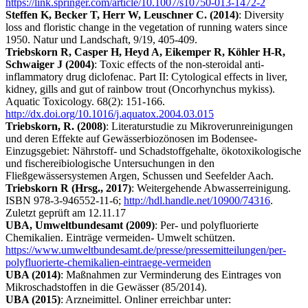
https://link.springer.com/article/10.1007/s10750-013-1472-2
Steffen K, Becker T, Herr W, Leuschner C. (2014)
: Diversity
loss and floristic change in the vegetation of running waters since
1950. Natur und Landschaft, 9/19, 405-409.
Triebskorn R, Casper H, Heyd A, Eikemper R, Köhler H-R,
Schwaiger J (2004)
: Toxic effects of the non-steroidal anti-
inflammatory drug diclofenac. Part II: Cytological effects in liver,
kidney, gills and gut of rainbow trout (Oncorhynchus mykiss).
Aquatic Toxicology. 68(2): 151-166.
http://dx.doi.org/10.1016/j.aquatox.2004.03.015
Triebskorn, R. (2008)
: Literaturstudie zu Mikroverunreinigungen
und deren Effekte auf Gewässerbiozönosen im Bodensee-
Einzugsgebiet: Nährstoff- und Schadstoffgehalte, ökotoxikologische
und fischereibiologische Untersuchungen in den
Fließgewässersystemen Argen, Schussen und Seefelder Aach.
Triebskorn R (Hrsg., 2017)
: Weitergehende Abwasserreinigung.
ISBN 978-3-946552-11-6;
http://hdl.handle.net/10900/74316
.
Zuletzt geprüft am 12.11.17
UBA, Umweltbundesamt (2009)
: Per- und polyfluorierte
Chemikalien. Einträge vermeiden- Umwelt schützen.
https://www.umweltbundesamt.de/presse/pressemitteilungen/per-
polyfluorierte-chemikalien-eintraege-vermeiden
UBA (2014)
: Maßnahmen zur Verminderung des Eintrages von
Mikroschadstoffen in die Gewässer (85/2014).
UBA (2015)
: Arzneimittel. Onliner erreichbar unter: