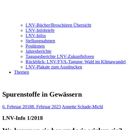
LNV-Bücher/Broschüren Übersicht
LNV-Infobriefe
LNV-Infos
Stellungnahmen
Positionen
Jahresberichte
Tagungsberichte LNV-Zukunftsforen
Rückblick: LNV/FVA-Tagung: Wald im Klimawandel
LNV-Plakate zum Ausdrucken
Themen
Spurenstoffe in Gewässern
6. Februar 2018
8. Februar 2023
Annette Schade-Michl
LNV-Info 1/2018