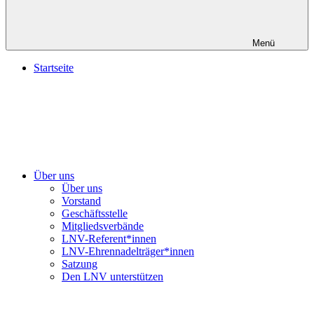
Menü
Startseite
Über uns
Über uns
Vorstand
Geschäftsstelle
Mitgliedsverbände
LNV-Referent*innen
LNV-Ehrennadelträger*innen
Satzung
Den LNV unterstützen