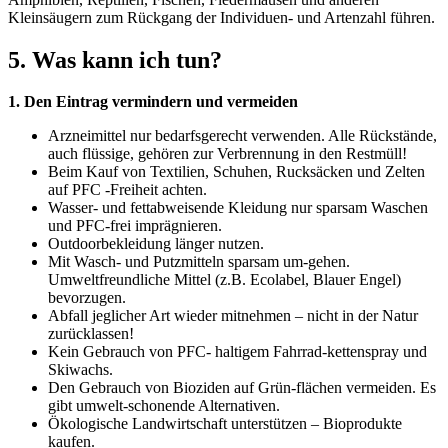
Kleinsäugern zum Rückgang der Individuen- und Artenzahl führen.
5. Was kann ich tun?
1. Den Eintrag vermindern und vermeiden
Arzneimittel nur bedarfsgerecht verwenden. Alle Rückstände,
auch flüssige, gehören zur Verbrennung in den Restmüll!
Beim Kauf von Textilien, Schuhen, Rucksäcken und Zelten
auf PFC -Freiheit achten.
Wasser- und fettabweisende Kleidung nur sparsam Waschen
und PFC-frei imprägnieren.
Outdoorbekleidung länger nutzen.
Mit Wasch- und Putzmitteln sparsam um-gehen.
Umweltfreundliche Mittel (z.B. Ecolabel, Blauer Engel)
bevorzugen.
Abfall jeglicher Art wieder mitnehmen – nicht in der Natur
zurücklassen!
Kein Gebrauch von PFC- haltigem Fahrrad-kettenspray und
Skiwachs.
Den Gebrauch von Bioziden auf Grün-flächen vermeiden. Es
gibt umwelt-schonende Alternativen.
Ökologische Landwirtschaft unterstützen – Bioprodukte
kaufen.