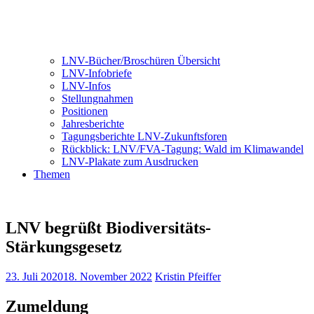
LNV-Bücher/Broschüren Übersicht
LNV-Infobriefe
LNV-Infos
Stellungnahmen
Positionen
Jahresberichte
Tagungsberichte LNV-Zukunftsforen
Rückblick: LNV/FVA-Tagung: Wald im Klimawandel
LNV-Plakate zum Ausdrucken
Themen
LNV begrüßt Biodiversitäts-
Stärkungsgesetz
23. Juli 2020
18. November 2022
Kristin Pfeiffer
Zumeldung