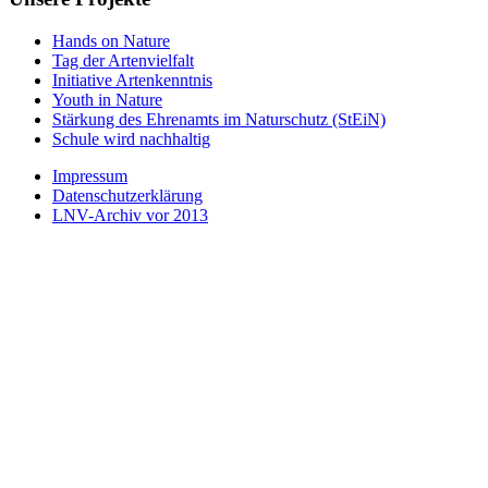
Hands on Nature
Tag der Artenvielfalt
Initiative Artenkenntnis
Youth in Nature
Stärkung des Ehrenamts im Naturschutz (StEiN)
Schule wird nachhaltig
Impressum
Datenschutzerklärung
LNV-Archiv vor 2013