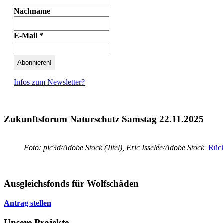
Nachname
E-Mail
*
Infos zum Newsletter?
Zukunftsforum Naturschutz Samstag 22.11.2025
Foto: pic3d/Adobe Stock (Titel), Eric Isselée/Adobe Stock
Rück
Ausgleichsfonds für Wolfschäden
Antrag stellen
Unsere Projekte