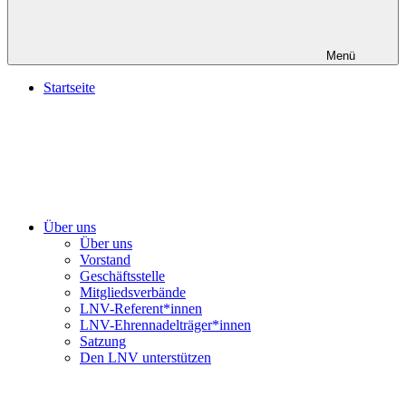
Menü
Startseite
Über uns
Über uns
Vorstand
Geschäftsstelle
Mitgliedsverbände
LNV-Referent*innen
LNV-Ehrennadelträger*innen
Satzung
Den LNV unterstützen