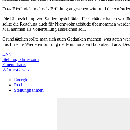
Dass Bioöl nicht mehr als Erfüllung angesehen wird und die Anforde
Die Einbeziehung von Sanierungsleitfäden für Gebäude halten wir fü
sollte die Regelung auch für Nichtwohngebäude übernommen werden. 
Maßnahmen als Vollerfüllung ausreichen soll.
Grundsätzlich sollte man sich auch Gedanken machen, was getan wer
uns für eine Wiedereinführung der kommunalen Bauaufsicht aus. Des 
LNV-
Stellungnahme zum
Erneuerbare-
Wärme-Gesetz
Energie
Recht
Stellungnahmen
Suchen
nach: