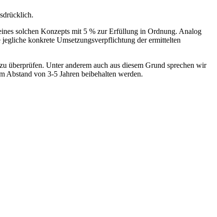
sdrücklich.
 eines solchen Konzepts mit 5 % zur Erfüllung in Ordnung. Analog
egliche konkrete Umsetzungsverpflichtung der ermittelten
 zu überprüfen. Unter anderem auch aus diesem Grund sprechen wir
im Abstand von 3-5 Jahren beibehalten werden.