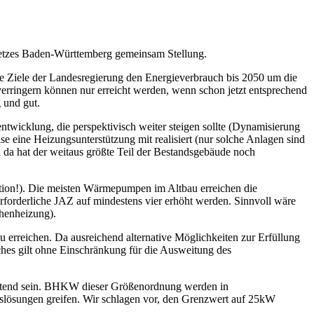
tzes Baden-Württemberg gemeinsam Stellung.
e Ziele der Landesregierung den Energieverbrauch bis 2050 um die
erringern können nur erreicht werden, wenn schon jetzt entsprechend
 und gut.
ntwicklung, die perspektivisch weiter steigen sollte (Dynamisierung
se eine Heizungsunterstützung mit realisiert (nur solche Anlagen sind
da hat der weitaus größte Teil der Bestandsgebäude noch
lation!). Die meisten Wärmepumpen im Altbau erreichen die
erforderliche JAZ auf mindestens vier erhöht werden. Sinnvoll wäre
henheizung).
u erreichen. Da ausreichend alternative Möglichkeiten zur Erfüllung
eiches gilt ohne Einschränkung für die Ausweitung des
ichtend sein. BHKW dieser Größenordnung werden in
lösungen greifen. Wir schlagen vor, den Grenzwert auf 25kW