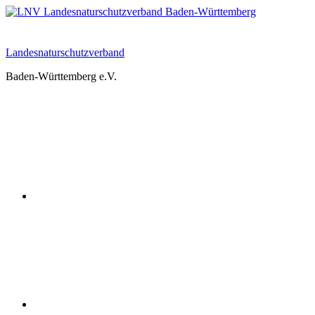
Zum
Inhalt
springen
Landesnaturschutzverband
Baden-Württemberg e.V.
Youtube
Instagram