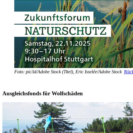
Foto: pic3d/Adobe Stock (Titel), Eric Isselée/Adobe Stock
Rück
Ausgleichsfonds für Wolfschäden