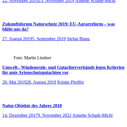
22. November 2019
25. November 2019
Annette Schade-Michl
Zukunftsforum Naturschutz 2019: EU-Agrarreform – was
blüht uns da?
27. August 2019
5. September 2019
Stefan Blanz
Foto: Martin Lindner
Umwelt-, Windenergie- und Gutachterverbände legen Kriterien
für gute Artenschutzgutachten vor
20. Mai 2019
28. August 2019
Kristin Pfeiffer
Natur-Objekte des Jahres 2018
14. Dezember 2017
9. November 2022
Annette Schade-Michl