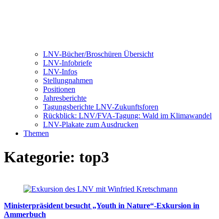
LNV-Bücher/Broschüren Übersicht
LNV-Infobriefe
LNV-Infos
Stellungnahmen
Positionen
Jahresberichte
Tagungsberichte LNV-Zukunftsforen
Rückblick: LNV/FVA-Tagung: Wald im Klimawandel
LNV-Plakate zum Ausdrucken
Themen
Kategorie:
top3
Ministerpräsident besucht „Youth in Nature“-Exkursion in
Ammerbuch