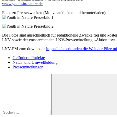
www.youth-in-nature.de
Fotos zu Pressezwecken (Motive anklicken und herunterladen)
Die Fotos sind ausschließlich für redaktionelle Zwecke frei und ko
LNV sowie der entsprechenden LNV-Pressemitteilung, -Aktion usw.. 
LNV-PM zum download:
Jugendliche erkunden die Welt der Pilze 
Geförderte Projekte
Natur- und Umweltbildung
Pressemitteilungen
Suchen
nach:
Suchen