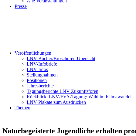
Alle Veranstaltungen
Presse
Veröffentlichungen
LNV-Bücher/Broschüren Übersicht
LNV-Infobriefe
LNV-Infos
Stellungnahmen
Positionen
Jahresberichte
Tagungsberichte LNV-Zukunftsforen
Rückblick: LNV/FVA-Tagung: Wald im Klimawandel
LNV-Plakate zum Ausdrucken
Themen
Naturbegeisterte Jugendliche erhalten pr