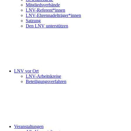
Mitgliedsverbände
LNV-Referent*innen
LNV-Ehrennadelträger*innen
Satzung
Den LNV unterstützen
LNV vor Ort
LNV-Arbeitskreise
Beteiligungsverfahren
Veranstaltungen