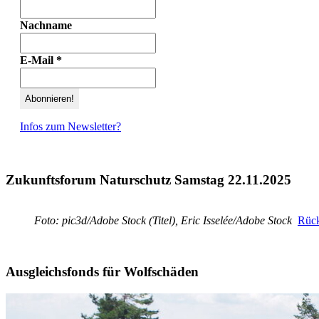
Nachname
E-Mail
*
Infos zum Newsletter?
Zukunftsforum Naturschutz Samstag 22.11.2025
Foto: pic3d/Adobe Stock (Titel), Eric Isselée/Adobe Stock
Rück
Ausgleichsfonds für Wolfschäden