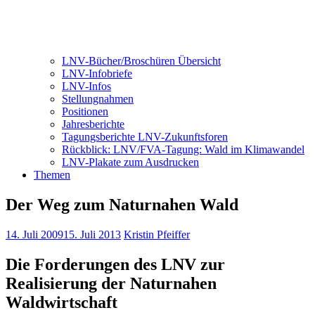
LNV-Bücher/Broschüren Übersicht
LNV-Infobriefe
LNV-Infos
Stellungnahmen
Positionen
Jahresberichte
Tagungsberichte LNV-Zukunftsforen
Rückblick: LNV/FVA-Tagung: Wald im Klimawandel
LNV-Plakate zum Ausdrucken
Themen
Der Weg zum Naturnahen Wald
14. Juli 2009
15. Juli 2013
Kristin Pfeiffer
Die Forderungen des LNV zur
Realisierung der Naturnahen
Waldwirtschaft