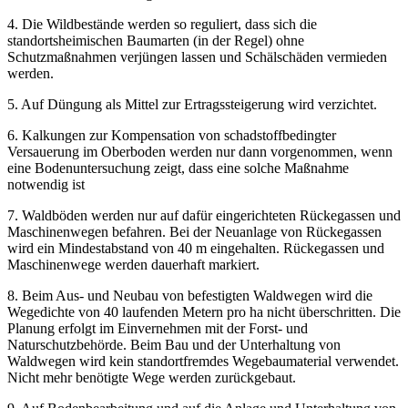
4. Die Wildbestände werden so reguliert, dass sich die
standortsheimischen Baumarten (in der Regel) ohne
Schutzmaßnahmen verjüngen lassen und Schälschäden vermieden
werden.
5. Auf Düngung als Mittel zur Ertragssteigerung wird verzichtet.
6. Kalkungen zur Kompensation von schadstoffbedingter
Versauerung im Oberboden werden nur dann vorgenommen, wenn
eine Bodenuntersuchung zeigt, dass eine solche Maßnahme
notwendig ist
7. Waldböden werden nur auf dafür eingerichteten Rückegassen und
Maschinenwegen befahren. Bei der Neuanlage von Rückegassen
wird ein Mindestabstand von 40 m eingehalten. Rückegassen und
Maschinenwege werden dauerhaft markiert.
8. Beim Aus- und Neubau von befestigten Waldwegen wird die
Wegedichte von 40 laufenden Metern pro ha nicht überschritten. Die
Planung erfolgt im Einvernehmen mit der Forst- und
Naturschutzbehörde. Beim Bau und der Unterhaltung von
Waldwegen wird kein standortfremdes Wegebaumaterial verwendet.
Nicht mehr benötigte Wege werden zurückgebaut.