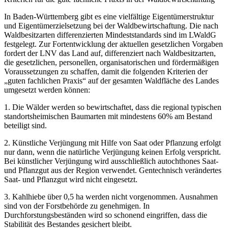
In Baden-Württemberg gibt es eine vielfältige Eigentümerstruktur
und Eigentümerzielsetzung bei der Waldbewirtschaftung. Die nach
Waldbesitzarten differenzierten Mindeststandards sind im LWaldG
festgelegt. Zur Fortentwicklung der aktuellen gesetzlichen Vorgaben
fordert der LNV das Land auf, differenziert nach Waldbesitzarten,
die gesetzlichen, personellen, organisatorischen und fördermäßigen
Voraussetzungen zu schaffen, damit die folgenden Kriterien der
„guten fachlichen Praxis“ auf der gesamten Waldfläche des Landes
umgesetzt werden können:
1. Die Wälder werden so bewirtschaftet, dass die regional typischen
standortsheimischen Baumarten mit mindestens 60% am Bestand
beteiligt sind.
2. Künstliche Verjüngung mit Hilfe von Saat oder Pflanzung erfolgt
nur dann, wenn die natürliche Verjüngung keinen Erfolg verspricht.
Bei künstlicher Verjüngung wird ausschließlich autochthones Saat-
und Pflanzgut aus der Region verwendet. Gentechnisch verändertes
Saat- und Pflanzgut wird nicht eingesetzt.
3. Kahlhiebe über 0,5 ha werden nicht vorgenommen. Ausnahmen
sind von der Forstbehörde zu genehmigen. In
Durchforstungsbeständen wird so schonend eingriffen, dass die
Stabilität des Bestandes gesichert bleibt.