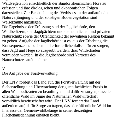
Waldvegetation einschließlich der standortsheimischen Flora zu
erfassen und ihre ökologischen und ökonomischen Folgen
darzustellen. Zur Beobachtung des Verbisses an der auflaufenden
Naturverjüngung und der sonstigen Bodenvegetation sind
Weiserzäune anzulegen.
Die Ergebnisse der Erfassung sind der Jagdbehörde, den
Waldbesitzern, den Jagdpächtern und dem amtlichen und privaten
Naturschutz sowie der Öffentlichkeit der jeweiligen Region bekannt
zu geben. Aufgabe der Jagdbehörde ist es, aus der Erhebung die
Konsequenzen zu ziehen und erforderlichenfalls dafür zu sorgen,
dass Jagd und Hege so ausgeübt werden, dass Wildschäden
vermieden werden. In die Jagdbehörde sind Vertreter des
Naturschutzes aufzunehmen.
VI.
Die Aufgabe der Forstverwaltung
Der LNV fordert das Land auf, die Forstverwaltung mit der
Sicherstellung und Überwachung der guten fachlichen Praxis in
allen Waldbesitzarten zu beauftragen und dafür zu sorgen, dass der
öffentliche Wald im Sinne der Naturnahen Waldwirtschaft
vorbildlich bewirtschaftet wird. Der LNV fordert das Land
außerdem auf, dafür Sorge zu tragen, dass der öffentliche Wald im
Interesse der Gemeinwohlbelange in seiner derzeitigen
Flächenausdehnung erhalten bleibt.