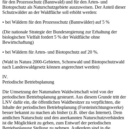
für den Prozessschutz (Bannwald) und für den Arten- und
Biotopschutz als Naturschutzgebiete auszuweisen. Der Anteil dieser
Schutzwälder an der Waldfläche soll erhöht werden:
• bei Wäldern für den Prozessschutz (Bannwälder) auf 5 %
(Die nationale Strategie der Bundesregierung zur Erhaltung der
biologischen Vielfalt fordert 5 % der Waldfläche ohne
Bewirtschaftung)
• bei Wäldern für Arten- und Biotopschutz auf 20 %.
(Wald in Natura 2000-Gebieten, Schonwald und Biotopschutzwald
nach Landeswaldgesetz können angerechnet werden)
IV.
Periodische Betriebsplanung
Die Umsetzung der Naturnahen Waldwirtschaft wird von der
periodischen Betriebsplanung gesteuert. Aus diesem Grunde tritt der
LNV dafür ein, die öffentlichen Waldbesitzer zu verpflichten, die
Inhalte der periodischen Betriebsplanung (Forsteinrichtungswerke)
besser bekannt zu machen als bisher (z.B. über das Internet). Dem
amtlichen Naturschutz und den anerkannten Naturschutzverbänden
ist die Möglichkeit zu geben, zum Entwurf der periodischen
Betriebsplanung Stellung zu nehmen. Außerdem sind in die