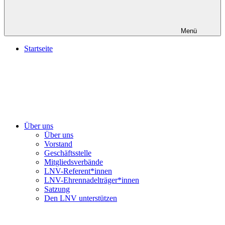
Menü
Startseite
Über uns
Über uns
Vorstand
Geschäftsstelle
Mitgliedsverbände
LNV-Referent*innen
LNV-Ehrennadelträger*innen
Satzung
Den LNV unterstützen