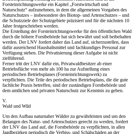
Forsteinrichtungswerke ein Kapitel „Forstwirtschaft und
Naturschutz“ aufzunehmen, in dem die allgemeinen Vorgaben des
Naturschutzes – insbesondere des Biotop- und Artenschutzes – und
die Schutzziele der Schutzgebiete präzisiert und für die nächsten 10
Jahre festgeschrieben werden.
Die Erstellung der Forsteinrichtungswerke für den öffentlichen Wald
durch die höhere Forstbehörde hat sich bewährt und soll beibehalten
werden. Der LNV fordert daher das Land auf, sicherzustellen, dass
dafür ausreichend Haushaltsmittel und fachkundiges Personal zur
Verfügung stehen. Die Privatisierung dieser Aufgabe ist nicht
zielführend.
Ferner tritt der LNV dafür ein, Privatwaldbesitzer ab einer
Betriebsfläche von mehr als 100 ha zur Aufstellung eines
periodischen Betriebsplanes (Forsteinrichtungswerk) zu
verpflichten. Die Teile des periodischen Betriebsplans, die die gute
fachliche Praxis betreffen, sind der zuständigen Forstbehörde und
dem amtlichen und privaten Naturschutz zur Kenntnis zu geben.
V.
Wald und Wild
Um den Aufbau naturnaher Wälder zu gewährleisten und um den
Belangen des Natur- und Artenschutzes gerecht zu werden, fordert
der LNV das Land auf, die Forstbehörde zu verpflichten, in allen
Jagdbezirken periodisch die Verbiss- und Schälschäden an der