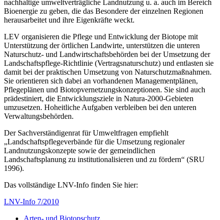
nachhaltige umweltverträgliche Landnutzung u. a. auch im Bereich
Bioenergie zu geben, die das Besondere der einzelnen Regionen
herausarbeitet und ihre Eigenkräfte weckt.
LEV organisieren die Pflege und Entwicklung der Biotope mit
Unterstützung der örtlichen Landwirte, unterstützen die unteren
Naturschutz- und Landwirtschaftsbehörden bei der Umsetzung der
Landschaftspflege-Richtlinie (Vertragsnaturschutz) und entlasten sie
damit bei der praktischen Umsetzung von Naturschutzmaßnahmen.
Sie orientieren sich dabei an vorhandenen Managementplänen,
Pflegeplänen und Biotopvernetzungskonzeptionen. Sie sind auch
prädestiniert, die Entwicklungsziele in Natura-2000-Gebieten
umzusetzen. Hoheitliche Aufgaben verbleiben bei den unteren
Verwaltungsbehörden.
Der Sachverständigenrat für Umweltfragen empfiehlt
„Landschaftspflegeverbände für die Umsetzung regionaler
Landnutzungskonzepte sowie der gemeindlichen
Landschaftsplanung zu institutionalisieren und zu fördern“ (SRU
1996).
Das vollständige LNV-Info finden Sie hier:
LNV-Info 7/2010
Arten- und Biotopschutz