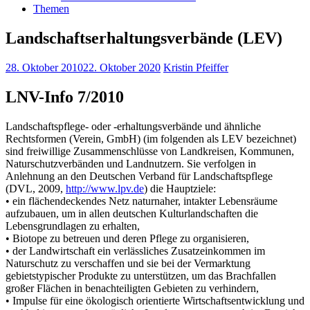
Themen
Landschaftserhaltungsverbände (LEV)
28. Oktober 2010
22. Oktober 2020
Kristin Pfeiffer
LNV-Info 7/2010
Landschaftspflege- oder -erhaltungsverbände und ähnliche
Rechtsformen (Verein, GmbH) (im folgenden als LEV bezeichnet)
sind freiwillige Zusammenschlüsse von Landkreisen, Kommunen,
Naturschutzverbänden und Landnutzern. Sie verfolgen in
Anlehnung an den Deutschen Verband für Landschaftspflege
(DVL, 2009,
http://www.lpv.de
) die Hauptziele:
• ein flächendeckendes Netz naturnaher, intakter Lebensräume
aufzubauen, um in allen deutschen Kulturlandschaften die
Lebensgrundlagen zu erhalten,
• Biotope zu betreuen und deren Pflege zu organisieren,
• der Landwirtschaft ein verlässliches Zusatzeinkommen im
Naturschutz zu verschaffen und sie bei der Vermarktung
gebietstypischer Produkte zu unterstützen, um das Brachfallen
großer Flächen in benachteiligten Gebieten zu verhindern,
• Impulse für eine ökologisch orientierte Wirtschaftsentwicklung und