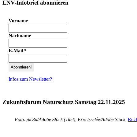
LNV-Infobrief abonnieren
Vorname
Nachname
E-Mail
*
Infos zum Newsletter?
Zukunftsforum Naturschutz Samstag 22.11.2025
Foto: pic3d/Adobe Stock (Titel), Eric Isselée/Adobe Stock
Rück