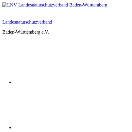
Zum
Inhalt
springen
Landesnaturschutzverband
Baden-Württemberg e.V.
Youtube
Instagram