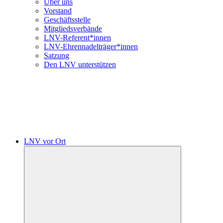
Über uns
Vorstand
Geschäftsstelle
Mitgliedsverbände
LNV-Referent*innen
LNV-Ehrennadelträger*innen
Satzung
Den LNV unterstützen
LNV vor Ort
Untermenü
öffnen