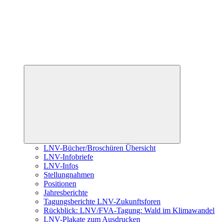
Untermenü
öffnen
LNV-Bücher/Broschüren Übersicht
LNV-Infobriefe
LNV-Infos
Stellungnahmen
Positionen
Jahresberichte
Tagungsberichte LNV-Zukunftsforen
Rückblick: LNV/FVA-Tagung: Wald im Klimawandel
LNV-Plakate zum Ausdrucken