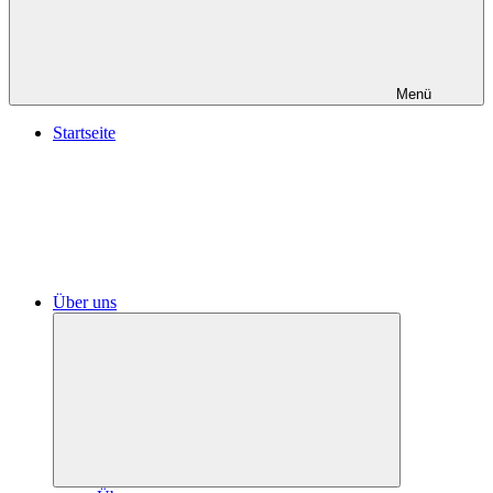
Menü
Startseite
Über uns
Untermenü
öffnen