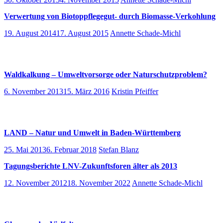
Verwertung von Biotoppflegegut- durch Biomasse-Verkohlung
19. August 2014
17. August 2015
Annette Schade-Michl
Waldkalkung – Umweltvorsorge oder Naturschutzproblem?
6. November 2013
15. März 2016
Kristin Pfeiffer
LAND – Natur und Umwelt in Baden-Württemberg
25. Mai 2013
6. Februar 2018
Stefan Blanz
Tagungsberichte LNV-Zukunftsforen älter als 2013
12. November 2012
18. November 2022
Annette Schade-Michl