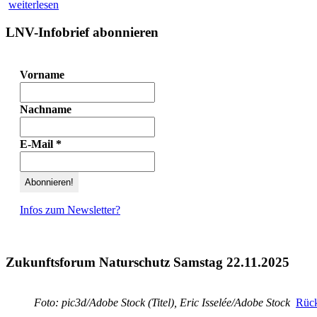
weiterlesen
LNV-Infobrief abonnieren
Vorname
Nachname
E-Mail
*
Infos zum Newsletter?
Zukunftsforum Naturschutz Samstag 22.11.2025
Foto: pic3d/Adobe Stock (Titel), Eric Isselée/Adobe Stock
Rück