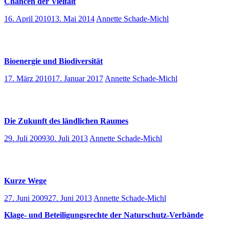
Chancen der Vielfalt
16. April 2010
13. Mai 2014
Annette Schade-Michl
Bioenergie und Biodiversität
17. März 2010
17. Januar 2017
Annette Schade-Michl
Die Zukunft des ländlichen Raumes
29. Juli 2009
30. Juli 2013
Annette Schade-Michl
Kurze Wege
27. Juni 2009
27. Juni 2013
Annette Schade-Michl
Klage- und Beteiligungsrechte der Naturschutz-Verbände