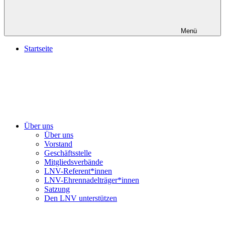
Menü
Startseite
Über uns
Über uns
Vorstand
Geschäftsstelle
Mitgliedsverbände
LNV-Referent*innen
LNV-Ehrennadelträger*innen
Satzung
Den LNV unterstützen