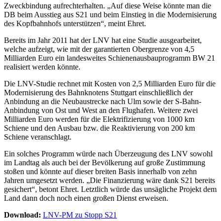
Zweckbindung aufrechterhalten. „Auf diese Weise könnte man die
DB beim Ausstieg aus S21 und beim Einstieg in die Modernisierung
des Kopfbahnhofs unterstützen“, meint Ehret.
Bereits im Jahr 2011 hat der LNV hat eine Studie ausgearbeitet,
welche aufzeigt, wie mit der garantierten Obergrenze von 4,5
Milliarden Euro ein landesweites Schienenausbauprogramm BW 21
realisiert werden könnte.
Die LNV-Studie rechnet mit Kosten von 2,5 Milliarden Euro für die
Modernisierung des Bahnknotens Stuttgart einschließlich der
Anbindung an die Neubaustrecke nach Ulm sowie der S-Bahn-
Anbindung von Ost und West an den Flughafen. Weitere zwei
Milliarden Euro werden für die Elektrifizierung von 1000 km
Schiene und den Ausbau bzw. die Reaktivierung von 200 km
Schiene veranschlagt.
Ein solches Programm würde nach Überzeugung des LNV sowohl
im Landtag als auch bei der Bevölkerung auf große Zustimmung
stoßen und könnte auf dieser breiten Basis innerhalb von zehn
Jahren umgesetzt werden. „Die Finanzierung wäre dank S21 bereits
gesichert“, betont Ehret. Letztlich würde das unsägliche Projekt dem
Land dann doch noch einen großen Dienst erweisen.
Download:
LNV-PM zu Stopp S21