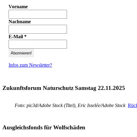
Vorname
Nachname
E-Mail
*
Infos zum Newsletter?
Zukunftsforum Naturschutz Samstag 22.11.2025
Foto: pic3d/Adobe Stock (Titel), Eric Isselée/Adobe Stock
Rück
Ausgleichsfonds für Wolfschäden