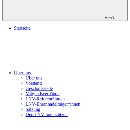
Menü
Startseite
Über uns
Über uns
Vorstand
Geschäftsstelle
Mitgliedsverbände
LNV-Referent*innen
LNV-Ehrennadelträger*innen
Satzung
Den LNV unterstützen