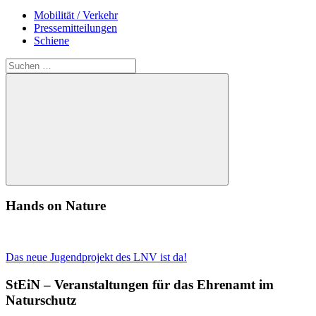
Mobilität / Verkehr
Pressemitteilungen
Schiene
Suchen
nach:
Suchen
Hands on Nature
Das neue Jugendprojekt des LNV ist da!
StEiN – Veranstaltungen für das Ehrenamt im
Naturschutz