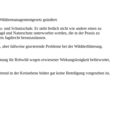
Wildtiermanagementgesetz geäußert.
und Schutzschale. Er sieht freilich nicht wie andere einen zu
Jagd und Naturschutz unterworfen werden, die in der Praxis zu
dem Jagdrecht herauszulassen.
e, aber fallweise gravierende Probleme bei der Wildtierfütterung.
anung für Rehwild wegen erwiesener Wirkungslosigkeit befürwortet,
rend in der Kreisebene bisher gar keine Beteiligung vorgesehen ist,