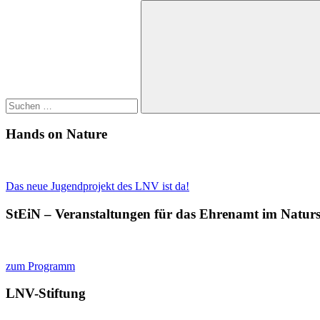
Suchen
nach:
Suchen
Hands on Nature
Das neue Jugendprojekt des LNV ist da!
StEiN – Veranstaltungen für das Ehrenamt im Natur
zum Programm
LNV-Stiftung