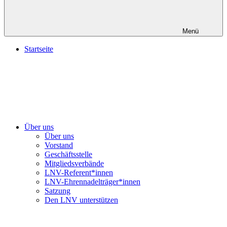
Menü
Startseite
Über uns
Über uns
Vorstand
Geschäftsstelle
Mitgliedsverbände
LNV-Referent*innen
LNV-Ehrennadelträger*innen
Satzung
Den LNV unterstützen