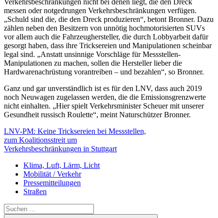
Verkehrsbeschränkungen nicht bei denen liegt, die den Dreck
messen oder notgedrungen Verkehrsbeschränkungen verfügen.
„Schuld sind die, die den Dreck produzieren“, betont Bronner. Dazu
zählen neben den Besitzern von unnötig hochmotorisierten SUVs
vor allem auch die Fahrzeughersteller, die durch Lobbyarbeit dafür
gesorgt haben, dass ihre Tricksereien und Manipulationen scheinbar
legal sind. „Anstatt unsinnige Vorschläge für Messstellen-
Manipulationen zu machen, sollen die Hersteller lieber die
Hardwarenachrüstung vorantreiben – und bezahlen“, so Bronner.
Ganz und gar unverständlich ist es für den LNV, dass auch 2019
noch Neuwagen zugelassen werden, die die Emissionsgrenzwerte
nicht einhalten. „Hier spielt Verkehrsminister Scheuer mit unserer
Gesundheit russisch Roulette“, meint Naturschützer Bronner.
LNV-PM: Keine Tricksereien bei Messstellen,
zum Koalitionsstreit um
Verkehrsbeschränkungen in Stuttgart
Klima, Luft, Lärm, Licht
Mobilität / Verkehr
Pressemitteilungen
Straßen
Suchen
nach: