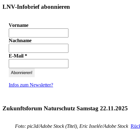
LNV-Infobrief abonnieren
Vorname
Nachname
E-Mail
*
Infos zum Newsletter?
Zukunftsforum Naturschutz Samstag 22.11.2025
Foto: pic3d/Adobe Stock (Titel), Eric Isselée/Adobe Stock
Rück