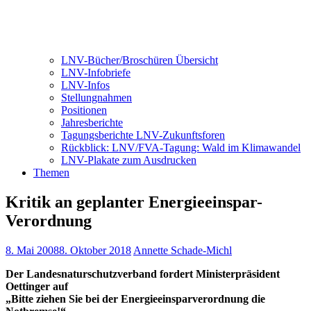
LNV-Bücher/Broschüren Übersicht
LNV-Infobriefe
LNV-Infos
Stellungnahmen
Positionen
Jahresberichte
Tagungsberichte LNV-Zukunftsforen
Rückblick: LNV/FVA-Tagung: Wald im Klimawandel
LNV-Plakate zum Ausdrucken
Themen
Kritik an geplanter Energieeinspar-
Verordnung
8. Mai 2008
8. Oktober 2018
Annette Schade-Michl
Der Landesnaturschutzverband fordert Ministerpräsident
Oettinger auf
„Bitte ziehen Sie bei der Energieeinsparverordnung die