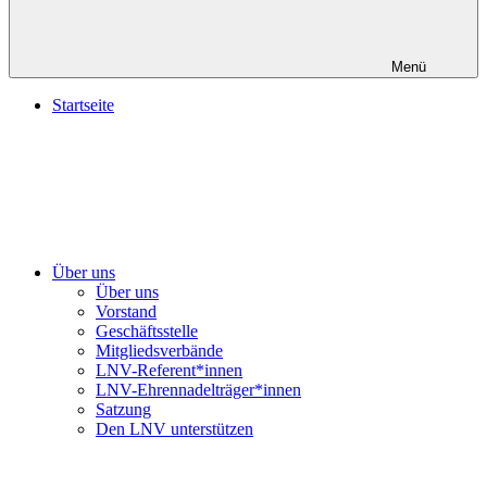
Menü
Startseite
Über uns
Über uns
Vorstand
Geschäftsstelle
Mitgliedsverbände
LNV-Referent*innen
LNV-Ehrennadelträger*innen
Satzung
Den LNV unterstützen