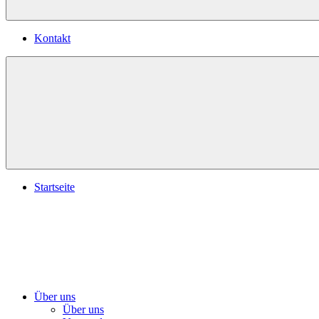
Kontakt
Startseite
Über uns
Über uns