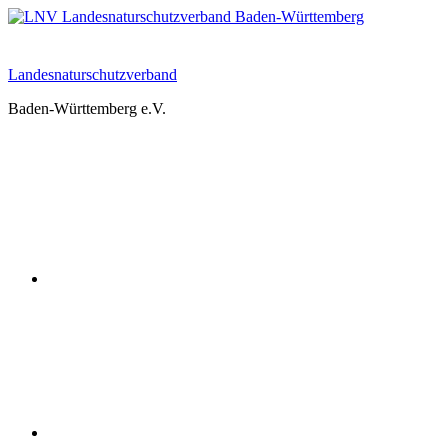
Zum
Inhalt
springen
Landesnaturschutzverband
Baden-Württemberg e.V.
Youtube
Instagram