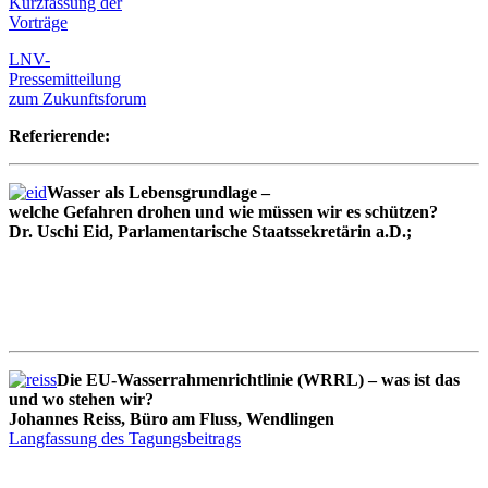
Kurzfassung der
Vorträge
LNV-
Pressemitteilung
zum Zukunftsforum
Referierende:
Wasser als Lebensgrundlage –
welche Gefahren drohen und wie müssen wir es schützen?
Dr. Uschi Eid, Parlamentarische Staatssekretärin a.D.;
Die EU-Wasserrahmenrichtlinie (WRRL) – was ist das
und wo stehen wir?
Johannes Reiss, Büro am Fluss, Wendlingen
Langfassung des Tagungsbeitrags