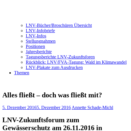
LNV-Bücher/Broschüren Übersicht
LNV-Infobriefe
LNV-Infos
Stellungnahmen
Positionen
Jahresberichte
Tagungsberichte LNV-Zukunftsforen
Rückblick: LNV/FVA-Tagung: Wald im Klimawandel
LNV-Plakate zum Ausdrucken
Themen
Alles fließt – doch was fließt mit?
5. Dezember 2016
5. Dezember 2016
Annette Schade-Michl
LNV-Zukunftsforum zum
Gewässerschutz am 26.11.2016 in