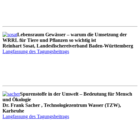
Lebensraum Gewässer – warum die Umsetzung der
WRRL für Tiere und Pflanzen so wichtig ist
Reinhart Sosat, Landesfischereiverband Baden-Württemberg
Langfassung des Tagungsbeitrags
Spurenstoffe in der Umwelt – Bedeutung für Mensch
und Ökologie
Dr. Frank Sacher , Technologiezentrum Wasser (TZW),
Karlsruhe
Langfassung des Tagungsbeitrags