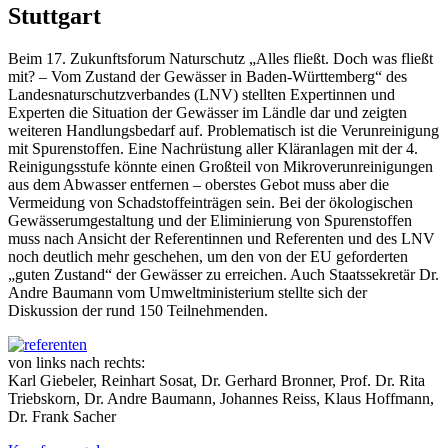
Stuttgart
Beim 17. Zukunftsforum Naturschutz „Alles fließt. Doch was fließt
mit? – Vom Zustand der Gewässer in Baden-Württemberg“ des
Landesnaturschutzverbandes (LNV) stellten Expertinnen und
Experten die Situation der Gewässer im Ländle dar und zeigten
weiteren Handlungsbedarf auf. Problematisch ist die Verunreinigung
mit Spurenstoffen. Eine Nachrüstung aller Kläranlagen mit der 4.
Reinigungsstufe könnte einen Großteil von Mikroverunreinigungen
aus dem Abwasser entfernen – oberstes Gebot muss aber die
Vermeidung von Schadstoffeinträgen sein. Bei der ökologischen
Gewässerumgestaltung und der Eliminierung von Spurenstoffen
muss nach Ansicht der Referentinnen und Referenten und des LNV
noch deutlich mehr geschehen, um den von der EU geforderten
„guten Zustand“ der Gewässer zu erreichen. Auch Staatssekretär Dr.
Andre Baumann vom Umweltministerium stellte sich der
Diskussion der rund 150 Teilnehmenden.
von links nach rechts:
Karl Giebeler, Reinhart Sosat, Dr. Gerhard Bronner, Prof. Dr. Rita
Triebskorn, Dr. Andre Baumann, Johannes Reiss, Klaus Hoffmann,
Dr. Frank Sacher