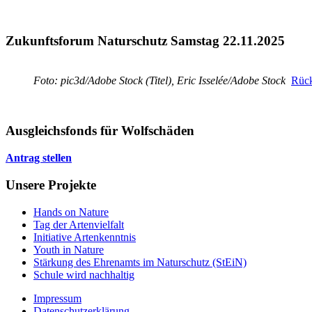
Zukunftsforum Naturschutz Samstag 22.11.2025
Foto: pic3d/Adobe Stock (Titel), Eric Isselée/Adobe Stock
Rück
Ausgleichsfonds für Wolfschäden
Antrag stellen
Unsere Projekte
Hands on Nature
Tag der Artenvielfalt
Initiative Artenkenntnis
Youth in Nature
Stärkung des Ehrenamts im Naturschutz (StEiN)
Schule wird nachhaltig
Impressum
Datenschutzerklärung