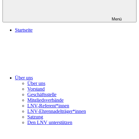
Menü
Startseite
Über uns
Über uns
Vorstand
Geschäftsstelle
Mitgliedsverbände
LNV-Referent*innen
LNV-Ehrennadelträger*innen
Satzung
Den LNV unterstützen