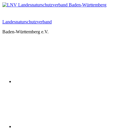
Zum
Inhalt
springen
Landesnaturschutzverband
Baden-Württemberg e.V.
Youtube
Instagram