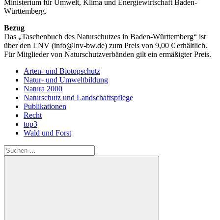
Ministerium für Umwelt, Klima und Energiewirtschaft Baden-
Württemberg.
Bezug
Das „Taschenbuch des Naturschutzes in Baden-Württemberg“ ist
über den LNV (info@lnv-bw.de) zum Preis von 9,00 € erhältlich.
Für Mitglieder von Naturschutzverbänden gilt ein ermäßigter Preis.
Arten- und Biotopschutz
Natur- und Umweltbildung
Natura 2000
Naturschutz und Landschaftspflege
Publikationen
Recht
top3
Wald und Forst
Suchen
nach: