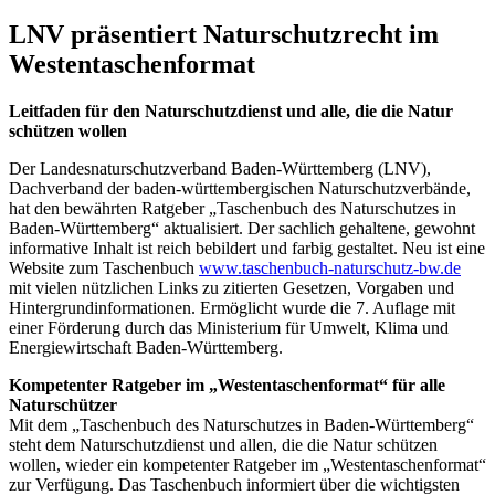
LNV präsentiert Naturschutzrecht im
Westentaschenformat
Leitfaden für den Naturschutzdienst und alle, die die Natur
schützen wollen
Der Landesnaturschutzverband Baden-Württemberg (LNV),
Dachverband der baden-württembergischen Naturschutzverbände,
hat den bewährten Ratgeber „Taschenbuch des Naturschutzes in
Baden-Württemberg“ aktualisiert. Der sachlich gehaltene, gewohnt
informative Inhalt ist reich bebildert und farbig gestaltet. Neu ist eine
Website zum Taschenbuch
www.taschenbuch-naturschutz-bw.de
mit vielen nützlichen Links zu zitierten Gesetzen, Vorgaben und
Hintergrundinformationen. Ermöglicht wurde die 7. Auflage mit
einer Förderung durch das Ministerium für Umwelt, Klima und
Energiewirtschaft Baden-Württemberg.
Kompetenter Ratgeber im „Westentaschenformat“ für alle
Naturschützer
Mit dem „Taschenbuch des Naturschutzes in Baden-Württemberg“
steht dem Naturschutzdienst und allen, die die Natur schützen
wollen, wieder ein kompetenter Ratgeber im „Westentaschenformat“
zur Verfügung. Das Taschenbuch informiert über die wichtigsten