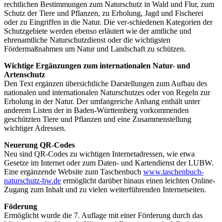
rechtlichen Bestimmungen zum Naturschutz in Wald und Flur, zum
Schutz der Tiere und Pflanzen, zu Erholung, Jagd und Fischerei
oder zu Eingriffen in die Natur. Die ver-schiedenen Kategorien der
Schutzgebiete werden ebenso erläutert wie der amtliche und
ehrenamtliche Naturschutzdienst oder die wichtigsten
Fördermaßnahmen um Natur und Landschaft zu schützen.
Wichtige Ergänzungen zum internationalen Natur- und
Artenschutz
Den Text ergänzen übersichtliche Darstellungen zum Aufbau des
nationalen und internationalen Naturschutzes oder von Regeln zur
Erholung in der Natur. Der umfangreiche Anhang enthält unter
anderem Listen der in Baden-Württemberg vorkommenden
geschützten Tiere und Pflanzen und eine Zusammenstellung
wichtiger Adressen.
Neuerung QR-Codes
Neu sind QR-Codes zu wichtigen Internetadressen, wie etwa
Gesetze im Internet oder zum Daten- und Kartendienst der LUBW.
Eine ergänzende Website zum Taschenbuch
www.taschenbuch-
naturschutz-bw.de
ermöglicht darüber hinaus einen leichten Online-
Zugang zum Inhalt und zu vielen weiterführenden Internetseiten.
Föderung
Ermöglicht wurde die 7. Auflage mit einer Förderung durch das