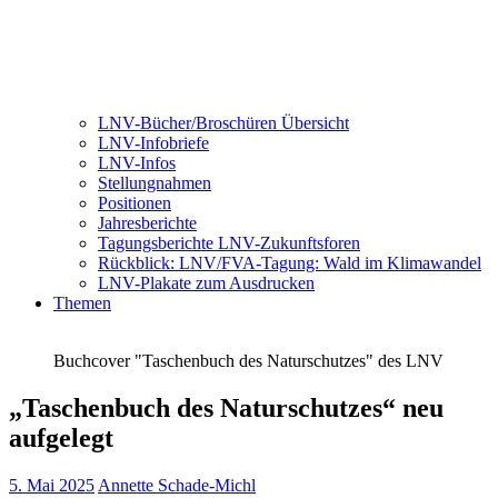
LNV-Bücher/Broschüren Übersicht
LNV-Infobriefe
LNV-Infos
Stellungnahmen
Positionen
Jahresberichte
Tagungsberichte LNV-Zukunftsforen
Rückblick: LNV/FVA-Tagung: Wald im Klimawandel
LNV-Plakate zum Ausdrucken
Themen
Buchcover "Taschenbuch des Naturschutzes" des LNV
„Taschenbuch des Naturschutzes“ neu
aufgelegt
5. Mai 2025
Annette Schade-Michl