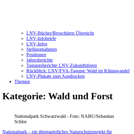
LNV-Bücher/Broschüren Übersicht
LNV-Infobriefe
LNV-Infos
Stellungnahmen
Positionen
Jahresberichte
Tagungsberichte LNV-Zukunftsforen
Rückblick: LNV/FVA-Tagung: Wald im Klimawandel
LNV-Plakate zum Ausdrucken
Themen
Kategorie:
Wald und Forst
Nationalpark Schwarzwald - Foto: NABU/Sebastian
Schlor
Nationalpark – ein überparteiliches Naturschutzprojekt für