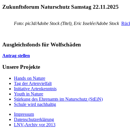
Zukunftsforum Naturschutz Samstag 22.11.2025
Foto: pic3d/Adobe Stock (Titel), Eric Isselée/Adobe Stock
Rück
Ausgleichsfonds für Wolfschäden
Antrag stellen
Unsere Projekte
Hands on Nature
Tag der Artenvielfalt
Initiative Artenkenntnis
Youth in Nature
Stärkung des Ehrenamts im Naturschutz (StEiN)
Schule wird nachhaltig
Impressum
Datenschutzerklärung
LNV-Archiv vor 2013