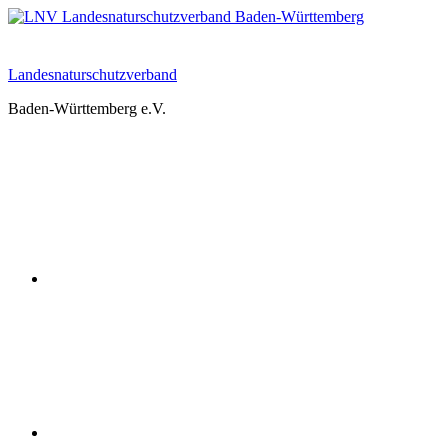
Zum
Inhalt
springen
Landesnaturschutzverband
Baden-Württemberg e.V.
Youtube
Instagram