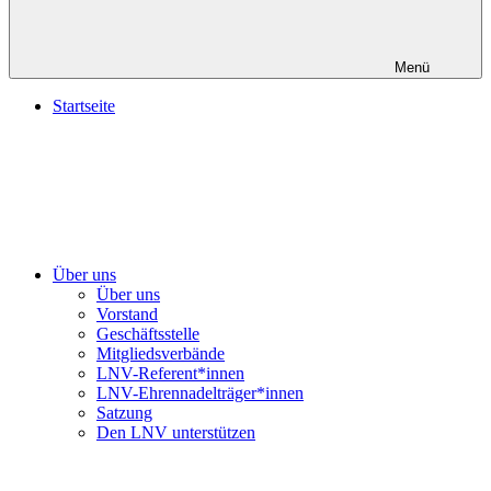
Menü
Startseite
Über uns
Über uns
Vorstand
Geschäftsstelle
Mitgliedsverbände
LNV-Referent*innen
LNV-Ehrennadelträger*innen
Satzung
Den LNV unterstützen