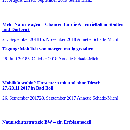
27. August 2019
5. September 2019
Stefan Blanz
Mehr Natur wagen – Chancen für die Artenvielfalt in Städten
und Dörfern?
21. September 2018
15. November 2018
Annette Schade-Michl
Tagung: Mobilität von morgen mutig gestalten
28. Juni 2018
5. Oktober 2018
Annette Schade-Michl
Mobilität wohin? Umsteuern mit und ohne Diesel:
27./28.11.2017 in Bad Boll
26. September 2017
28. September 2017
Annette Schade-Michl
Naturschutzstrategie BW – ein Erfolgsmodell