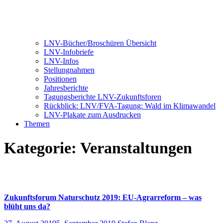
LNV-Bücher/Broschüren Übersicht
LNV-Infobriefe
LNV-Infos
Stellungnahmen
Positionen
Jahresberichte
Tagungsberichte LNV-Zukunftsforen
Rückblick: LNV/FVA-Tagung: Wald im Klimawandel
LNV-Plakate zum Ausdrucken
Themen
Kategorie:
Veranstaltungen
Zukunftsforum Naturschutz 2019: EU-Agrarreform – was
blüht uns da?