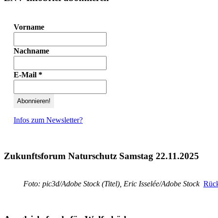
Vorname
Nachname
E-Mail
*
Infos zum Newsletter?
Zukunftsforum Naturschutz Samstag 22.11.2025
Foto: pic3d/Adobe Stock (Titel), Eric Isselée/Adobe Stock
Rück