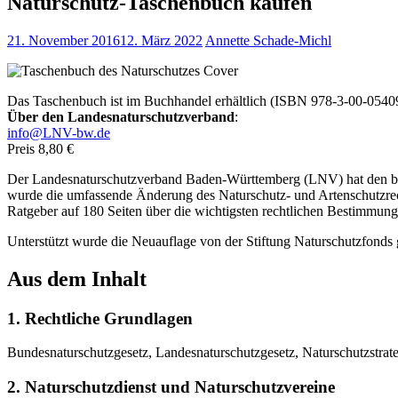
Naturschutz-Taschenbuch kaufen
21. November 2016
12. März 2022
Annette Schade-Michl
Das Taschenbuch ist im Buchhandel erhältlich (ISBN 978-3-00-0540
Über den Landesnaturschutzverband
:
info@LNV-bw.de
Preis 8,80 €
Der Landesnaturschutzverband Baden-Württemberg (LNV) hat den bewä
wurde die umfassende Änderung des Naturschutz- und Artenschutzrecht
Ratgeber auf 180 Seiten über die wichtigsten rechtlichen Bestimmunge
Unterstützt wurde die Neuauflage von der Stiftung Naturschutzfonds
Aus dem Inhalt
1. Rechtliche Grundlagen
Bundesnaturschutzgesetz, Landesnaturschutzgesetz, Naturschutzstra
2. Naturschutzdienst und Naturschutzvereine