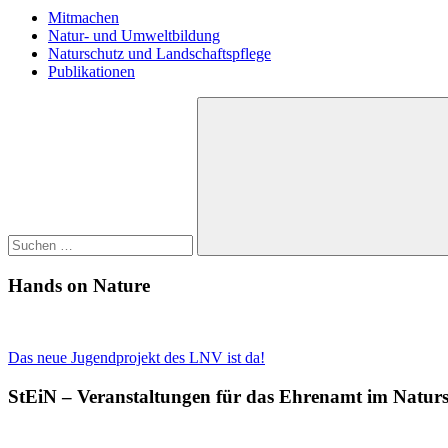
Mitmachen
Natur- und Umweltbildung
Naturschutz und Landschaftspflege
Publikationen
Suchen
nach:
Suchen
Hands on Nature
Das neue Jugendprojekt des LNV ist da!
StEiN – Veranstaltungen für das Ehrenamt im Natur