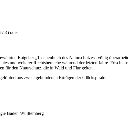
97-4) oder
hrten Ratgeber „Taschenbuch des Naturschutzes“ völlig überarbeitet 
es und weiterer Rechtsbereiche während der letzten Jahre. Frisch aus 
n für den Naturschutz, die in Wald und Flur gelten.
 gefördert aus zweckgebundenen Erträgen der Glückspirale.
tegie Baden-Württemberg