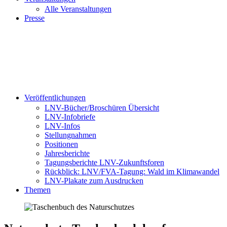
Alle Veranstaltungen
Presse
Veröffentlichungen
LNV-Bücher/Broschüren Übersicht
LNV-Infobriefe
LNV-Infos
Stellungnahmen
Positionen
Jahresberichte
Tagungsberichte LNV-Zukunftsforen
Rückblick: LNV/FVA-Tagung: Wald im Klimawandel
LNV-Plakate zum Ausdrucken
Themen