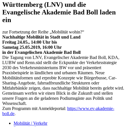
Württemberg (LNV) und die
Evangelische Akademie Bad Boll laden
ein
zur Fortsetzung der Reihe „Mobilität wohin?“
Nachhaltige Mobilität in Stadt und Land
Freitag 24.05., 14:00 Uhr bis
Samstag 25.05.2019, 16:00 Uhr
in der Evangelischen Akademie Bad Boll
Die Tagung von LNV, Evangelischer Akademie Bad Boll, KDA,
LUBW und Renn.süd stellt die Eckpunkte der Verkehrsstrategie
2030 des Verkehrsministeriums BW vor und präsentiert
Praxisbeispiele in ländlichen und urbanen Räumen. Neue
Mobilitätsformen und erprobte Konzepte wie Bürgerbusse, Car-
Sharing-Angebote, fahrradfreundliche Strukturen oder
Mitfahrbänkle zeigen, dass nachhaltige Mobilität bereits gelebt wird.
Gemeinsam werfen wir einen Blick in die Zukunft und stellen
unsere Fragen an die geladenen Podiumsgäste aus Politik und
Wissenschaft.
Zum Programm mit Anmeldeportal:
https://www.ev-akademie-
boll.de
.
Mobilität / Verkehr