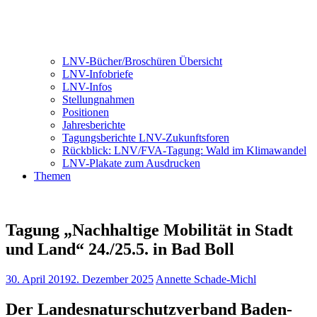
LNV-Bücher/Broschüren Übersicht
LNV-Infobriefe
LNV-Infos
Stellungnahmen
Positionen
Jahresberichte
Tagungsberichte LNV-Zukunftsforen
Rückblick: LNV/FVA-Tagung: Wald im Klimawandel
LNV-Plakate zum Ausdrucken
Themen
Tagung „Nachhaltige Mobilität in Stadt
und Land“ 24./25.5. in Bad Boll
30. April 2019
2. Dezember 2025
Annette Schade-Michl
Der Landesnaturschutzverband Baden-