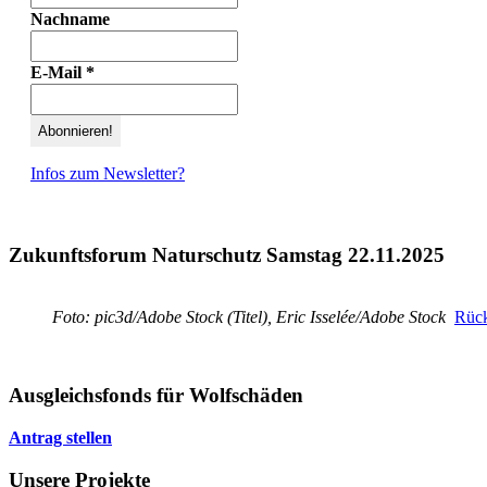
Nachname
E-Mail
*
Infos zum Newsletter?
Zukunftsforum Naturschutz Samstag 22.11.2025
Foto: pic3d/Adobe Stock (Titel), Eric Isselée/Adobe Stock
Rück
Ausgleichsfonds für Wolfschäden
Antrag stellen
Unsere Projekte