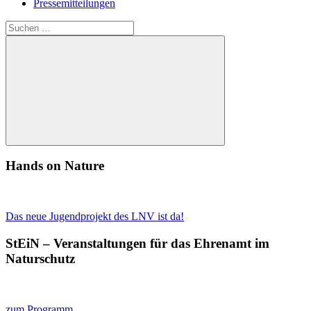
Pressemitteilungen
Suchen
nach:
Suchen
Hands on Nature
Das neue Jugendprojekt des LNV ist da!
StEiN – Veranstaltungen für das Ehrenamt im
Naturschutz
zum Programm