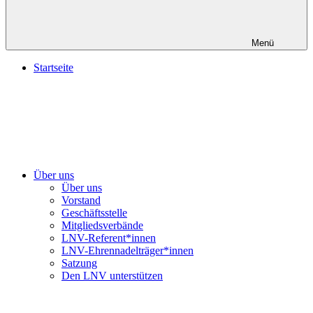
Menü
Startseite
Über uns
Über uns
Vorstand
Geschäftsstelle
Mitgliedsverbände
LNV-Referent*innen
LNV-Ehrennadelträger*innen
Satzung
Den LNV unterstützen