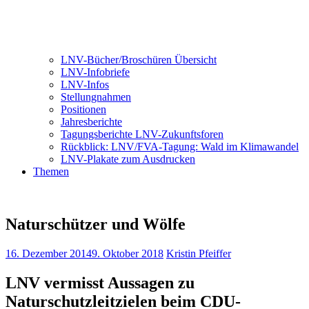
LNV-Bücher/Broschüren Übersicht
LNV-Infobriefe
LNV-Infos
Stellungnahmen
Positionen
Jahresberichte
Tagungsberichte LNV-Zukunftsforen
Rückblick: LNV/FVA-Tagung: Wald im Klimawandel
LNV-Plakate zum Ausdrucken
Themen
Naturschützer und Wölfe
16. Dezember 2014
9. Oktober 2018
Kristin Pfeiffer
LNV vermisst Aussagen zu
Naturschutzleitzielen beim CDU-