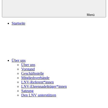
Menü
Startseite
Über uns
Über uns
Vorstand
Geschäftsstelle
Mitgliedsverbände
LNV-Referent*innen
LNV-Ehrennadelträger*innen
Satzung
Den LNV unterstützen