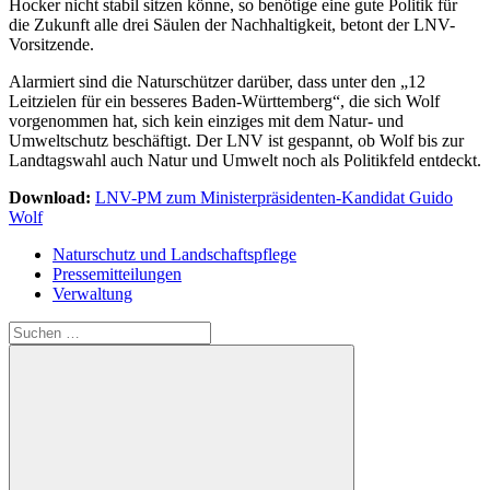
Hocker nicht stabil sitzen könne, so benötige eine gute Politik für
die Zukunft alle drei Säulen der Nachhaltigkeit, betont der LNV-
Vorsitzende.
Alarmiert sind die Naturschützer darüber, dass unter den „12
Leitzielen für ein besseres Baden-Württemberg“, die sich Wolf
vorgenommen hat, sich kein einziges mit dem Natur- und
Umweltschutz beschäftigt. Der LNV ist gespannt, ob Wolf bis zur
Landtagswahl auch Natur und Umwelt noch als Politikfeld entdeckt.
Download:
LNV-PM zum Ministerpräsidenten-Kandidat Guido
Wolf
Naturschutz und Landschaftspflege
Pressemitteilungen
Verwaltung
Suchen
nach: