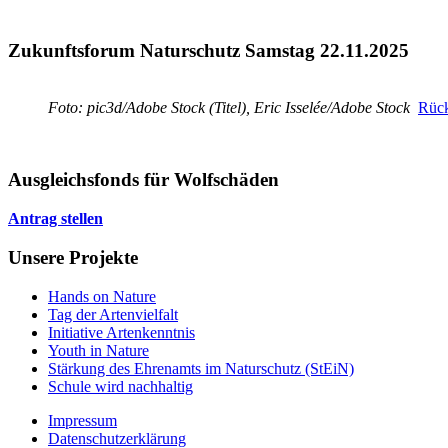
Zukunftsforum Naturschutz Samstag 22.11.2025
Foto: pic3d/Adobe Stock (Titel), Eric Isselée/Adobe Stock
Rück
Ausgleichsfonds für Wolfschäden
Antrag stellen
Unsere Projekte
Hands on Nature
Tag der Artenvielfalt
Initiative Artenkenntnis
Youth in Nature
Stärkung des Ehrenamts im Naturschutz (StEiN)
Schule wird nachhaltig
Impressum
Datenschutzerklärung