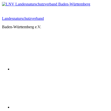
Zum
Inhalt
springen
Landesnaturschutzverband
Baden-Württemberg e.V.
Youtube
Instagram