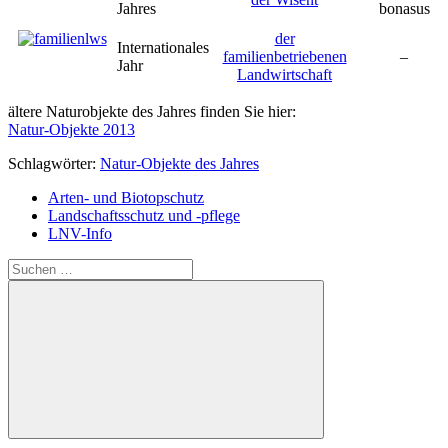
Jahres
bonasus
der
Internationales
familienbetriebenen
–
Jahr
Landwirtschaft
ältere Naturobjekte des Jahres finden Sie hier:
Natur-Objekte 2013
Schlagwörter:
Natur-Objekte des Jahres
Arten- und Biotopschutz
Landschaftsschutz und -pflege
LNV-Info
Suchen
nach:
Suchen