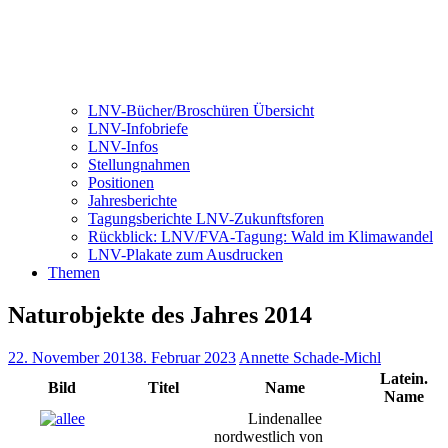
LNV-Bücher/Broschüren Übersicht
LNV-Infobriefe
LNV-Infos
Stellungnahmen
Positionen
Jahresberichte
Tagungsberichte LNV-Zukunftsforen
Rückblick: LNV/FVA-Tagung: Wald im Klimawandel
LNV-Plakate zum Ausdrucken
Themen
Naturobjekte des Jahres 2014
22. November 2013
8. Februar 2023
Annette Schade-Michl
Latein.
Bild
Titel
Name
Name
Lindenallee
nordwestlich von