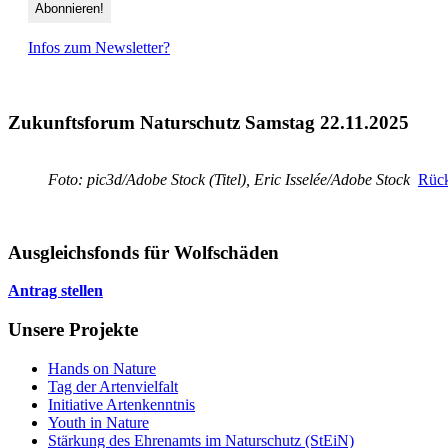
Infos zum Newsletter?
Zukunftsforum Naturschutz Samstag 22.11.2025
Foto: pic3d/Adobe Stock (Titel), Eric Isselée/Adobe Stock
Rück
Ausgleichsfonds für Wolfschäden
Antrag stellen
Unsere Projekte
Hands on Nature
Tag der Artenvielfalt
Initiative Artenkenntnis
Youth in Nature
Stärkung des Ehrenamts im Naturschutz (StEiN)