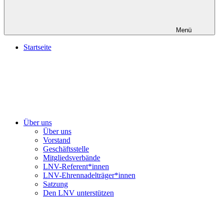
Menü
Startseite
Über uns
Über uns
Vorstand
Geschäftsstelle
Mitgliedsverbände
LNV-Referent*innen
LNV-Ehrennadelträger*innen
Satzung
Den LNV unterstützen