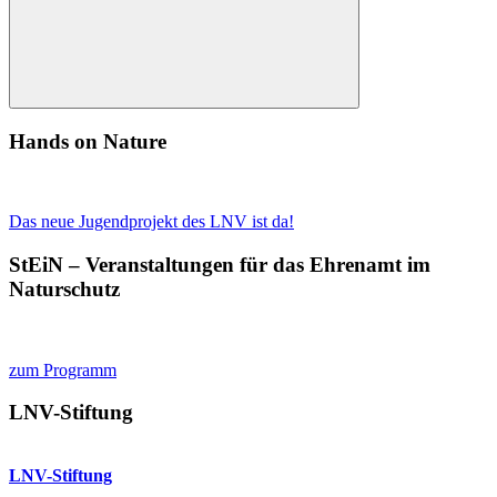
Suchen
Hands on Nature
Das neue Jugendprojekt des LNV ist da!
StEiN – Veranstaltungen für das Ehrenamt im
Naturschutz
zum Programm
LNV-Stiftung
LNV-Stiftung