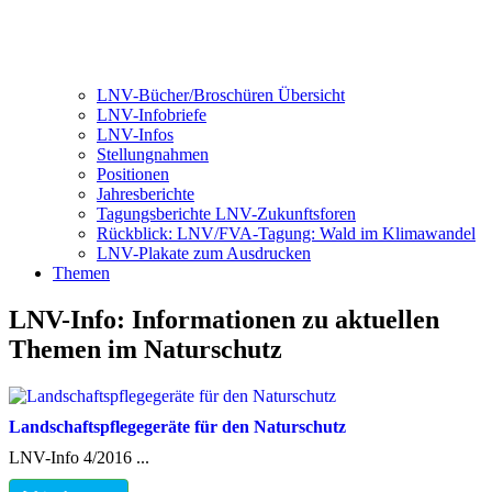
LNV-Bücher/Broschüren Übersicht
LNV-Infobriefe
LNV-Infos
Stellungnahmen
Positionen
Jahresberichte
Tagungsberichte LNV-Zukunftsforen
Rückblick: LNV/FVA-Tagung: Wald im Klimawandel
LNV-Plakate zum Ausdrucken
Themen
LNV-Info: Informationen zu aktuellen
Themen im Naturschutz
Landschaftspflegegeräte für den Naturschutz
LNV-Info 4/2016 ...