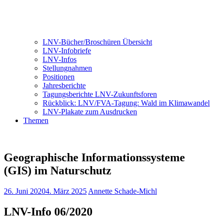
LNV-Bücher/Broschüren Übersicht
LNV-Infobriefe
LNV-Infos
Stellungnahmen
Positionen
Jahresberichte
Tagungsberichte LNV-Zukunftsforen
Rückblick: LNV/FVA-Tagung: Wald im Klimawandel
LNV-Plakate zum Ausdrucken
Themen
Geographische Informationssysteme
(GIS) im Naturschutz
26. Juni 2020
4. März 2025
Annette Schade-Michl
LNV-Info 06/2020