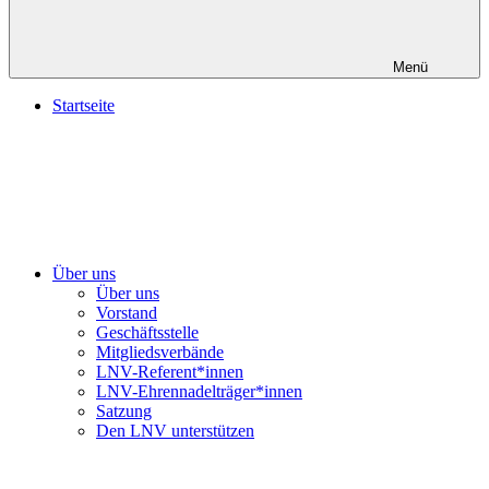
Menü
Startseite
Über uns
Über uns
Vorstand
Geschäftsstelle
Mitgliedsverbände
LNV-Referent*innen
LNV-Ehrennadelträger*innen
Satzung
Den LNV unterstützen