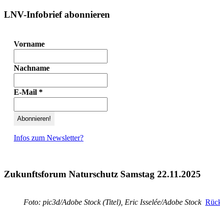
LNV-Infobrief abonnieren
Vorname
Nachname
E-Mail
*
Infos zum Newsletter?
Zukunftsforum Naturschutz Samstag 22.11.2025
Foto: pic3d/Adobe Stock (Titel), Eric Isselée/Adobe Stock
Rück