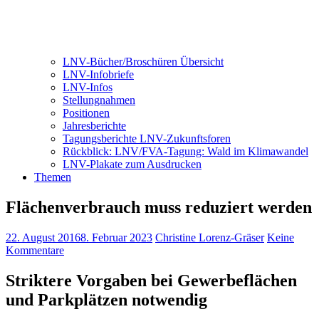
LNV-Bücher/Broschüren Übersicht
LNV-Infobriefe
LNV-Infos
Stellungnahmen
Positionen
Jahresberichte
Tagungsberichte LNV-Zukunftsforen
Rückblick: LNV/FVA-Tagung: Wald im Klimawandel
LNV-Plakate zum Ausdrucken
Themen
Flächenverbrauch muss reduziert werden
22. August 2016
8. Februar 2023
Christine Lorenz-Gräser
Keine
Kommentare
Striktere Vorgaben bei Gewerbeflächen
und Parkplätzen notwendig