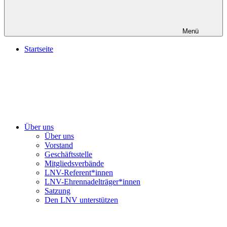
Menü
Startseite
Über uns
Über uns
Vorstand
Geschäftsstelle
Mitgliedsverbände
LNV-Referent*innen
LNV-Ehrennadelträger*innen
Satzung
Den LNV unterstützen