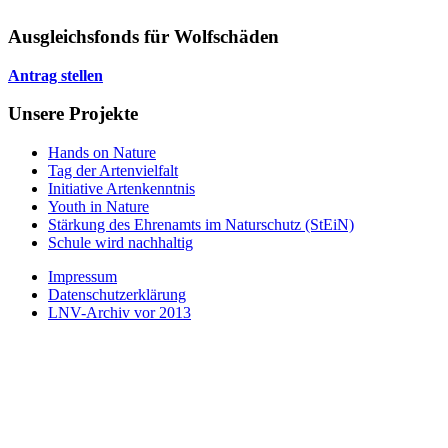
Ausgleichsfonds für Wolfschäden
Antrag stellen
Unsere Projekte
Hands on Nature
Tag der Artenvielfalt
Initiative Artenkenntnis
Youth in Nature
Stärkung des Ehrenamts im Naturschutz (StEiN)
Schule wird nachhaltig
Impressum
Datenschutzerklärung
LNV-Archiv vor 2013