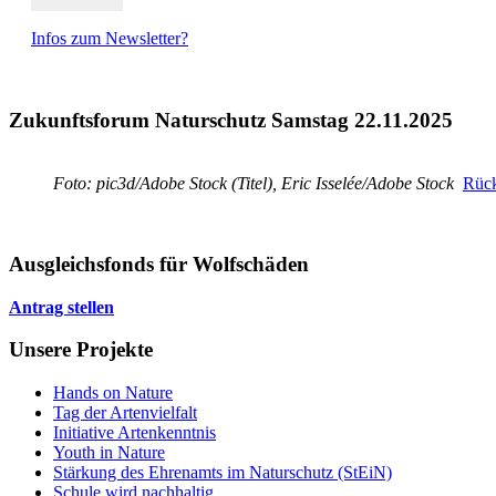
Infos zum Newsletter?
Zukunftsforum Naturschutz Samstag 22.11.2025
Foto: pic3d/Adobe Stock (Titel), Eric Isselée/Adobe Stock
Rück
Ausgleichsfonds für Wolfschäden
Antrag stellen
Unsere Projekte
Hands on Nature
Tag der Artenvielfalt
Initiative Artenkenntnis
Youth in Nature
Stärkung des Ehrenamts im Naturschutz (StEiN)
Schule wird nachhaltig