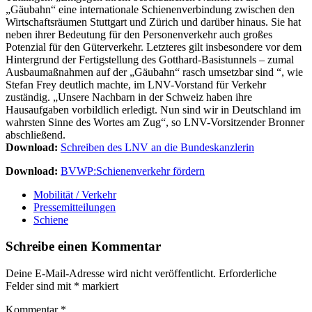
„Gäubahn“ eine internationale Schienenverbindung zwischen den
Wirtschaftsräumen Stuttgart und Zürich und darüber hinaus. Sie hat
neben ihrer Bedeutung für den Personenverkehr auch großes
Potenzial für den Güterverkehr. Letzteres gilt insbesondere vor dem
Hintergrund der Fertigstellung des Gotthard-Basistunnels – zumal
Ausbaumaßnahmen auf der „Gäubahn“ rasch umsetzbar sind “, wie
Stefan Frey deutlich machte, im LNV-Vorstand für Verkehr
zuständig. „Unsere Nachbarn in der Schweiz haben ihre
Hausaufgaben vorbildlich erledigt. Nun sind wir in Deutschland im
wahrsten Sinne des Wortes am Zug“, so LNV-Vorsitzender Bronner
abschließend.
Download:
Schreiben des LNV an die Bundeskanzlerin
Download:
BVWP:Schienenverkehr fördern
Mobilität / Verkehr
Pressemitteilungen
Schiene
Schreibe einen Kommentar
Deine E-Mail-Adresse wird nicht veröffentlicht.
Erforderliche
Felder sind mit
*
markiert
Kommentar
*