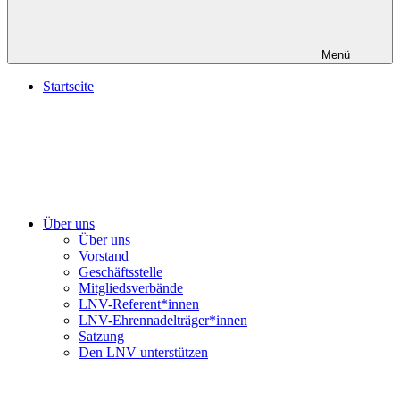
Menü
Startseite
Über uns
Über uns
Vorstand
Geschäftsstelle
Mitgliedsverbände
LNV-Referent*innen
LNV-Ehrennadelträger*innen
Satzung
Den LNV unterstützen