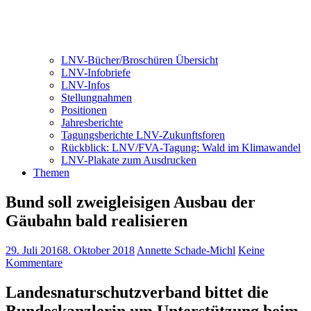
LNV-Bücher/Broschüren Übersicht
LNV-Infobriefe
LNV-Infos
Stellungnahmen
Positionen
Jahresberichte
Tagungsberichte LNV-Zukunftsforen
Rückblick: LNV/FVA-Tagung: Wald im Klimawandel
LNV-Plakate zum Ausdrucken
Themen
Bund soll zweigleisigen Ausbau der
Gäubahn bald realisieren
29. Juli 2016
8. Oktober 2018
Annette Schade-Michl
Keine
Kommentare
Landesnaturschutzverband bittet die
Bundeskanzlerin um Unterstützung beim