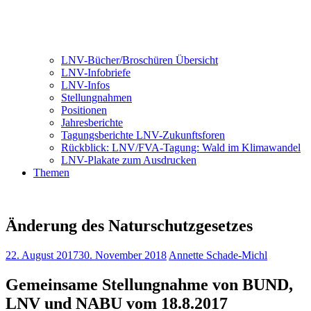
LNV-Bücher/Broschüren Übersicht
LNV-Infobriefe
LNV-Infos
Stellungnahmen
Positionen
Jahresberichte
Tagungsberichte LNV-Zukunftsforen
Rückblick: LNV/FVA-Tagung: Wald im Klimawandel
LNV-Plakate zum Ausdrucken
Themen
Änderung des Naturschutzgesetzes
22. August 2017
30. November 2018
Annette Schade-Michl
Gemeinsame Stellungnahme von BUND,
LNV und NABU vom 18.8.2017