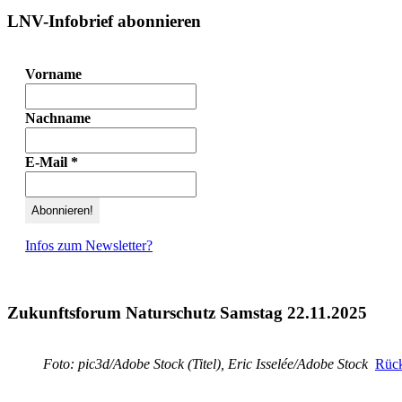
LNV-Infobrief abonnieren
Vorname
Nachname
E-Mail
*
Infos zum Newsletter?
Zukunftsforum Naturschutz Samstag 22.11.2025
Foto: pic3d/Adobe Stock (Titel), Eric Isselée/Adobe Stock
Rück