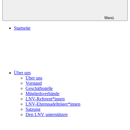
Menü
Startseite
Über uns
Über uns
Vorstand
Geschäftsstelle
Mitgliedsverbände
LNV-Referent*innen
LNV-Ehrennadelträger*innen
Satzung
Den LNV unterstützen