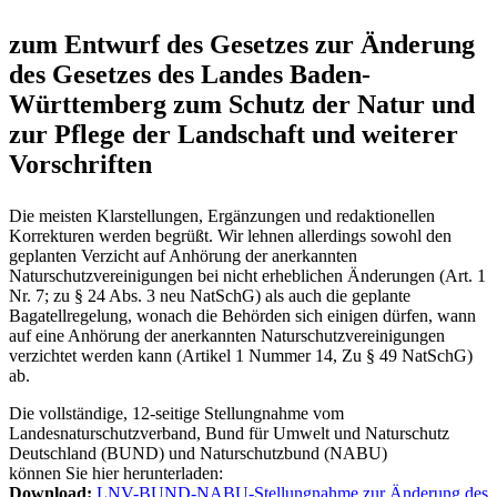
zum Entwurf des Gesetzes zur Änderung
des Gesetzes des Landes Baden-
Württemberg zum Schutz der Natur und
zur Pflege der Landschaft und weiterer
Vorschriften
Die meisten Klarstellungen, Ergänzungen und redaktionellen
Korrekturen werden begrüßt. Wir lehnen allerdings sowohl den
geplanten Verzicht auf Anhörung der anerkannten
Naturschutzvereinigungen bei nicht erheblichen Änderungen (Art. 1
Nr. 7; zu § 24 Abs. 3 neu NatSchG) als auch die geplante
Bagatellregelung, wonach die Behörden sich einigen dürfen, wann
auf eine Anhörung der anerkannten Naturschutzvereinigungen
verzichtet werden kann (Artikel 1 Nummer 14, Zu § 49 NatSchG)
ab.
Die vollständige, 12-seitige Stellungnahme vom
Landesnaturschutzverband, Bund für Umwelt und Naturschutz
Deutschland (BUND) und Naturschutzbund (NABU)
können Sie hier herunterladen:
Download:
LNV-BUND-NABU-Stellungnahme zur Änderung des