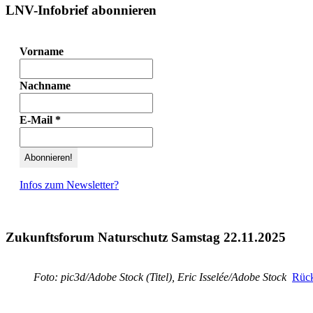
LNV-Infobrief abonnieren
Vorname
Nachname
E-Mail
*
Infos zum Newsletter?
Zukunftsforum Naturschutz Samstag 22.11.2025
Foto: pic3d/Adobe Stock (Titel), Eric Isselée/Adobe Stock
Rück