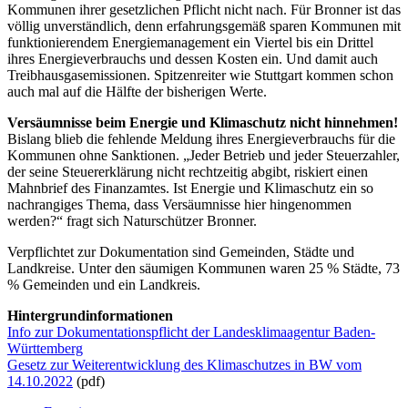
Kommunen ihrer gesetzlichen Pflicht nicht nach. Für Bronner ist das
völlig unverständlich, denn erfahrungsgemäß sparen Kommunen mit
funktionierendem Energiemanagement ein Viertel bis ein Drittel
ihres Energieverbrauchs und dessen Kosten ein. Und damit auch
Treibhausgasemissionen. Spitzenreiter wie Stuttgart kommen schon
auch mal auf die Hälfte der bisherigen Werte.
Versäumnisse beim Energie und Klimaschutz nicht hinnehmen!
Bislang blieb die fehlende Meldung ihres Energieverbrauchs für die
Kommunen ohne Sanktionen. „Jeder Betrieb und jeder Steuerzahler,
der seine Steuererklärung nicht rechtzeitig abgibt, riskiert einen
Mahnbrief des Finanzamtes. Ist Energie und Klimaschutz ein so
nachrangiges Thema, dass Versäumnisse hier hingenommen
werden?“ fragt sich Naturschützer Bronner.
Verpflichtet zur Dokumentation sind Gemeinden, Städte und
Landkreise. Unter den säumigen Kommunen waren 25 % Städte, 73
% Gemeinden und ein Landkreis.
Hintergrundinformationen
Info zur Dokumentationspflicht der Landesklimaagentur Baden-
Württemberg
Gesetz zur Weiterentwicklung des Klimaschutzes in BW vom
14.10.2022
(pdf)