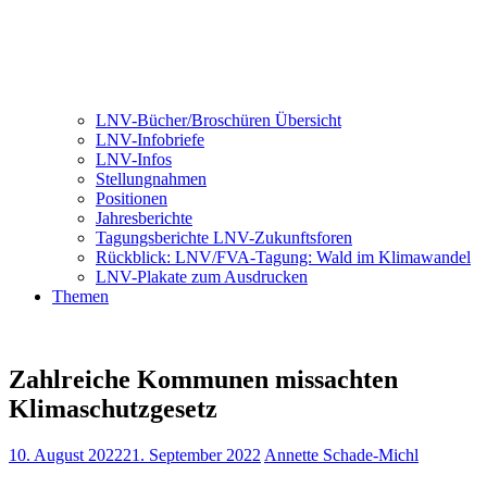
LNV-Bücher/Broschüren Übersicht
LNV-Infobriefe
LNV-Infos
Stellungnahmen
Positionen
Jahresberichte
Tagungsberichte LNV-Zukunftsforen
Rückblick: LNV/FVA-Tagung: Wald im Klimawandel
LNV-Plakate zum Ausdrucken
Themen
Zahlreiche Kommunen missachten
Klimaschutzgesetz
10. August 2022
21. September 2022
Annette Schade-Michl