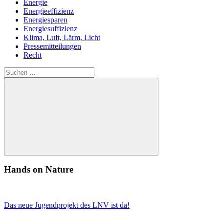
Energie
Energieeffizienz
Energiesparen
Energiesuffizienz
Klima, Luft, Lärm, Licht
Pressemitteilungen
Recht
Suchen
nach:
Suchen
Hands on Nature
Das neue Jugendprojekt des LNV ist da!