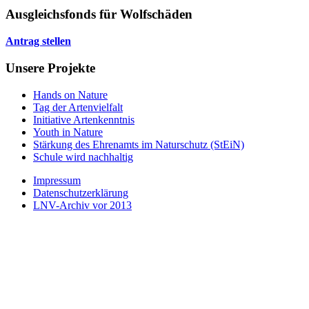
Ausgleichsfonds für Wolfschäden
Antrag stellen
Unsere Projekte
Hands on Nature
Tag der Artenvielfalt
Initiative Artenkenntnis
Youth in Nature
Stärkung des Ehrenamts im Naturschutz (StEiN)
Schule wird nachhaltig
Impressum
Datenschutzerklärung
LNV-Archiv vor 2013