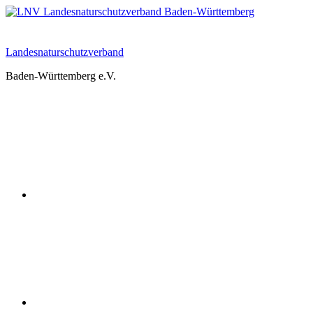
Zum
Inhalt
springen
Landesnaturschutzverband
Baden-Württemberg e.V.
Youtube
Instagram