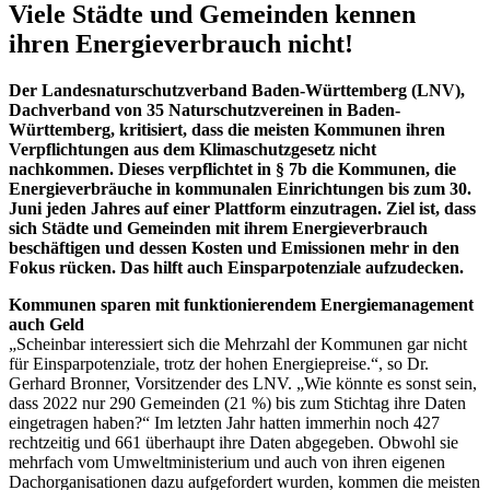
Viele Städte und Gemeinden kennen
ihren Energieverbrauch nicht!
Der Landesnaturschutzverband Baden-Württemberg (LNV),
Dachverband von 35 Naturschutzvereinen in Baden-
Württemberg, kritisiert, dass die meisten Kommunen ihren
Verpflichtungen aus dem Klimaschutzgesetz nicht
nachkommen. Dieses verpflichtet in § 7b die Kommunen, die
Energieverbräuche in kommunalen Einrichtungen bis zum 30.
Juni jeden Jahres auf einer Plattform einzutragen. Ziel ist, dass
sich Städte und Gemeinden mit ihrem Energieverbrauch
beschäftigen und dessen Kosten und Emissionen mehr in den
Fokus rücken. Das hilft auch Einsparpotenziale aufzudecken.
Kommunen sparen mit funktionierendem Energiemanagement
auch Geld
„Scheinbar interessiert sich die Mehrzahl der Kommunen gar nicht
für Einsparpotenziale, trotz der hohen Energiepreise.“, so Dr.
Gerhard Bronner, Vorsitzender des LNV. „Wie könnte es sonst sein,
dass 2022 nur 290 Gemeinden (21 %) bis zum Stichtag ihre Daten
eingetragen haben?“ Im letzten Jahr hatten immerhin noch 427
rechtzeitig und 661 überhaupt ihre Daten abgegeben. Obwohl sie
mehrfach vom Umweltministerium und auch von ihren eigenen
Dachorganisationen dazu aufgefordert wurden, kommen die meisten