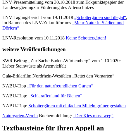
LNV-Pressemitteilung vom 30.10.2018 zum Eckpunktepapier der
Landesregierungzur Förderung des Artenschutzes
LNV-Tagungsbericht vom 19.11.2018
„Schottergärten sind illegal“
,
im Rahmen des LNV-Zukunftforums
„Mehr Natur in Städten und
Dörfern“
LNV-Resolution vom 10.11.2018
Keine Schottergärten!
weitere Veröffentlichungen
SWR Beitrag „Zur Sache Baden-Württemberg“ vom 1.10.2020:
Lieber Steinwüste als Artenvielfalt
Gala-Erklärfilm Nordrhein-Westfalen „Rettet den Vorgarten“
NABU-Tipp
„Für den naturfreundlichen Garten“
NABU-Tipp:
„Schlaraffenland für Bienen“
NABU-Tipp:
Schottergärten mit einfachen Mitteln grüner gestalten
Naturgarten-Verein
Buchempfehlung:
„Der Kies muss weg“
Textbausteine für Ihren Appell an