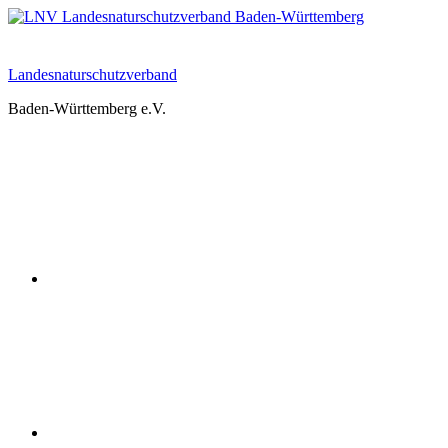
Zum
Inhalt
springen
Landesnaturschutzverband
Baden-Württemberg e.V.
Youtube
Instagram