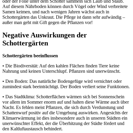
oder der Folie unter dem Schotter sammeln sich Laub und Staub.
Auf diesem Nährboden können durch Vögel oder Wind verbreitete
Samen keimen, und nach wenigen Jahren wächst auch in
Schottergärten das Unkraut. Die Pflege ist dann sehr aufwändig –
außer man geht mit Gift gegen die Pflanzen vor!
Negative Auswirkungen der
Schottergärten
Schottergärten beeinflussen
• Die Biodiversität: Auf den kahlen Flächen finden Tiere keine
Nahrung und keinen Unterschlupf. Pflanzen sind unerwünscht.
• Den Boden: Das natürliche Bodengefüge wird vernichtet oder
zumindest stark beeinträchtigt. Der Boden verliert seine Funktionen.
• Das Stadtklima: Schotterflächen wärmen sich bei Sonnenschein
vor allem im Sommer enorm auf und halten diese Wärme auch über
Nacht. Es fehlen meist Pflanzen, die sich durch Verdunstung und
Schattenwurf positiv auf die Umgebung auswirken. Angesichts der
Klimaerwärmung ist dies insbesondere auch in unseren Städten ein
unerwünschter Effekt, der die Überhitzung der Städte fördert und
den Kaltluftaustausch behindert.