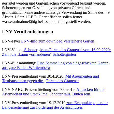
gestaltet werden und Gartenflächen vorwiegend begrünt werden.
Schotterungen zur Gestaltung von privaten Gärten sind
grundsätzlich keine andere zulässige Verwendung im Sinne des § 9
Absatz 1 Satz 1 LBO. Gartenflächen sollen ferner
wasseraufnahmefähig belassen oder hergestellt werden.
LNV-Veröffentlichungen
LNV-Flyer
LNV-Info zum download
Versteinerte Gärten
LNV-Video
„Schottergärten-Gärten des Grauens“ vom 16.09.2020:
Zählt die „kaum vorhandenen“ Schottergärten
LNV-Bildsammlung:
Eine Sammelung von eingeschickten Gärten
aus ganz Baden-Württemberg
LNV-Pressemitteilung vom 30.4.2020:
Mit Argumenten und
Textbausteinen gegen die „Gärten des Grauens“
LNV-NABU-Pressemitteilung vom 7.6.2019:
Anpacken für die
Artenvielfalt und Stadtklima: Schotter raus, Blüten rein
LNV-Pressemitteilung vom 19.12.2019
zum Eckpunktepapier der
Landesregierung zur Förderung des Artenschutzes