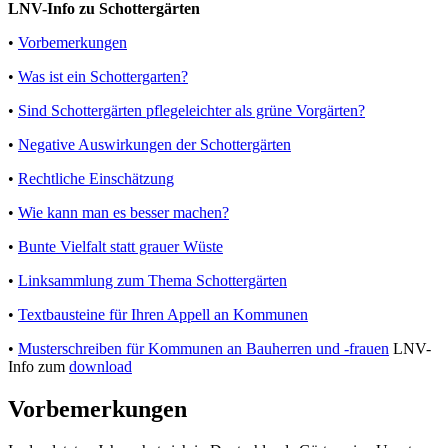
LNV-Info zu Schottergärten
•
Vorbemerkungen
•
Was ist ein Schottergarten?
•
Sind Schottergärten pflegeleichter als grüne Vorgärten?
•
Negative Auswirkungen der Schottergärten
•
Rechtliche Einschätzung
•
Wie kann man es besser machen?
•
Bunte Vielfalt statt grauer Wüste
•
Linksammlung zum Thema Schottergärten
•
Textbausteine für Ihren Appell an Kommunen
•
Musterschreiben für Kommunen an Bauherren und -frauen
LNV-
Info zum
download
Vorbemerkungen