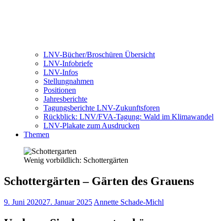
LNV-Bücher/Broschüren Übersicht
LNV-Infobriefe
LNV-Infos
Stellungnahmen
Positionen
Jahresberichte
Tagungsberichte LNV-Zukunftsforen
Rückblick: LNV/FVA-Tagung: Wald im Klimawandel
LNV-Plakate zum Ausdrucken
Themen
Wenig vorbildlich: Schottergärten
Schottergärten – Gärten des Grauens
9. Juni 2020
27. Januar 2025
Annette Schade-Michl