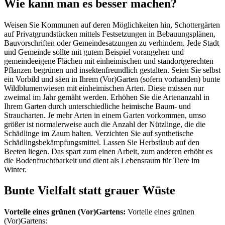
Wie kann man es besser machen?
Weisen Sie Kommunen auf deren Möglichkeiten hin, Schottergärten
auf Privatgrundstücken mittels Festsetzungen in Bebauungsplänen,
Bauvorschriften oder Gemeindesatzungen zu verhindern. Jede Stadt
und Gemeinde sollte mit gutem Beispiel vorangehen und
gemeindeeigene Flächen mit einheimischen und standortgerechten
Pflanzen begrünen und insektenfreundlich gestalten. Seien Sie selbst
ein Vorbild und säen in Ihrem (Vor)Garten (sofern vorhanden) bunte
Wildblumenwiesen mit einheimischen Arten. Diese müssen nur
zweimal im Jahr gemäht werden. Erhöhen Sie die Artenanzahl in
Ihrem Garten durch unterschiedliche heimische Baum- und
Straucharten. Je mehr Arten in einem Garten vorkommen, umso
größer ist normalerweise auch die Anzahl der Nützlinge, die die
Schädlinge im Zaum halten. Verzichten Sie auf synthetische
Schädlingsbekämpfungsmittel. Lassen Sie Herbstlaub auf den
Beeten liegen. Das spart zum einen Arbeit, zum anderen erhöht es
die Bodenfruchtbarkeit und dient als Lebensraum für Tiere im
Winter.
Bunte Vielfalt statt grauer Wüste
Vorteile eines grünen (Vor)Gartens:
Vorteile eines grünen
(Vor)Gartens: