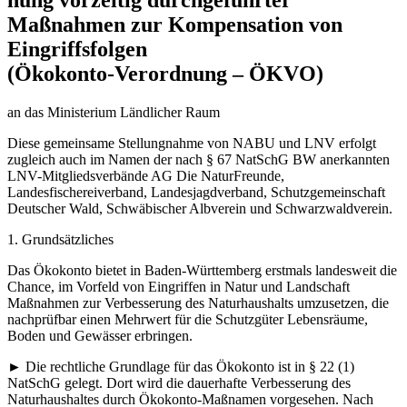
Maßnahmen zur Kompensation von
Eingriffsfolgen
(Ökokonto-Verordnung – ÖKVO)
an das Ministerium Ländlicher Raum
Diese gemeinsame Stellungnahme von NABU und LNV erfolgt
zugleich auch im Namen der nach § 67 NatSchG BW anerkannten
LNV-Mitgliedsverbände AG Die NaturFreunde,
Landesfischereiverband, Landesjagdverband, Schutzgemeinschaft
Deutscher Wald, Schwäbischer Albverein und Schwarzwaldverein.
1. Grundsätzliches
Das Ökokonto bietet in Baden-Württemberg erstmals landesweit die
Chance, im Vorfeld von Eingriffen in Natur und Landschaft
Maßnahmen zur Verbesserung des Naturhaushalts umzusetzen, die
nachprüfbar einen Mehrwert für die Schutzgüter Lebensräume,
Boden und Gewässer erbringen.
► Die rechtliche Grundlage für das Ökokonto ist in § 22 (1)
NatSchG gelegt. Dort wird die dauerhafte Verbesserung des
Naturhaushaltes durch Ökokonto-Maßnamen vorgesehen. Nach