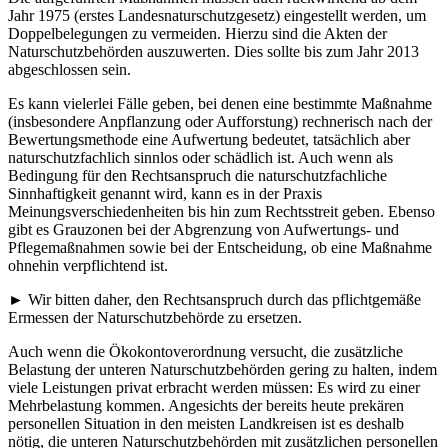
Jahr 1975 (erstes Landesnaturschutzgesetz) eingestellt werden, um
Doppelbelegungen zu vermeiden. Hierzu sind die Akten der
Naturschutzbehörden auszuwerten. Dies sollte bis zum Jahr 2013
abgeschlossen sein.
Es kann vielerlei Fälle geben, bei denen eine bestimmte Maßnahme
(insbesondere Anpflanzung oder Aufforstung) rechnerisch nach der
Bewertungsmethode eine Aufwertung bedeutet, tatsächlich aber
naturschutzfachlich sinnlos oder schädlich ist. Auch wenn als
Bedingung für den Rechtsanspruch die naturschutzfachliche
Sinnhaftigkeit genannt wird, kann es in der Praxis
Meinungsverschiedenheiten bis hin zum Rechtsstreit geben. Ebenso
gibt es Grauzonen bei der Abgrenzung von Aufwertungs- und
Pflegemaßnahmen sowie bei der Entscheidung, ob eine Maßnahme
ohnehin verpflichtend ist.
► Wir bitten daher, den Rechtsanspruch durch das pflichtgemäße
Ermessen der Naturschutzbehörde zu ersetzen.
Auch wenn die Ökokontoverordnung versucht, die zusätzliche
Belastung der unteren Naturschutzbehörden gering zu halten, indem
viele Leistungen privat erbracht werden müssen: Es wird zu einer
Mehrbelastung kommen. Angesichts der bereits heute prekären
personellen Situation in den meisten Landkreisen ist es deshalb
nötig, die unteren Naturschutzbehörden mit zusätzlichen personellen