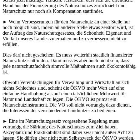
Hand aus der Finanzierung des Naturschutzes zurückzieht und
Naturschutz nur noch als Kompensation stattfindet.
► Wenn Verbesserungen für den Naturschutz an einer Stelle nur
noch möglich sind, indem an anderer Stelle etwas zerstört wird, ist
der Auftrag des Naturschutzgesetzes, die Schönheit, Eigenart und
Vielfalt unseres Landes zu erhalten und zu verbessern, nicht zu
erfüllen.
Dies darf nicht geschehen. Es muss weiterhin staatlich finanzierter
Naturschutz stattfinden. Dann muss es aber auch nicht sein, dass
jede naturschutzfachlich sinnvolle Maßnahmen auch ökokontofähig
ist.
Obwohl Vereinfachungen für Verwaltung und Wirtschaft an sich
nichts Schlechtes sind, scheint die ÖKVO mehr Wert auf eine
einfache Handhabung als auf einen tatsächlichen Mehrwert für
Natur und Landschaft zu legen. Die ÖKVO ist primär ein
Naturschutzinstrument. Die VO soll nicht vorrangig dazu dienen,
die Interessen der verschiedenen Landnutzer zu bedienen.
► Eine im Naturschutzgesetz vorgesehene Regelung muss
vorrangig die Stärkung des Naturschutzes zum Ziel haben.
Akzeptanz und Praktikabilität sind dabei zwar nicht außer Acht zu
lassen. Sie dürfen aber nicht zum Selbstzweck der ÖKVO werden.