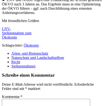
ÖKVO nach 3 Jahren an. Das Ergebnis muss in eine Optimierung
der ÖKVO führen – ggf. nach Durchführung eines erneuten
Anhörungsverfahrens.
Mit freundlichen Grüßen
LNV-
Stellungnahme zum
Ökokonto
Schlagwörter:
Ökokonto
Arten- und Biotopschutz
Naturschutz und Landschaftspflege
Recht
Stellungnahmen
Schreibe einen Kommentar
Deine E-Mail-Adresse wird nicht veröffentlicht.
Erforderliche
Felder sind mit
*
markiert
Kommentar
*