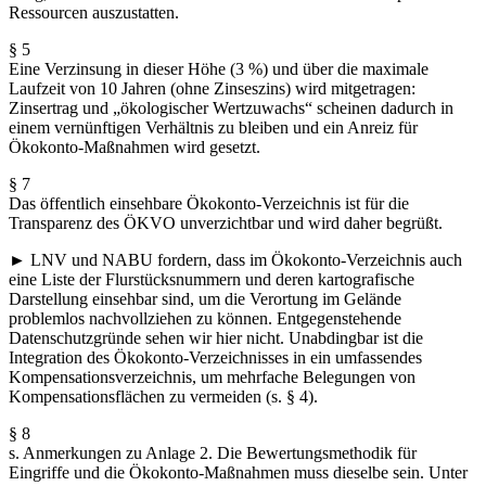
Ressourcen auszustatten.
§ 5
Eine Verzinsung in dieser Höhe (3 %) und über die maximale
Laufzeit von 10 Jahren (ohne Zinseszins) wird mitgetragen:
Zinsertrag und „ökologischer Wertzuwachs“ scheinen dadurch in
einem vernünftigen Verhältnis zu bleiben und ein Anreiz für
Ökokonto-Maßnahmen wird gesetzt.
§ 7
Das öffentlich einsehbare Ökokonto-Verzeichnis ist für die
Transparenz des ÖKVO unverzichtbar und wird daher begrüßt.
► LNV und NABU fordern, dass im Ökokonto-Verzeichnis auch
eine Liste der Flurstücksnummern und deren kartografische
Darstellung einsehbar sind, um die Verortung im Gelände
problemlos nachvollziehen zu können. Entgegenstehende
Datenschutzgründe sehen wir hier nicht. Unabdingbar ist die
Integration des Ökokonto-Verzeichnisses in ein umfassendes
Kompensationsverzeichnis, um mehrfache Belegungen von
Kompensationsflächen zu vermeiden (s. § 4).
§ 8
s. Anmerkungen zu Anlage 2. Die Bewertungsmethodik für
Eingriffe und die Ökokonto-Maßnahmen muss dieselbe sein. Unter