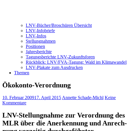
LNV-Bücher/Broschüren Übersicht
LNV-Infobriefe
LNV-Infos
Stellungnahmen
Positionen
Jahresberichte
Tagungsberichte LNV-Zukunftsforen
Rückblick: LNV/FVA-Tagung: Wald im Klimawandel
LNV-Plakate zum Ausdrucken
Themen
Ökokonto-Verordnung
10. Februar 2009
17. April 2015
Annette Schade-Michl
Keine
Kommentare
LNV-Stellungnahme zur Verordnung des
MLR über die Anerkennung und Anrech-
nung vorzeitig durchgeführter