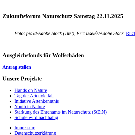
Zukunftsforum Naturschutz Samstag 22.11.2025
Foto: pic3d/Adobe Stock (Titel), Eric Isselée/Adobe Stock
Rück
Ausgleichsfonds für Wolfschäden
Antrag stellen
Unsere Projekte
Hands on Nature
Tag der Artenvielfalt
Initiative Artenkenntnis
Youth in Nature
Stärkung des Ehrenamts im Naturschutz (StEiN)
Schule wird nachhaltig
Impressum
Datenschutzerklärung