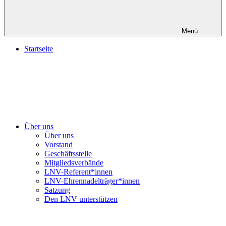
Menü
Startseite
Über uns
Über uns
Vorstand
Geschäftsstelle
Mitgliedsverbände
LNV-Referent*innen
LNV-Ehrennadelträger*innen
Satzung
Den LNV unterstützen