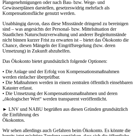
Plangenehmigungen oder nach Bau- bzw. Wege- und
Gewässerplänen darstellen, gesetzeswidrig mehrfach als
Kompensationsfläche genutzt werden.
Unabhängig davon, dass diese Missstände dringend zu bereinigen
sind – was angesichts der Personal- bzw. Mittelsituation der
Staatlichen Naturschutzverwaltung und anderer Begleitumstände
nicht binnen kurzer Frist zu erwarten ist – bietet das Ökokonto die
Chance, diesen Mängeln der Eingriffsregelung (bzw. deren
Umsetzung) in Zukunft abzuhelfen.
Das Ökokonto bietet grundsätzlich folgende Optionen:
• Die Anlage und der Erfolg von Kompensationsmaßnahmen
werden einfacher überprüfbar.
• Die Maßnahmen werden in einem zentralen öffentlich einsehbaren
Kataster erfasst.
• Die Umsetzung der Kompensationsmaßnahmen und deren
„ökologischer Wert“ werden transparent veröffentlicht.
► LNV und NABU begrüßen aus diesen Gründen grundsätzlich
die Einführung des
Ökokontos.
Wir sehen allerdings auch Gefahren beim Ökokonto. Es könnte die
bereits jetzt mächtige Tendenz verstärken, dass sich die öffentliche