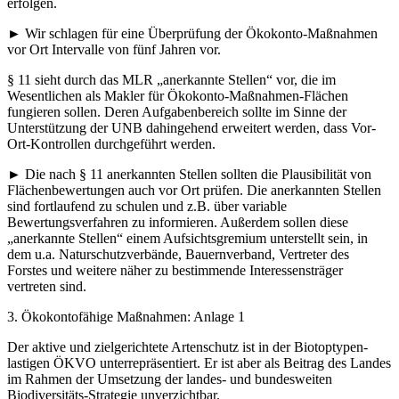
erfolgen.
► Wir schlagen für eine Überprüfung der Ökokonto-Maßnahmen
vor Ort Intervalle von fünf Jahren vor.
§ 11 sieht durch das MLR „anerkannte Stellen“ vor, die im
Wesentlichen als Makler für Ökokonto-Maßnahmen-Flächen
fungieren sollen. Deren Aufgabenbereich sollte im Sinne der
Unterstützung der UNB dahingehend erweitert werden, dass Vor-
Ort-Kontrollen durchgeführt werden.
► Die nach § 11 anerkannten Stellen sollten die Plausibilität von
Flächenbewertungen auch vor Ort prüfen. Die anerkannten Stellen
sind fortlaufend zu schulen und z.B. über variable
Bewertungsverfahren zu informieren. Außerdem sollen diese
„anerkannte Stellen“ einem Aufsichtsgremium unterstellt sein, in
dem u.a. Naturschutzverbände, Bauernverband, Vertreter des
Forstes und weitere näher zu bestimmende Interessensträger
vertreten sind.
3. Ökokontofähige Maßnahmen: Anlage 1
Der aktive und zielgerichtete Artenschutz ist in der Biotoptypen-
lastigen ÖKVO unterrepräsentiert. Er ist aber als Beitrag des Landes
im Rahmen der Umsetzung der landes- und bundesweiten
Biodiversitäts-Strategie unverzichtbar.