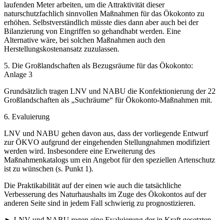
laufenden Meter arbeiten, um die Attraktivität dieser
naturschutzfachlich sinnvollen Maßnahmen für das Ökokonto zu
erhöhen. Selbstverständlich müsste dies dann aber auch bei der
Bilanzierung von Eingriffen so gehandhabt werden. Eine
Alternative wäre, bei solchen Maßnahmen auch den
Herstellungskostenansatz zuzulassen.
5. Die Großlandschaften als Bezugsräume für das Ökokonto:
Anlage 3
Grundsätzlich tragen LNV und NABU die Konfektionierung der 22
Großlandschaften als „Suchräume“ für Ökokonto-Maßnahmen mit.
6. Evaluierung
LNV und NABU gehen davon aus, dass der vorliegende Entwurf
zur ÖKVO aufgrund der eingehenden Stellungnahmen modifiziert
werden wird. Insbesondere eine Erweiterung des
Maßnahmenkatalogs um ein Angebot für den speziellen Artenschutz
ist zu wünschen (s. Punkt 1).
Die Praktikabilität auf der einen wie auch die tatsächliche
Verbesserung des Naturhaushalts im Zuge des Ökokontos auf der
anderen Seite sind in jedem Fall schwierig zu prognostizieren.
► LNV und NABU regen eine Evaluierung der in Kraft gesetzten