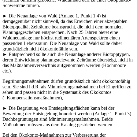
Schwemme führen.
► Die Neuanlage von Wald (Anlage 1, Punkt 1.4) ist
demgegenüber nicht sinnvoll, da das Erreichen einer akzeptablen
Biotopqualität Zeiträume beansprucht, die nicht dem normalen
Planungsgeschehen entsprechen. Nach 25 Jahren bietet eine
Waldneuanlage nur höchst rudimentären Artenspektren einen
passenden Lebensraum. Die Neuanlage von Wald sollte daher
grundsätzlich nicht ökokontofähig sein.
► Entsprechend sollte auch die Neuanlage anderer Biotopptypen,
deren Entwicklung planungsrelevante Zeiträume übersteigt, nicht in
das Maßnahmenverzeichnis aufgenommen werden (Hochmoore
etc.).
Begrünungsmaßnahmen dürfen grundsätzlich nicht ökokontofähig
sein. Sie sind i.d.R. als Minimierungsmaßnahmen bei Eingriffen zu
sehen und passen nicht in die Systematik des Ökokontos
(=Kompensationsmaßnahmen),
► Die Begrünung von Entsiegelungsflächen kann bei der
Bewertung der Entsiegelung honoriert werden (Anlage 1. Punkt 3).
Dachbegrünungen sind Minimierungsmaßnahmen. Beide
Maßnahmen müssen aus dem Katalog gestrichen werden.
Bei den Ökokonto-Maßnahmen zur Verbesserung der