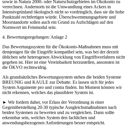
sowie in Natura 2000- oder Naturschutzgebieten im Ökokonto zu
verrechnen. Andernorts ist die Umwandlung eines Ackers in
Intensivgrünland ökologisch nicht so vordringlich, dass sie die hohe
Punktzahl rechtfertigen würde. Überschwemmungsgebiete und
Moorstandorte sollen auch ein Grund zu Aufschlägen auf den
Normwert im Feinmodul sein.
4. Bewertungsregelungen: Anlage 2
Das Bewertungssystem für die Ökokonto-Maßnahmen muss mit
demjenigen für die Eingriffe kompatibel sein, was bei der derzeit
üblichen sehr heterogenen Abwicklung von Eingriffsverfahren nicht
gegeben ist. Hier ist eine Vereinbarkeit herzustellen, ansonsten ist
die ÖKVO rechtswidrig.
Als grundsätzliches Bewertungssystem stehen die beiden Systeme
BREUNIG und KAULE zur Debatte. Es lassen sich für jedes
System Argumente pro und contra finden. Im Moment können wir
nicht erkennen, welches das plausiblere System ist.
► Wir fordern daher, vor Erlass der Verordnung in einer
Gegenüberstellung 20-30 typische Ausgleichsmaßnahmen nach
beiden Systemen zu bewerten und zu vergleichen. Dann sollte
erkennbar sein, welches System den fachlichen und
anwendungsbezogenen Anforderungen besser entspricht.