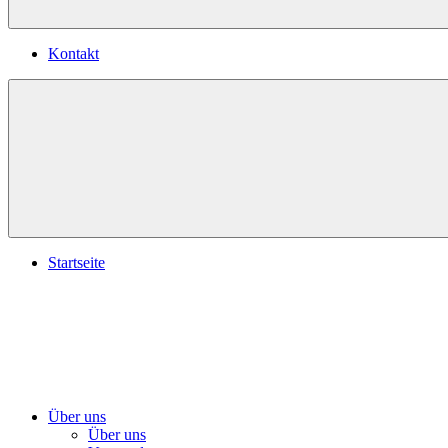
Kontakt
Startseite
Über uns
Über uns