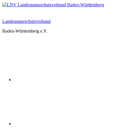
Zum
Inhalt
springen
Landesnaturschutzverband
Baden-Württemberg e.V.
Youtube
Instagram