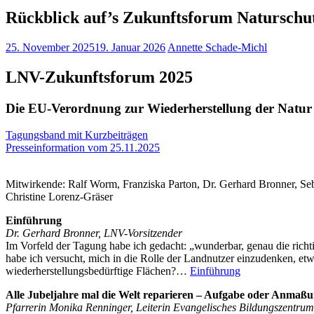
Rückblick auf’s Zukunftsforum Naturschu
25. November 2025
19. Januar 2026
Annette Schade-Michl
LNV-Zukunftsforum 2025
Die EU-Verordnung zur Wiederherstellung der Natur – 
Tagungsband mit Kurzbeiträgen
Presseinformation vom 25.11.2025
Mitwirkende: Ralf Worm, Franziska Parton, Dr. Gerhard Bronner, Seb
Christine Lorenz-Gräser
Einführung
Dr. Gerhard Bronner, LNV-Vorsitzender
Im Vorfeld der Tagung habe ich gedacht: „wunderbar, genau die richtig
habe ich versucht, mich in die Rolle der Landnutzer einzudenken, et
wiederherstellungsbedürftige Flächen?…
Einführung
Alle Jubeljahre mal die Welt reparieren – Aufgabe oder Anmaß
Pfarrerin Monika Renninger,
Leiterin Evangelisches Bildungszentrum 