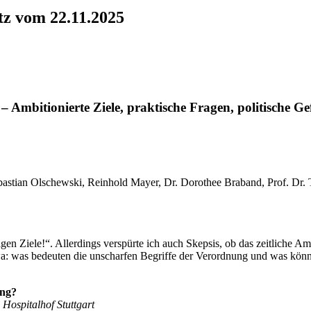
tz vom 22.11.2025
Ambitionierte Ziele, praktische Fragen, politische Ge
astian Olschewski, Reinhold Mayer, Dr. Dorothee Braband, Prof. Dr. 
en Ziele!“. Allerdings verspürte ich auch Skepsis, ob das zeitliche Am
wa: was bedeuten die unscharfen Begriffe der Verordnung und was könnt
ung?
Hospitalhof Stuttgart