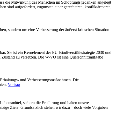
, dass die Mitwirkung des Menschen im Schöpfungsgedanken angelegt
n sind aufgefordert, zugunsten einer gerechteren, konfliktärmeren,
hen, sondern um eine Verbesserung der äußerst kritischen Situation
ar. Sie ist ein Kernelement der EU-Biodiversitätsstrategie 2030 und
 Zustand zu versetzen. Die W-VO ist eine Querschnittsaufgabe
auf Erhaltungs- und Verbesserungsmaßnahmen. Die
aten.
Vortrag
ebensmittel, sichern die Ernährung und halten unsere
zige Ziele. Grundsätzlich stehen wir dazu – doch viele Vorgaben