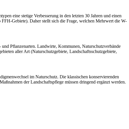
pen eine stetige Verbesserung in den letzten 30 Jahren und einen
FFH-Gebiete). Daher stellt sich die Frage, welchen Mehrwert die W-
r- und Pflanzenarten. Landwirte, Kommunen, Naturschutzverbände
ebieten aller Art (Naturschutzgebiete, Landschaftsschutzgebiete,
radigmenwechsel im Naturschutz. Die klassischen konservierenden
e Maßnahmen der Landschaftspflege müssen dringend ergänzt werden.