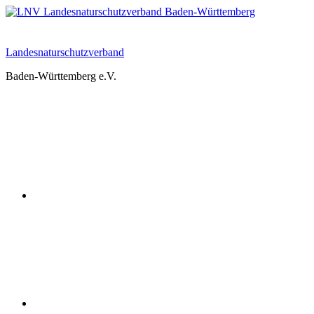
Zum
Inhalt
springen
Landesnaturschutzverband
Baden-Württemberg e.V.
Youtube
Instagram