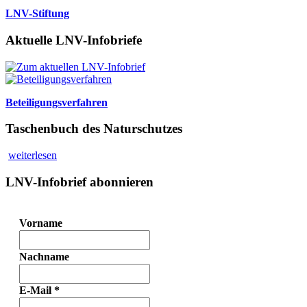
LNV-Stiftung
Aktuelle LNV-Infobriefe
Beteiligungsverfahren
Taschenbuch des Naturschutzes
weiterlesen
LNV-Infobrief abonnieren
Vorname
Nachname
E-Mail
*