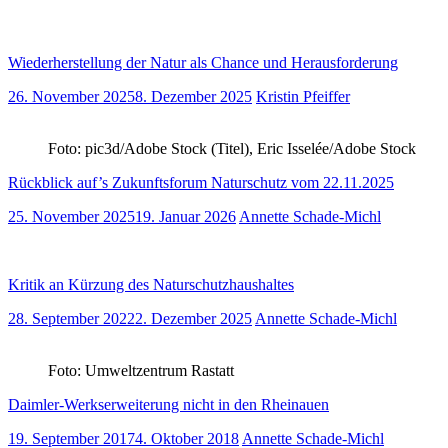
Wiederherstellung der Natur als Chance und Herausforderung
26. November 2025
8. Dezember 2025
Kristin Pfeiffer
Foto: pic3d/Adobe Stock (Titel), Eric Isselée/Adobe Stock
Rückblick auf’s Zukunftsforum Naturschutz vom 22.11.2025
25. November 2025
19. Januar 2026
Annette Schade-Michl
Kritik an Kürzung des Naturschutzhaushaltes
28. September 2022
2. Dezember 2025
Annette Schade-Michl
Foto: Umweltzentrum Rastatt
Daimler-Werkserweiterung nicht in den Rheinauen
19. September 2017
4. Oktober 2018
Annette Schade-Michl