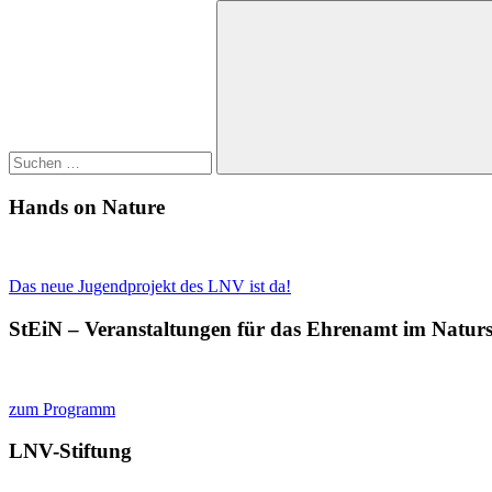
Suchen
nach:
Suchen
Hands on Nature
Das neue Jugendprojekt des LNV ist da!
StEiN – Veranstaltungen für das Ehrenamt im Natur
zum Programm
LNV-Stiftung