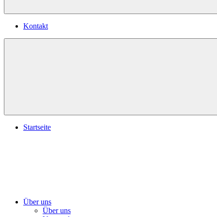
Kontakt
Startseite
Über uns
Über uns