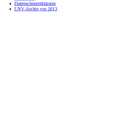
Datenschutzerklärung
LNV-Archiv vor 2013