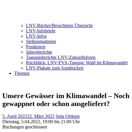
LNV-Bücher/Broschüren Übersicht
LNV-Infobriefe
LNV-Infos
Stellungnahmen
Positionen
Jahresberichte
Tagungsberichte LNV-Zukunftsforen
Rückblick: LNV/FVA-Tagung: Wald im Klimawandel
LNV-Plakate zum Ausdrucken
Themen
Unsere Gewässer im Klimawandel – Noch
gewappnet oder schon ausgeliefert?
5. April 2022
22. März 2022
Jutta Ortlepp
Dienstag, 5.04.2022, 19:00 bis 21:00 Uhr
Buchungen geschlossen