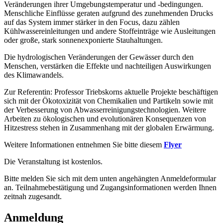
Veränderungen ihrer Umgebungstemperatur und -bedingungen.
Menschliche Einflüsse geraten aufgrund des zunehmenden Drucks
auf das System immer stärker in den Focus, dazu zählen
Kühlwassereinleitungen und andere Stoffeinträge wie Ausleitungen
oder große, stark sonnenexponierte Stauhaltungen.
Die hydrologischen Veränderungen der Gewässer durch den
Menschen, verstärken die Effekte und nachteiligen Auswirkungen
des Klimawandels.
Zur Referentin: Professor Triebskorns aktuelle Projekte beschäftigen
sich mit der Ökotoxizität von Chemikalien und Partikeln sowie mit
der Verbesserung von Abwasserreinigungstechnologien. Weitere
Arbeiten zu ökologischen und evolutionären Konsequenzen von
Hitzestress stehen in Zusammenhang mit der globalen Erwärmung.
Weitere Informationen entnehmen Sie bitte diesem
Flyer
Die Veranstaltung ist kostenlos.
Bitte melden Sie sich mit dem unten angehängten Anmeldeformular
an. Teilnahmebestätigung und Zugangsinformationen werden Ihnen
zeitnah zugesandt.
Anmeldung