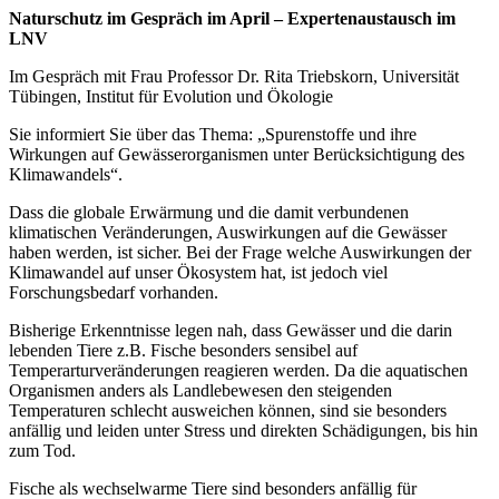
Naturschutz im Gespräch im April – Expertenaustausch im
LNV
Im Gespräch mit Frau Professor Dr. Rita Triebskorn, Universität
Tübingen, Institut für Evolution und Ökologie
Sie informiert Sie über das Thema: „Spurenstoffe und ihre
Wirkungen auf Gewässerorganismen unter Berücksichtigung des
Klimawandels“.
Dass die globale Erwärmung und die damit verbundenen
klimatischen Veränderungen, Auswirkungen auf die Gewässer
haben werden, ist sicher. Bei der Frage welche Auswirkungen der
Klimawandel auf unser Ökosystem hat, ist jedoch viel
Forschungsbedarf vorhanden.
Bisherige Erkenntnisse legen nah, dass Gewässer und die darin
lebenden Tiere z.B. Fische besonders sensibel auf
Temperarturveränderungen reagieren werden. Da die aquatischen
Organismen anders als Landlebewesen den steigenden
Temperaturen schlecht ausweichen können, sind sie besonders
anfällig und leiden unter Stress und direkten Schädigungen, bis hin
zum Tod.
Fische als wechselwarme Tiere sind besonders anfällig für