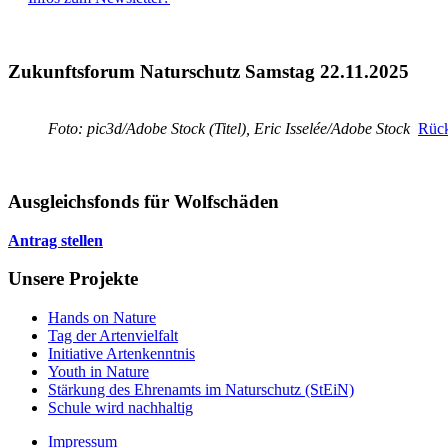
Zukunftsforum Naturschutz Samstag 22.11.2025
Foto: pic3d/Adobe Stock (Titel), Eric Isselée/Adobe Stock
Rück
Ausgleichsfonds für Wolfschäden
Antrag stellen
Unsere Projekte
Hands on Nature
Tag der Artenvielfalt
Initiative Artenkenntnis
Youth in Nature
Stärkung des Ehrenamts im Naturschutz (StEiN)
Schule wird nachhaltig
Impressum