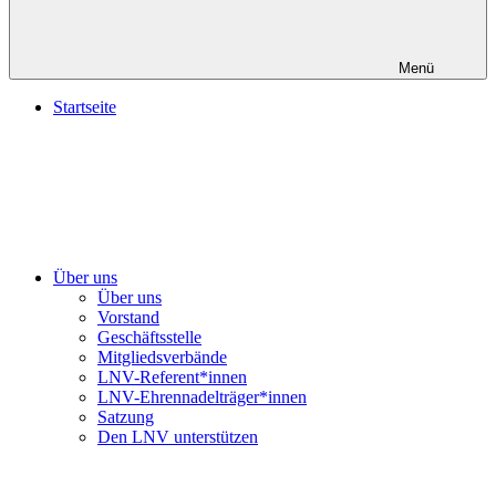
Menü
Startseite
Über uns
Über uns
Vorstand
Geschäftsstelle
Mitgliedsverbände
LNV-Referent*innen
LNV-Ehrennadelträger*innen
Satzung
Den LNV unterstützen