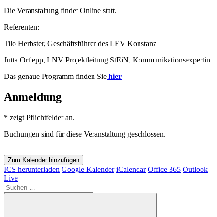
Die Veranstaltung findet Online statt.
Referenten:
Tilo Herbster, Geschäftsführer des LEV Konstanz
Jutta Ortlepp, LNV Projektleitung StEiN, Kommunikationsexpertin
Das genaue Programm finden Sie
hier
Anmeldung
*
zeigt Pflichtfelder an.
Buchungen sind für diese Veranstaltung geschlossen.
Zum Kalender hinzufügen
ICS herunterladen
Google Kalender
iCalendar
Office 365
Outlook
Live
Suchen
nach: