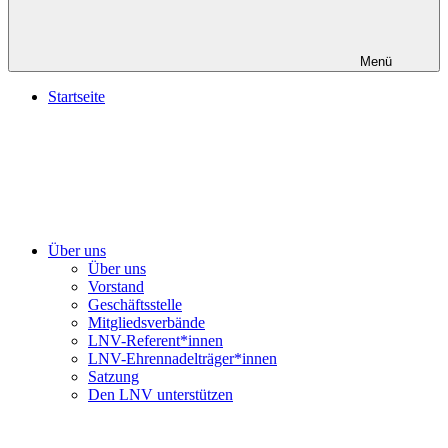
Menü
Startseite
Über uns
Über uns
Vorstand
Geschäftsstelle
Mitgliedsverbände
LNV-Referent*innen
LNV-Ehrennadelträger*innen
Satzung
Den LNV unterstützen