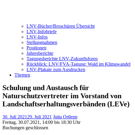
LNV-Bücher/Broschüren Übersicht
LNV-Infobriefe
LNV-Infos
Stellungnahmen
Positionen
Jahresberichte
Tagungsberichte LNV-Zukunftsforen
Rückblick: LNV/FVA-Tagung: Wald im Klimawandel
LNV-Plakate zum Ausdrucken
Themen
Schulung und Austausch für
Naturschutzvertreter im Vorstand von
Landschaftserhaltungsverbänden (LEVe)
30. Juli 2021
29. Juli 2021
Jutta Ortlepp
Freitag, 30.07.2021, 14:00 bis 18:30 Uhr
Buchungen geschlossen