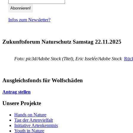
Infos zum Newsletter?
Zukunftsforum Naturschutz Samstag 22.11.2025
Foto: pic3d/Adobe Stock (Titel), Eric Isselée/Adobe Stock
Rück
Ausgleichsfonds für Wolfschäden
Antrag stellen
Unsere Projekte
Hands on Nature
Tag der Artenvielfalt
Initiative Artenkenntnis
Youth in Nature