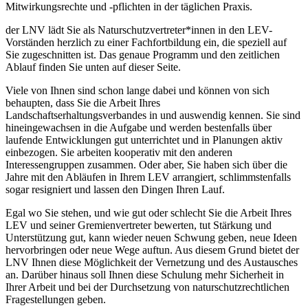
Mitwirkungsrechte und -pflichten in der täglichen Praxis.
der LNV lädt Sie als Naturschutzvertreter*innen in den LEV-
Vorständen herzlich zu einer Fachfortbildung ein, die speziell auf
Sie zugeschnitten ist. Das genaue Programm und den zeitlichen
Ablauf finden Sie unten auf dieser Seite.
Viele von Ihnen sind schon lange dabei und können von sich
behaupten, dass Sie die Arbeit Ihres
Landschaftserhaltungsverbandes in und auswendig kennen. Sie sind
hineingewachsen in die Aufgabe und werden bestenfalls über
laufende Entwicklungen gut unterrichtet und in Planungen aktiv
einbezogen. Sie arbeiten kooperativ mit den anderen
Interessengruppen zusammen. Oder aber, Sie haben sich über die
Jahre mit den Abläufen in Ihrem LEV arrangiert, schlimmstenfalls
sogar resigniert und lassen den Dingen Ihren Lauf.
Egal wo Sie stehen, und wie gut oder schlecht Sie die Arbeit Ihres
LEV und seiner Gremienvertreter bewerten, tut Stärkung und
Unterstützung gut, kann wieder neuen Schwung geben, neue Ideen
hervorbringen oder neue Wege auftun. Aus diesem Grund bietet der
LNV Ihnen diese Möglichkeit der Vernetzung und des Austausches
an. Darüber hinaus soll Ihnen diese Schulung mehr Sicherheit in
Ihrer Arbeit und bei der Durchsetzung von naturschutzrechtlichen
Fragestellungen geben.