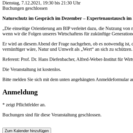
Dienstag, 7.12.2021, 19:30 bis 21:30 Uhr
Buchungen geschlossen
Naturschutz im Gespräch im Dezember – Expertenaustausch i
„Die einseitige Orientierung am BIP verleitet dazu, die Nutzung von
wenn wir die Folgen unseres Wirtschaftens für zukünftige Generation
Er wird an diesem Abend der Frage nachgehen, ob es notwendig ist, da
vernünftiger wäre, Natur und Umwelt als „Wert“ an sich zu schützen.
Referent: Prof. Dr. Hans Diefenbacher, Alfred-Weber-Institut für Wir
Die Veranstaltung ist kostenlos.
Bitte melden Sie sich mit dem unten angehängten Anmeldeformular a
Anmeldung
*
zeigt Pflichtfelder an.
Buchungen sind für diese Veranstaltung geschlossen.
Zum Kalender hinzufügen