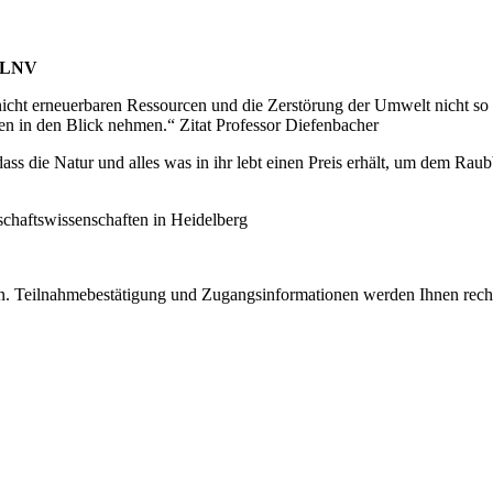
m LNV
 nicht erneuerbaren Ressourcen und die Zerstörung der Umwelt nicht so
en in den Blick nehmen.“ Zitat Professor Diefenbacher
ss die Natur und alles was in ihr lebt einen Preis erhält, um dem Raub
tschaftswissenschaften in Heidelberg
n. Teilnahmebestätigung und Zugangsinformationen werden Ihnen recht