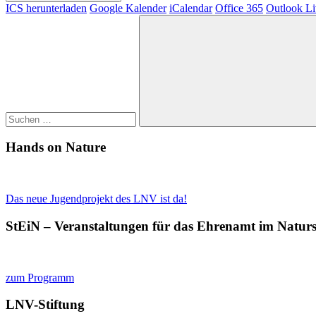
ICS herunterladen
Google Kalender
iCalendar
Office 365
Outlook Li
Suchen
nach:
Suchen
Hands on Nature
Das neue Jugendprojekt des LNV ist da!
StEiN – Veranstaltungen für das Ehrenamt im Natur
zum Programm
LNV-Stiftung